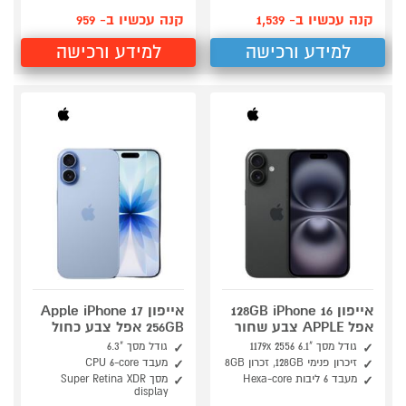
קנה עכשיו ב- 1,539
קנה עכשיו ב- 959
למידע ורכישה
למידע ורכישה
אייפון 128GB iPhone 16
אייפון Apple iPhone 17
אפל APPLE צבע שחור
256GB אפל צבע כחול
גודל מסך "6.1 1179x 2556
גודל מסך "6.3
זיכרון פנימי 128GB, זכרון 8GB
מעבד CPU 6-core
מעבד 6 ליבות Hexa-core
מסך Super Retina XDR
display