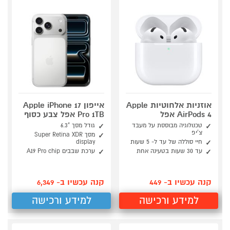
אוזניות אלחוטיות Apple
אייפון Apple iPhone 17
AirPods 4 אפל
Pro 1TB אפל צבע כסוף
טכנולוגיה מבוססת על מעבד
גודל מסך "6.3
צ'יפ
מסך Super Retina XDR
חיי סוללה של עד ל- 5 שעות
display
עד 30 שעות בטעינה אחת
ערכת שבבים A19 Pro chip
קנה עכשיו ב- 449
קנה עכשיו ב- 6,349
למידע ורכישה
למידע ורכישה