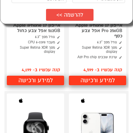
אייפון Apple iPhone 17
אייפון Apple iPhone 17
Pro 256GB אפל צבע
512GB אפל צבע כחול
כסף
גודל מסך "6.3
גודל מסך "6.3
מעבד CPU 6-core
מסך Super Retina XDR
מסך Super Retina XDR
display
display
ערכת שבבים A19 Pro chip
קנה עכשיו ב- 4,599
קנה עכשיו ב- 4,199
למידע ורכישה
למידע ורכישה