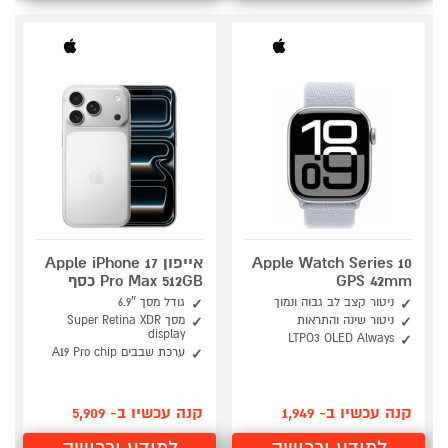
Apple Watch Series 10
אייפון Apple iPhone 17
GPS 42mm
Pro Max 512GB כסף
ניטור קצב לב גבוה ונמוך
גודל מסך 6.9″
ניטור שינה והתראות
מסך Super Retina XDR
display
LTPO3 OLED Always
ערכת שבבים A19 Pro chip
קנה עכשיו ב- 1,949
קנה עכשיו ב- 5,909