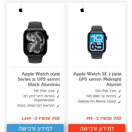
שעון Apple Watch SE 3
שעון Apple Watch
Series 11 GPS 46mm
GPS 40mm Midnight
Black Aluminiu
Alumin
שבב S10 chip
שבב S10 chip
בהירות עד 1000 nits
התראה ליתר־לחץ דם
Hypertension
תצוגת Always-On Retina
התראות דום נשימה בשינה
קנה עכשיו ב- 959
קנה עכשיו ב- 1,649
למידע ורכישה
למידע ורכישה