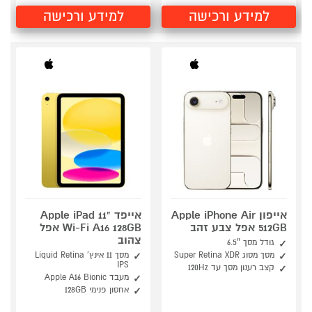
למידע ורכישה
למידע ורכישה
אייפון Apple iPhone Air
אייפד Apple iPad 11"
512GB אפל צבע זהב
Wi-Fi A16 128GB אפל
צהוב
גודל מסך 6.5″
מסך מסוג Super Retina XDR
מסך 11 אינץ' Liquid Retina
IPS
קצב רענון מסך עד 120Hz
מעבד Apple A16 Bionic
אחסון פנימי 128GB