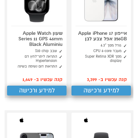
אייפון Apple iPhone 17
שעון Apple Watch
256GB אפל צבע לבן
Series 11 GPS 46mm
Black Aluminiu
גודל מסך "6.3
מעבד CPU 6-core
שבב S10 chip
מסך Super Retina XDR
התראה ליתר־לחץ דם
Hypertension
display
התראות דום נשימה בשינה
קנה עכשיו ב- 3,399
קנה עכשיו ב- 1,649
למידע ורכישה
למידע ורכישה