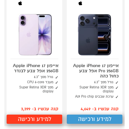
אייפון Apple iPhone 17
אייפון Apple iPhone 17
Pro 256GB אפל צבע
256GB אפל צבע לבנדר
כחול כהה
גודל מסך "6.3
גודל מסך "6.3
מעבד CPU 6-core
מסך Super Retina XDR
מסך Super Retina XDR
display
display
ערכת שבבים A19 Pro chip
קנה עכשיו ב- 4,649
קנה עכשיו ב- 3,399
למידע ורכישה
למידע ורכישה