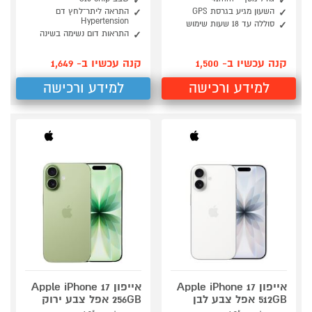
השעון מגיע בגרסת GPS
התראה ליתר־לחץ דם
Hypertension
סוללה עד 18 שעות שימוש
התראות דום נשימה בשינה
קנה עכשיו ב- 1,500
קנה עכשיו ב- 1,649
למידע ורכישה
למידע ורכישה
אייפון Apple iPhone 17
אייפון Apple iPhone 17
512GB אפל צבע לבן
256GB אפל צבע ירוק