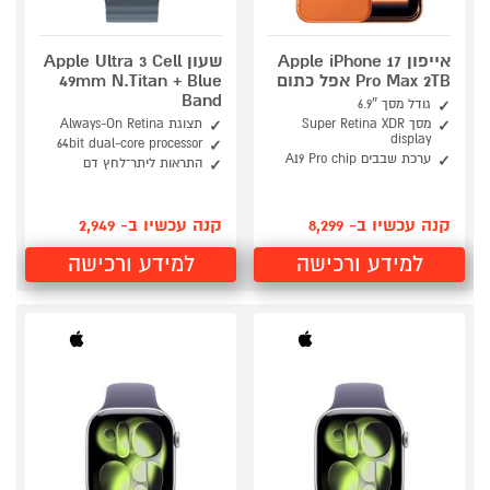
אייפון Apple iPhone 17
שעון Apple Ultra 3 Cell
Pro Max 2TB אפל כתום
49mm N.Titan + Blue
Band
גודל מסך 6.9″
מסך Super Retina XDR
תצוגת Always-On Retina
display
64bit dual-core processor
ערכת שבבים A19 Pro chip
התראות ליתר־לחץ דם
קנה עכשיו ב- 8,299
קנה עכשיו ב- 2,949
למידע ורכישה
למידע ורכישה