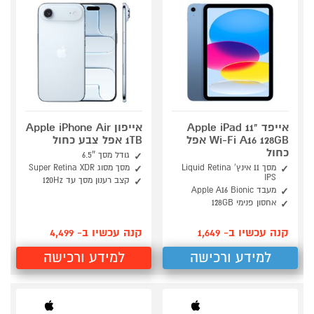
אייפד Apple iPad 11"
אייפון Apple iPhone Air
Wi-Fi A16 128GB אפל
1TB אפל צבע כחול
כחול
גודל מסך 6.5″
מסך 11 אינץ' Liquid Retina
מסך מסוג Super Retina XDR
IPS
קצב רענון מסך עד 120Hz
מעבד Apple A16 Bionic
אחסון פנימי 128GB
קנה עכשיו ב- 1,649
קנה עכשיו ב- 4,499
למידע ורכישה
למידע ורכישה