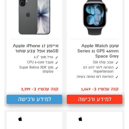
שעון Apple Watch
אייפון Apple iPhone 17
Series 11 GPS 46mm
256GB אפל צבע שחור
Space Grey
גודל מסך "6.3
שבב S10 chip
מעבד CPU 6-core
התראה ליתר לחץ דם
מסך Super Retina XDR
display
Hypertension
התראות דום נשימה בשינה
קנה עכשיו ב- 1,649
קנה עכשיו ב- 3,399
למידע ורכישה
למידע ורכישה