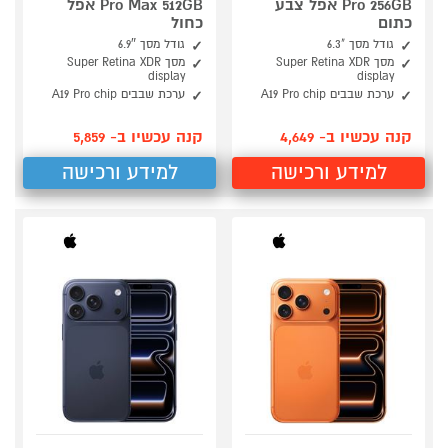
Pro 256GB אפל צבע
Pro Max 512GB אפל
כתום
כחול
גודל מסך "6.3
גודל מסך 6.9″
מסך Super Retina XDR
מסך Super Retina XDR
display
display
ערכת שבבים A19 Pro chip
ערכת שבבים A19 Pro chip
קנה עכשיו ב- 4,649
קנה עכשיו ב- 5,859
למידע ורכישה
למידע ורכישה