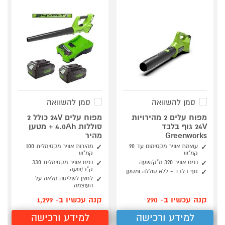
סמן להשוואה
סמן להשוואה
מפוח עלים 2 מהירויות
מפוח עלים 24V כולל 2
24V גוף בלבד
סוללות 4.0Ah + מטען
Greenworks
מהיר
עוצמת אוויר מקסימום עד 90
מהירות אוויר מקסימלית 100
קמ"ש
קמ"ש
נפח אוויר 320 מ"ק/שעה
נפח אוויר מקסימלית 330
ק"ב/שעה
גוף בלבד - ללא סוללה ומטען
לחצן לשליטה מלאה על
העוצמה
קנה עכשיו ב- 290
קנה עכשיו ב- 1,299
למידע ורכישה
למידע ורכישה