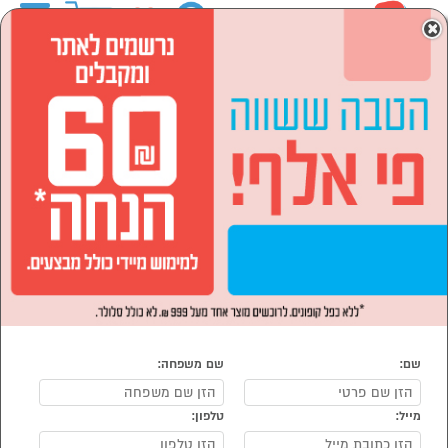
0
×
ראשי
לבית ולגן
גינון
מפוחים ושואבי עלים
מפוחים ושואבי עלים
נמצאו 9 מוצרי מפוחים ושואבי עלים
מיון:
הפופולרים ביותר
שם:
שם משפחה:
מייל:
טלפון:
סמן להשוואה
סמן להשוואה