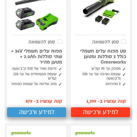
סמן להשוואה
סמן להשוואה
סט מפוח עלים חשמלי
מפוח עלים חשמלי 24V +
כולל 2 סוללות ומטען
שתי סוללות 2.0Ah +
Greenworks
מטען מהיר
מספק עד 90 קמ"ש
זרימת אוויר של 530 ק"ב/שעה
עוצמת נשיפה של עד 320
עוצמה מקסימלית של עד 130
מ"ק/שעה
קמ"ש
2 מהירויות
מתג שליטה על עוצמת המפוח
קנה עכשיו ב- 1,299
קנה עכשיו ב- 879
למידע ורכישה
למידע ורכישה