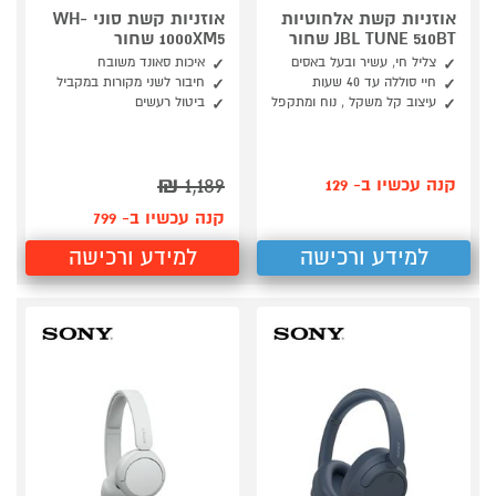
אוזניות קשת אלחוטיות
אוזניות קשת סוני WH-
JBL TUNE 510BT שחור
1000XM5 שחור
צליל חי, עשיר ובעל באסים
איכות סאונד משובח
חיי סוללה עד 40 שעות
חיבור לשני מקורות במקביל
עיצוב קל משקל , נוח ומתקפל
ביטול רעשים
₪
1,189
קנה עכשיו ב- 129
קנה עכשיו ב- 799
למידע ורכישה
למידע ורכישה