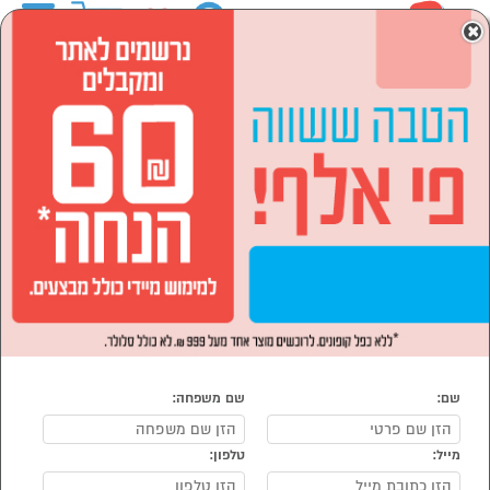
0
×
ראשי
סמארטפונים, שעונים חכמים ואביזרים
אוזניות
אוזניות על האוזן
אוזניות על האוזן
נמצאו 32 אוזניות על האוזן
מיון:
הפופולרים ביותר
שם:
שם משפחה:
מייל:
טלפון:
סמן להשוואה
סמן להשוואה