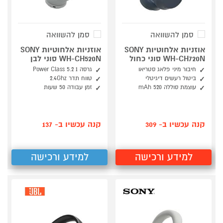
סמן להשוואה
סמן להשוואה
אוזניות אלחוטיות SONY
אוזניות אלחוטיות SONY
WH-CH720N סוני כחול
WH-CH520N סוני לבן
חיבור מיני פלאג סטריאו
גרסה 1 Power Class 5.2
ביטול רעשים דיגיטלי
טווח תדר 2.4Ghz
עוצמת סוללה 520 mAh
זמן עבודה 50 שעות
קנה עכשיו ב- 309
קנה עכשיו ב- 137
למידע ורכישה
למידע ורכישה