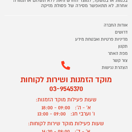
בכמות או במשקל, למוצר החדש וזאת ללא תשלום או תמורה
אחרת. לא תתאפשר מסירה של פסולת מזיקה
אודות החברה
דרושים
מדיניות פרטיות ואבטחת מידע
תקנון
מפת האתר
צור קשר
הצהרת נגישות
מוקד הזמנות ושירות לקוחות
03-9545370
שעות פעילות מוקד הזמנות:
א' - ה':
09:00 - 18:00
ו' וערבי חג:
09:00 - 13:00
שעות פעילות מוקד שירות לקוחות:
א' - ד':
09:00 - 16:30