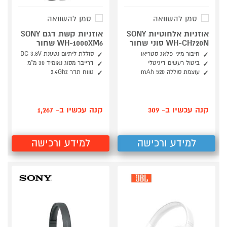
סמן להשוואה
סמן להשוואה
אוזניות אלחוטיות SONY
אוזניות קשת דגם SONY
WH-CH720N סוני שחור
WH-1000XM6 שחור
חיבור מיני פלאג סטריאו
סוללת ליתיום נטענת DC 3.8V
ביטול רעשים דיגיטלי
דרייבר מסוג נאומיד 30 מ"מ
עוצמת סוללה 520 mAh
טווח תדר 2.4Ghz
קנה עכשיו ב- 309
קנה עכשיו ב- 1,267
למידע ורכישה
למידע ורכישה