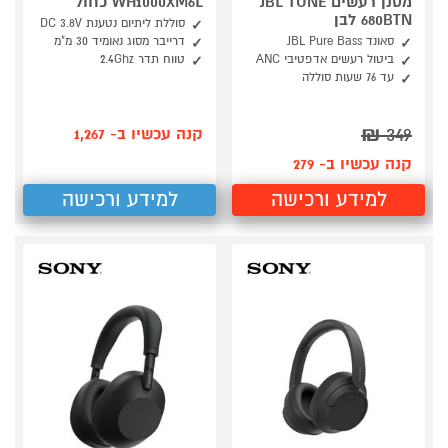
מסנן רעשים JBL TUNE
WH1000XM6L כחול
680BTN לבן
סוללת ליתיום נטענת DC 3.8V
סאונד JBL Pure Bass
דרייבר מסוג נאומיד 30 מ"מ
ביטול רעשים אדפטיבי ANC
טווח תדר 2.4Ghz
עד 76 שעות סוללה
₪
349
קנה עכשיו ב- 1,267
קנה עכשיו ב- 279
למידע ורכישה
למידע ורכישה