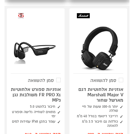
סמן להשוואה
סמן להשוואה
אוזניות אלחוטיות דגם
אוזניות ספורט אלחוטיות
Marshall Major V
FR PRO X1 משולבות נגן
מארשל שחור
MP3
יותר מ-100 שעות של חיי
חיבור בלוטוט 5.0
סוללה
מתאים לשחייה גלישה וספורט
דרייבר דינאמי בגודל 40 מ"מ
ימי
כוללות גם חיבור 3.5 מ"מ
עומד בתקן IPx8 עמידות למים
להאזנה