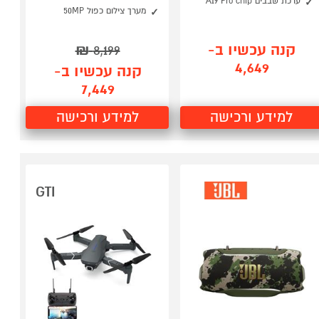
ערכת שבבים A19 Pro chip
מערך צילום כפול 50MP
קנה עכשיו ב-
₪
8,199
4,649
קנה עכשיו ב-
7,449
למידע ורכישה
למידע ורכישה
GTI