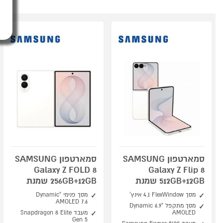
סמארטפון SAMSUNG
סמארטפון SAMSUNG
Galaxy Z FOLD 8
Galaxy Z Flip 8
512GB+12GB שמנת
256GB+12GB שמנת
מסך FlexWindow ‏4.1 אינץ'
מסך פנימי "Dynamic
AMOLED 7.6
מסך מתקפל "6.9 Dynamic
AMOLED
מעבד Snapdragon 8 Elite
Gen 5