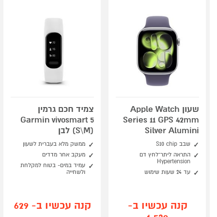
שעון Apple Watch
צמיד חכם גרמין
Garmin vivosmart 5
Series 11 GPS 42mm
Silver Alumini
(S\M) לבן
שבב S10 chip
ממשק מלא בעברית לשעון
התראה ליתר־לחץ דם
מעקב אחר מדדים
Hypertension
עמיד במים- בטוח למקלחת
עד 24 שעות שימוש
ולשחייה
קנה עכשיו ב-
קנה עכשיו ב- 629