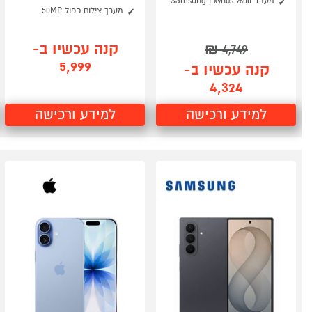
מעבד Samsung Exynos 2600
מערך צילום כפול 50MP
קנה עכשיו ב-
₪
4,749
5,999
קנה עכשיו ב-
4,324
למידע ורכישה
למידע ורכישה