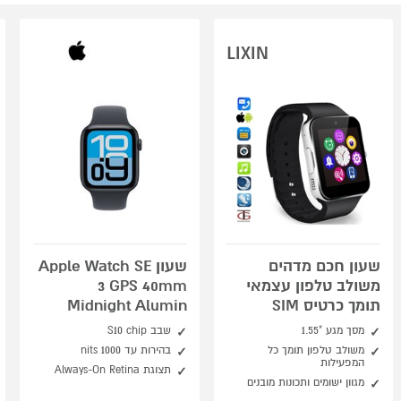
LIXIN
שעון חכם מדהים
שעון Apple Watch SE
משולב טלפון עצמאי
3 GPS 40mm
תומך כרטיס SIM
Midnight Alumin
מסך מגע "1.55
שבב S10 chip
משולב טלפון תומך כל
בהירות עד 1000 nits
המפעילות
תצוגת Always-On Retina
מגוון ישומים ותכונות מובנים