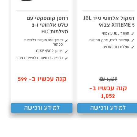
רמקול אלחוטי נייד JBL
רחפן קומפקטי עם
XTREME 5 צבאי
שלט אלחוטי ו-2
מצלמות HD
סאונד JBL עוצמתי
עמידות למים, אבק ונפילות
היפוך 360 מעלות בלחיצת
כפתור
סוללת כוח מובנית
חיישן G-SENSOR
המראה / נחיתה בלחיצת כפתור
קנה עכשיו ב- 599
₪
1,169
קנה עכשיו ב-
1,052
למידע ורכישה
למידע ורכישה