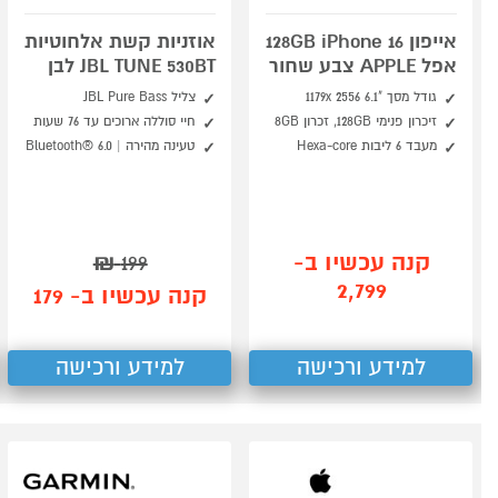
אייפון 128GB iPhone 16
אוזניות קשת אלחוטיות
אפל APPLE צבע שחור
JBL TUNE 530BT לבן
גודל מסך "6.1 1179x 2556
צליל JBL Pure Bass
זיכרון פנימי 128GB, זכרון 8GB
חיי סוללה ארוכים עד 76 שעות
מעבד 6 ליבות Hexa-core
טעינה מהירה | Bluetooth® 6.0
קנה עכשיו ב-
₪
199
2,799
קנה עכשיו ב- 179
למידע ורכישה
למידע ורכישה