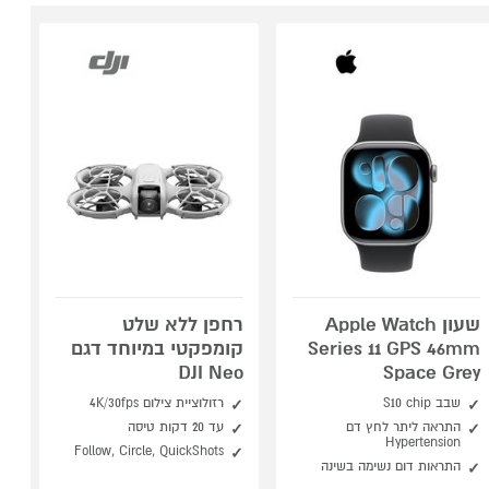
שעון Apple Watch
רחפן ללא שלט
Series 11 GPS 46mm
קומפקטי במיוחד דגם
DJI Neo
Space Grey
שבב S10 chip
רזולוציית צילום 4K/30fps
התראה ליתר לחץ דם
עד 20 דקות טיסה
Hypertension
Follow, Circle, QuickShots
התראות דום נשימה בשינה