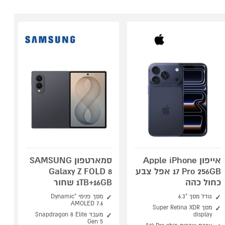
אייפון Apple iPhone
סמארטפון SAMSUNG
17 Pro 256GB אפל צבע
Galaxy Z FOLD 8
כחול כהה
1TB+16GB שחור
גודל מסך "6.3
מסך פנימי "Dynamic
AMOLED 7.6
מסך Super Retina XDR
display
מעבד Snapdragon 8 Elite
Gen 5