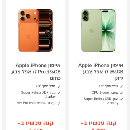
אייפון Apple iPhone
אייפון Apple iPhone
17 256GB אפל צבע
17 Pro 256GB אפל צבע
ירוק
כתום
גודל מסך "6.3
גודל מסך "6.3
מעבד CPU 6-core
מסך Super Retina XDR
display
מסך Super Retina XDR
display
ערכת שבבים A19 Pro chip
קנה עכשיו ב-
קנה עכשיו ב-