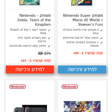
משחק Nintendo Super
משחק Nintendo -
Zelda: Tears of the
Mario 3D World +
Kingdom
Bowser’s Fury
2 משחקי מריו מלאים בחבילה
המשך רשמי ל-Breath of the
אחת
Wild
כוחות חתול חדשים ומדהימים
טוס בשמיים וחקור איים
חדשים
4 שחקנים במשחק שיתופי
מושלם
יכולות קסם חדשות ומהפכניות
₪
274
קנה עכשיו ב- 188
קנה עכשיו ב- 103
למידע ורכישה
למידע ורכישה