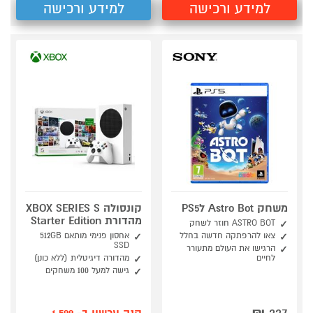
למידע ורכישה
למידע ורכישה
משחק Astro Bot לPS5
קונסולה XBOX SERIES S
מהדורת Starter Edition
ASTRO BOT חוזר לשחק
צאו להרפתקה חדשה בחלל
אחסון פנימי מותאם ‎512GB
SSD
הרגישו את העולם מתעורר
לחיים
מהדורה דיגיטלית (ללא כונן)
גישה למעל 100 משחקים