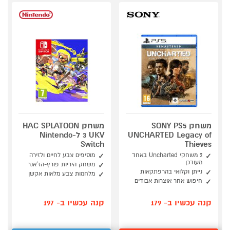
משחק SONY PS5
משחק HAC SPLATOON
UNCHARTED Legacy of
3 UKV ל-Nintendo
Switch
Thieves
2 משחקי Uncharted באחד
מוסיפים צבע לחיים ולזירה
מעודכן
משחק היריות פורץ-הז'אנר
נייתן וקלואי בהרפתקאות
מלחמות צבע מלאות אקשן
חיפוש אחר אוצרות אבודים
קנה עכשיו ב- 179
קנה עכשיו ב- 197