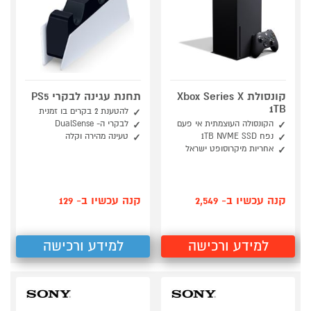
קונסולת Xbox Series X
תחנת עגינה לבקרי PS5
1TB
להטענת 2 בקרים בו זמנית
הקונסולה העוצמתית אי פעם
לבקרי ה- DualSense
נפח 1TB NVME SSD
טעינה מהירה וקלה
אחריות מיקרוסופט ישראל
קנה עכשיו ב- 2,549
קנה עכשיו ב- 129
למידע ורכישה
למידע ורכישה