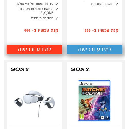
תושבת מתכוונת
עד 40 שעות של חיי סוללה
מותאם קונסולות מסדרת
S\X\ONE
מהדורה מוגבלת
קנה עכשיו ב- 229
קנה עכשיו ב- 999
למידע ורכישה
למידע ורכישה