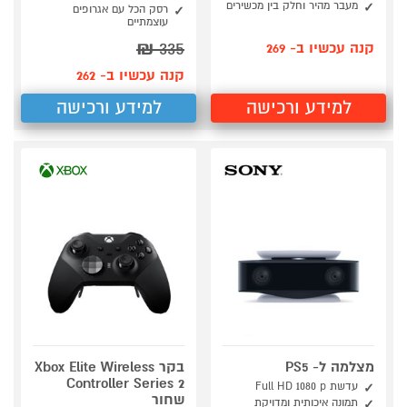
מעבר מהיר וחלק בין מכשירים
רסק הכל עם אגרופים
עוצמתיים
₪
335
קנה עכשיו ב- 269
קנה עכשיו ב- 262
למידע ורכישה
למידע ורכישה
מצלמה ל- PS5
בקר Xbox Elite Wireless
Controller Series 2
עדשת Full HD 1080 p
‏שחור
תמונה איכותית ומדויקת