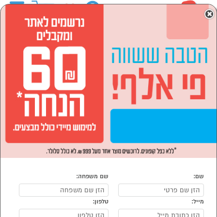
0
×
ראשי
מחשבים וציוד היקפי
קונסולות משחק ואביזרים
קונסולות משחק ואביזרים
נמצאו 22 מוצרי קונסולות משחק ואביזרים
מיון:
סינון
הפופולרים ביותר
שם:
שם משפחה:
מייל:
טלפון: