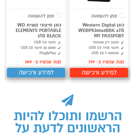
סמן להשוואה
סמן להשוואה
כונן Western Digital
כונן חיצוני קשיח WD
ELEMENTS PORTABLE
WDBPKJ0040BBK 4TB
2TB BLACK
MY PASSPORT
עיצוב דק ואופנתי
חיבור USB 3.0
חיבור מהיר USB 3.0
תואם גם חיבור USB 2.0
תאימות ל USB 2.0
Plug&Play
קנה עכשיו ב- 799
קנה עכשיו ב- 509
למידע ורכישה
למידע ורכישה
הרשמו ותוכלו להיות
הראשונים לדעת על