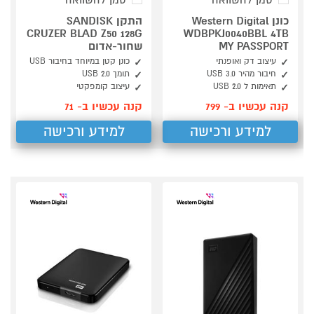
סמן להשוואה
סמן להשוואה
כונן Western Digital
התקן SANDISK
CRUZER BLAD Z50 128G
WDBPKJ0040BBL 4TB
MY PASSPORT
שחור-אדום
עיצוב דק ואופנתי
כונן קטן במיוחד בחיבור USB
חיבור מהיר USB 3.0
תומך USB 2.0
תאימות ל USB 2.0
עיצוב קומפקטי
קנה עכשיו ב- 799
קנה עכשיו ב- 71
למידע ורכישה
למידע ורכישה