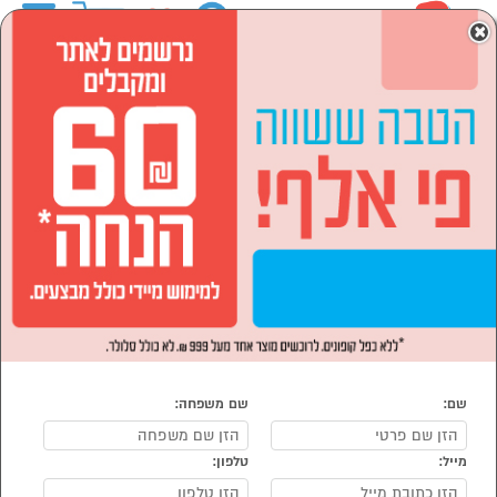
0
×
ראשי
מחשבים וציוד היקפי
אביזרים וציוד היקפי
אחסון וגיבוי
אחסון וגיבוי
נמצאו 6 מוצרי אחסון וגיבוי
מיון:
הפופולרים ביותר
שם:
שם משפחה:
מייל:
טלפון:
סמן להשוואה
סמן להשוואה