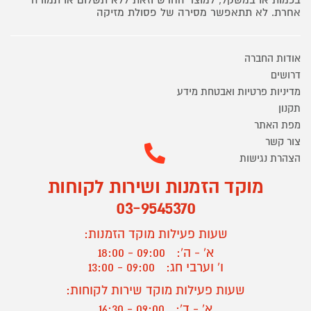
בכמות או במשקל, למוצר החדש וזאת ללא תשלום או תמורה
אחרת. לא תתאפשר מסירה של פסולת מזיקה
אודות החברה
דרושים
מדיניות פרטיות ואבטחת מידע
תקנון
מפת האתר
צור קשר
הצהרת נגישות
מוקד הזמנות ושירות לקוחות
03-9545370
שעות פעילות מוקד הזמנות:
א' - ה':
09:00 - 18:00
ו' וערבי חג:
09:00 - 13:00
שעות פעילות מוקד שירות לקוחות:
א' - ד':
09:00 - 16:30