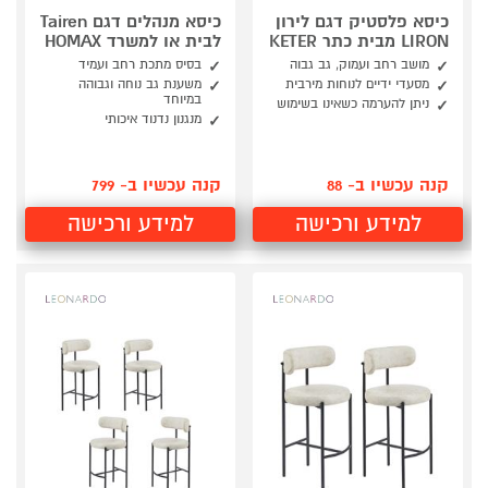
כיסא פלסטיק דגם לירון
כיסא מנהלים דגם Tairen
LIRON מבית כתר KETER
לבית או למשרד HOMAX
מושב רחב ועמוק, גב גבוה
בסיס מתכת רחב ועמיד
מסעדי ידיים לנוחות מירבית
משענת גב נוחה וגבוהה
במיוחד
ניתן להערמה כשאינו בשימוש
מנגנון נדנוד איכותי
קנה עכשיו ב- 88
קנה עכשיו ב- 799
למידע ורכישה
למידע ורכישה