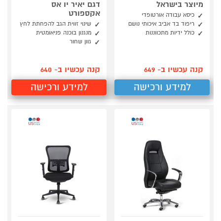
מיוצר בישראל
דגם יאיר יו אס
אקספורט
כיסא עבודה אורטופדי
ריפוד בד אביב איכותי נושם
שינוי זווית הגב להפחתת לחץ
כולל ידיות מתכווננות
מנגנון בוכנה פניאומטית
גוון שחור
קנה עכשיו ב- 649
קנה עכשיו ב- 640
למידע ורכישה
למידע ורכישה