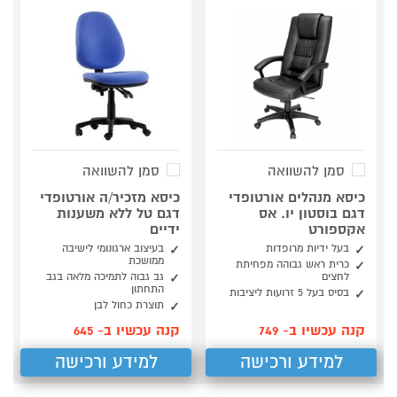
סמן להשוואה
סמן להשוואה
כיסא מנהלים אורטופדי
כיסא מזכיר/ה אורטופדי
דגם בוסטון יו. אס
דגם טל ללא משענות
אקספורט
ידיים
בעל ידיות מרופדות
בעיצוב ארגונומי לישיבה
ממושכת
כרית ראש גבוהה מפחיתת
לחצים
גב גבוה לתמיכה מלאה בגב
התחתון
בסיס בעל 5 זרועות ליציבות
תוצרת כחול לבן
קנה עכשיו ב- 749
קנה עכשיו ב- 645
למידע ורכישה
למידע ורכישה