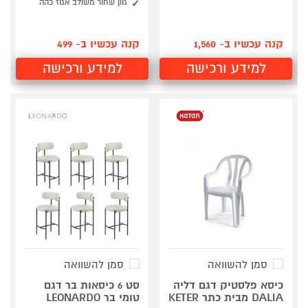
גוון שחור משולב אגוז כהה
קנה עכשיו ב- 1,560
קנה עכשיו ב- 499
למידע ורכישה
למידע ורכישה
סמן להשוואה
סמן להשוואה
כיסא פלסטיק דגם דליה
סט 6 כיסאות בר דגם
DALIA מבית כתר KETER
טומי בר LEONARDO