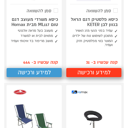
סמן להשוואה
סמן להשוואה
כיסא פלסטיק דגם הראל
כיסא משרדי מעוצב דגם
בגוון לבן KETER
טום ML117 מבית Homax
עמיד בפני פגעי מזג האוויר
מעוצב בעל מראה אלגנטי
מתוכנן לשימוש נוח של ילדים.
מתאים לבית או למשרד
המוצר בנוי מפלסטיק חזק
מושב מריפוד בד איכותי ועמיד
ועמיד.
קנה עכשיו ב- 31
קנה עכשיו ב- 444
למידע ורכישה
למידע ורכישה