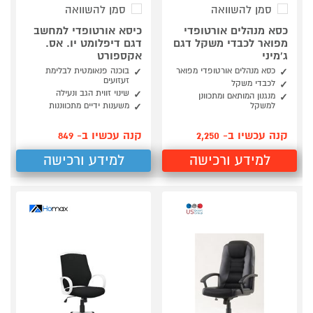
סמן להשוואה
סמן להשוואה
כסא מנהלים אורטופדי
כיסא אורטופדי למחשב
מפואר לכבדי משקל דגם
דגם דיפלומט יו. אס.
ג'מיני
אקספורט
כסא מנהלים אורטופדי מפואר
בוכנה פנאומטית לבלימת
זעזועים
לכבדי משקל
שינוי זווית הגב ונעילה
מנגנון המותאם ומתכוונן
למשקל
משענות ידיים מתכווננות
קנה עכשיו ב- 2,250
קנה עכשיו ב- 849
למידע ורכישה
למידע ורכישה