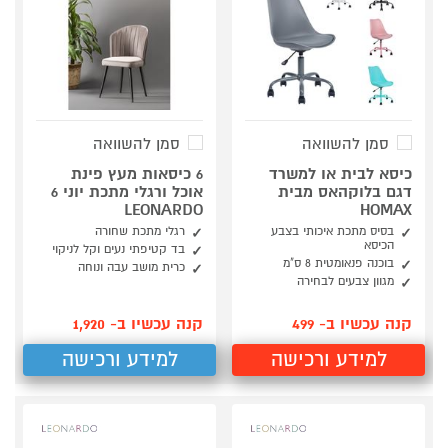
סמן להשוואה
סמן להשוואה
כיסא לבית או למשרד
6 כיסאות מעץ פינת
דגם בלוקהאס מבית
אוכל ורגלי מתכת יוני 6
LEONARDO
HOMAX
בסיס מתכת איכותי בצבע
רגלי מתכת שחורה
הכיסא
בד קטיפתי נעים וקל לניקוי
בוכנה פנאומטית 8 ס"מ
כרית מושב עבה ונוחה
מגוון צבעים לבחירה
קנה עכשיו ב- 499
קנה עכשיו ב- 1,920
למידע ורכישה
למידע ורכישה