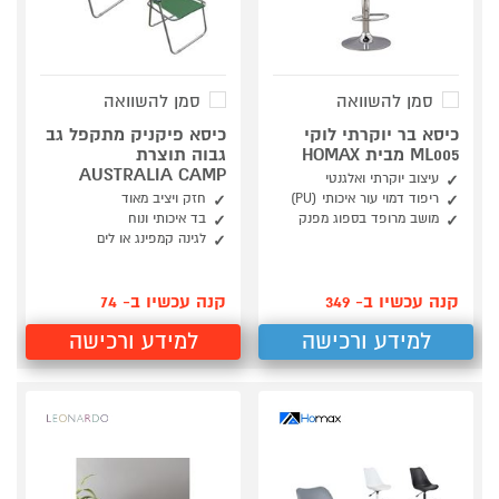
סמן להשוואה
סמן להשוואה
כיסא בר יוקרתי לוקי
כיסא פיקניק מתקפל גב
ML005 מבית HOMAX
גבוה תוצרת
AUSTRALIA CAMP
עיצוב יוקרתי ואלגנטי
ריפוד דמוי עור איכותי (PU)
חזק ויציב מאוד
מושב מרופד בספוג מפנק
בד איכותי ונוח
לגינה קמפינג או לים
קנה עכשיו ב- 349
קנה עכשיו ב- 74
למידע ורכישה
למידע ורכישה