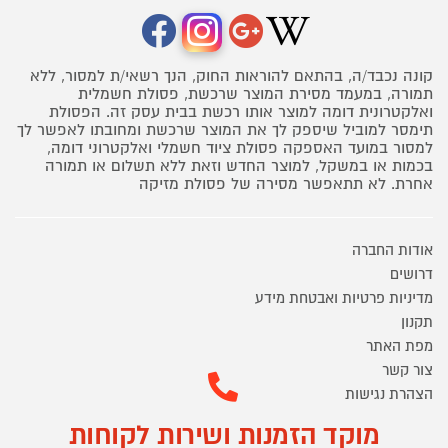
קונה נכבד/ה, בהתאם להוראות החוק, הנך רשאי/ת למסור, ללא
תמורה, במעמד מסירת המוצר שרכשת, פסולת חשמלית
ואלקטרונית דומה למוצר אותו רכשת בבית עסק זה. הפסולת
תימסר למוביל שיספק לך את המוצר שרכשת ומחובתו לאפשר לך
למסור במועד האספקה פסולת ציוד חשמלי ואלקטרוני דומה,
בכמות או במשקל, למוצר החדש וזאת ללא תשלום או תמורה
אחרת. לא תתאפשר מסירה של פסולת מזיקה
אודות החברה
דרושים
מדיניות פרטיות ואבטחת מידע
תקנון
מפת האתר
צור קשר
הצהרת נגישות
מוקד הזמנות ושירות לקוחות