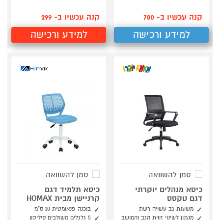
קנה עכשיו ב- 780
קנה עכשיו ב- 299
למידע ורכישה
למידע ורכישה
סמן להשוואה
סמן להשוואה
כיסא מנהלים יוקרתי
כיסא תלמיד דגם
דגם טקסס
קרניישן מבית HOMAX
משענת גב עשויה רשת
בוכנה פנאומטית 10 ס"מ
מנגנון לשינוי זווית הגב והמושב
5 גלגלים משולבים סיליקון