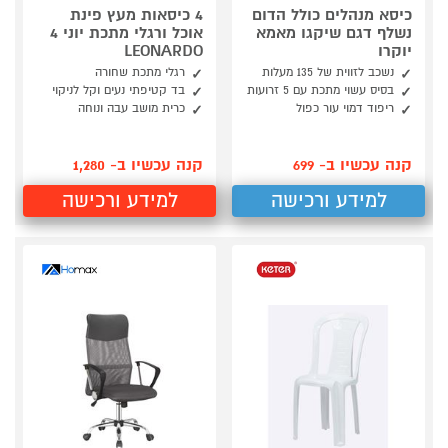
כיסא מנהלים כולל הדום
4 כיסאות מעץ פינת
נשלף דגם שיקגו מאמא
אוכל ורגלי מתכת יוני 4
יוקרו
LEONARDO
נשכב לזווית של 135 מעלות
רגלי מתכת שחורה
בסיס עשוי מתכת עם 5 זרועות
בד קטיפתי נעים וקל לניקוי
ריפוד דמוי עור כפול
כרית מושב עבה ונוחה
קנה עכשיו ב- 699
קנה עכשיו ב- 1,280
למידע ורכישה
למידע ורכישה