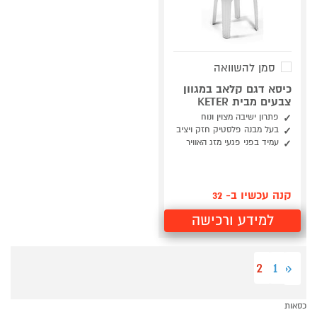
סמן להשוואה
כיסא דגם קלאב במגוון
צבעים מבית KETER
פתרון ישיבה מצוין ונוח
בעל מבנה פלסטיק חזק ויציב
עמיד בפני פגעי מזג האוויר
קנה עכשיו ב- 32
למידע ורכישה
2
1
«
כסאות