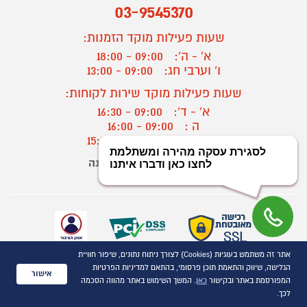
03-9545370
שעות פעילות מוקד הזמנות:
א' - ה':
09:00 - 18:00
ו' וערבי חג:
09:00 - 13:00
שעות פעילות מוקד שירות לקוחות:
א' - ד':
09:00 - 16:30
ה :
09:00 - 16:00
חול המועד
09:00 - 15:00
יצירת קשר/ביטול הזמנה
?
אתר זה משתמש בעוגיות (Cookies) לצורך ניתוח נתונים, שיפור חוויית
כל הזכויות שמורות P1000© 2021
הגלישה, שיווק והתאמת תוכן פרסומי, בהתאם למדיניות הפרטיות
אישור
התמונות להמחשה בלבד
המפורסמת באתר ובקישור
כאן
. המשך השימוש באתר מהווה הסכמה
לכך.
ט.ל.ח.
השוואת מוצרים