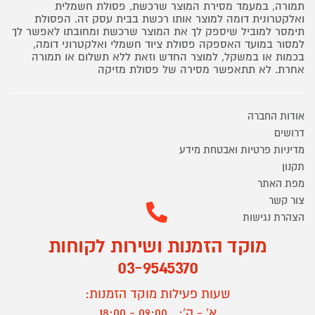
תמורה, במעמד מסירת המוצר שרכשת, פסולת חשמלית
ואלקטרונית דומה למוצר אותו רכשת בבית עסק זה. הפסולת
תימסר למוביל שיספק לך את המוצר שרכשת ומחובתו לאפשר לך
למסור במועד האספקה פסולת ציוד חשמלי ואלקטרוני דומה,
בכמות או במשקל, למוצר החדש וזאת ללא תשלום או תמורה
אחרת. לא תתאפשר מסירה של פסולת מזיקה
אודות החברה
דרושים
מדיניות פרטיות ואבטחת מידע
תקנון
מפת האתר
צור קשר
הצהרת נגישות
מוקד הזמנות ושירות לקוחות
03-9545370
שעות פעילות מוקד הזמנות:
א' - ה':
09:00 - 18:00