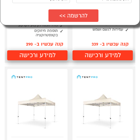
גזיבו במידות 3X3 פתיחה
גזיבו מקצועי במידות
מהירה PLAYA
2.00*2.00 מטר פתיחה
מהירה
שלדת מתכת בעלת פתיחה
מהירה
מתקפל ברגע תוך 2 דקות
משקל 13 ק"ג
כולל הכנה לקיבוע לקרקע
עמידות לגשם ושמש
תוספת חיזוקים
בקונסטרוקציה
קנה עכשיו ב- 339
קנה עכשיו ב- 290
למידע ורכישה
למידע ורכישה