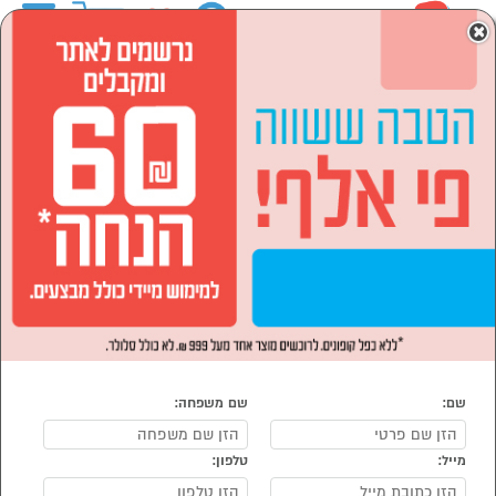
0
×
ראשי
ספורט ,מחנאות וילדים
קמפינג וטיולים
ציליות וגזיבו
ציליות וגזיבו
נמצאו 7 גזיבו, שמשיה
מיון:
הפופולרים ביותר
שם:
שם משפחה:
מייל:
טלפון:
סמן להשוואה
סמן להשוואה