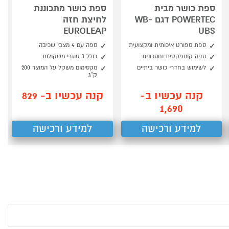
ספת כושר מבית
ספת כושר מתכוננת
POWERTEC דגם WB-
לחיצת חזה
EUROLEAP
UBS
ספת ספורט איכותית ומקצועית
ספה עם 4 מצבי שכיבה
ספה קומפקטית וחסכונית
כולל 3 סוגרי משקולות
לשימוש בחדרי כושר ביתיים
מקסימום משקל על המוצר 200
ק"ג
קנה עכשיו ב-
קנה עכשיו ב- 829
1,690
למידע ורכישה
למידע ורכישה