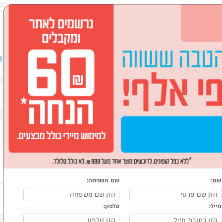
שבים וציוד היקפי
לבית ולגן
ספורט, מחנאות וילדים
אופ
ת כושר
ת כושר
שם:
שם משפחה:
מייל:
טלפון: