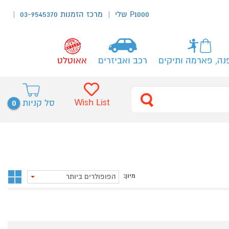
P1000 שלי
מרכז הזמנות 03-9545370
נה, פארמה ותיקים
רכב ואביזרים
אאוטלט
0
Wish List
סל קניות
מיון:
הפופולרים ביותר