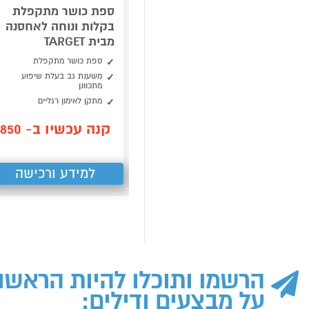
ספת כושר מתקפלת
בקלות ונוחה לאחסנה
מבית TARGET
ספת כושר מתקפלת
משענת גב בעלת שיפוע
מתכוונן
מתקן לאימון רגליים
קנה עכשיו ב- 850
למידע ורכישה
הרשמו ותוכלו להיות הראשו
על מבצעים ודילים: