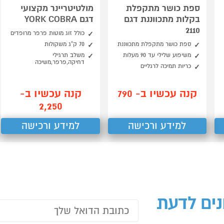
ספת כושר מתקפלת
מולטיטריינר מקצועי
בקלות מתכווננת דגם
דגם YORK COBRA
2110
כולל זוג מוטות פרפר מרופדים
ספת כושר מתקפלת מתכווננת
70 ק"ג משקולות
משיפוע שלילי עד 90 מעלות
משלב תרגילי
דחיקה,פרפר,משיכה
כריות תמיכה לרגליים
קנה עכשיו ב- 790
קנה עכשיו ב-
2,250
למידע ורכישה
למידע ורכישה
נים לדעת