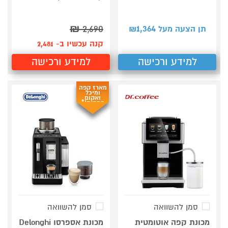
₪
2,690
1,364
תן הצעה מעל ₪
קנה עכשיו ב- 2,481
למידע ורכישה
למידע ורכישה
מארז קפה
ומיכל
ואקום
במתנה!*
סמן להשוואה
סמן להשוואה
מכונת קפה אוטומטית
מכונת אספרסו Delonghi