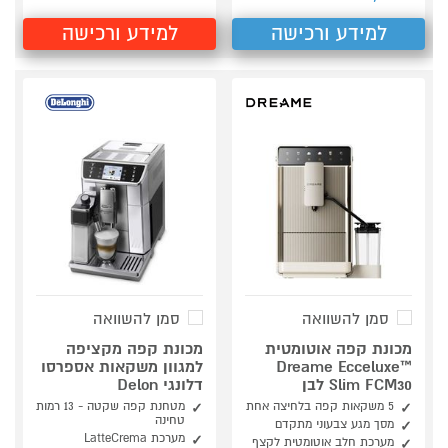
למידע ורכישה
למידע ורכישה
סמן להשוואה
סמן להשוואה
מכונת קפה אוטומטית
מכונת קפה מקציפה
Dreame Ecceluxe™
למגוון משקאות אספרסו
Slim FCM30 לבן
דלונגי Delon
5 משקאות קפה בלחיצה אחת
מטחנת קפה שקטה - 13 רמות
טחינה
מסך מגע צבעוני מתקדם
מערכת LatteCrema
מערכת חלב אוטומטית לקצף