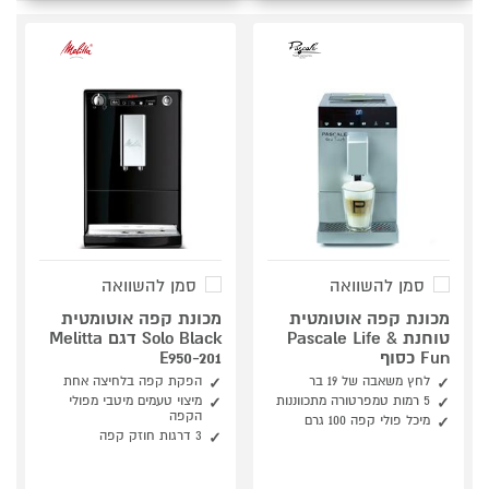
סמן להשוואה
סמן להשוואה
מכונת קפה אוטומטית
מכונת קפה אוטומטית
טוחנת Pascale Life &
Solo Black דגם Melitta
Fun כסוף
E950-201
לחץ משאבה של 19 בר
הפקת קפה בלחיצה אחת
5 רמות טמפרטורה מתכווננות
מיצוי טעמים מיטבי מפולי
הקפה
מיכל פולי קפה 100 גרם
3 דרגות חוזק קפה