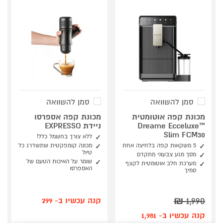
סמן להשוואה
סמן להשוואה
מכונת קפה אוטומטית
מכונת קפה אספרסו
Dreame Ecceluxe™
ניידת EXPRESSO
Slim FCM30
ללא צורך בחשמל כלל!
5 משקאות קפה בלחיצה אחת
מכונה קומפקטית שתשדרג כל
טיול
מסך מגע צבעוני מתקדם
שומר על האיכות הטעם של
מערכת חלב אוטומטית לקצף
האספרסו
סמיך
₪
1,990
קנה עכשיו ב- 299
קנה עכשיו ב- 1,981