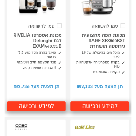
סמן להשוואה
סמן להשוואה
מכונת קפה מקצועית
מכונת אספרסו RIVELIA
SAGE SES500BST
דגם Delonghi
נירוסטה מושחרת
EXAM440.55.B
מיכל מים בקיבולת של 1.9
פאנל בקרה מסך מגע 3.5”
ליטר
צבעוני
בקרת טמפרטורה אלקטרונית
מכל הקצפת חלב אוטומטי
PID
5 הגדרות עוצמת קפה
הקצפה אוטומטית
2,736
2,133
תן הצעה מעל ₪
תן הצעה מעל ₪
למידע ורכישה
למידע ורכישה