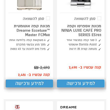
סמן להשוואה
סמן להשוואה
מכונת אספרסו וקפה
מכונת קפה אוטומטית
Dreame Ecceluxe™
NINJA LUXE CAFÉ PRO
Master FCM60
SERIES ES703
3 סוגי קפה במכשיר אחד
6 משקאות קפה בלחיצה אחת
Barista Assist אוטומטי
מסך מגע צבעוני מתקדם
מטחנה קונית 25 דרגות
מיכל מים להכנת עד 45 כוסות
₪
2,490
קנה עכשיו ב- 2,490
קנה עכשיו ב- 2,481
למידע ורכישה
למידע ורכישה