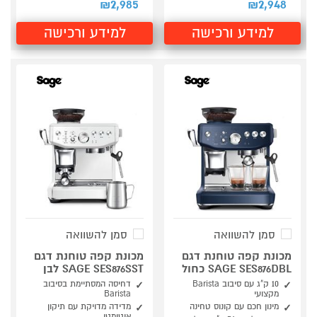
2,985
2,948
₪
₪
למידע ורכישה
למידע ורכישה
סמן להשוואה
סמן להשוואה
מכונת קפה טוחנת דגם
מכונת קפה טוחנת דגם
SAGE SES876DBL כחול
SAGE SES876SST לבן
10 ק"ג עם סיבוב Barista
דחיסה המסתיימת בסיבוב
מקצועי
Barista
מינון חכם עם קונוס טחינה
מדידה מדויקת עם תיקון
אוטומטי