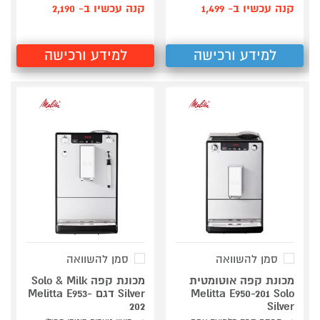
קנה עכשיו ב- 1,499
קנה עכשיו ב- 2,190
למידע ורכישה
למידע ורכישה
סמן להשוואה
סמן להשוואה
מכונת קפה אוטומטית
מכונת קפה Solo & Milk
Melitta E950-201 Solo
Silver דגם Melitta E953-
202
Silver