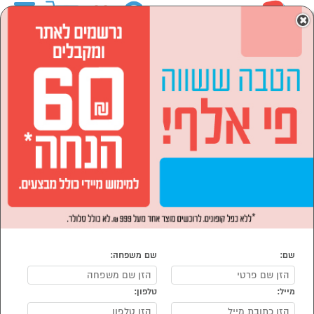
0
×
ראשי
מוצרי חשמל
מכונות קפה ומוצריו
מכונות קפה
מכונות קפה
נמצאו 56 מכונות קפה
מיון:
הפופולרים ביותר
שם:
שם משפחה:
מייל:
טלפון:
סמן להשוואה
סמן להשוואה