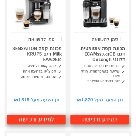
סמן להשוואה
סמן להשוואה
מכונת קפה אוטומטית
מכונת קפה SENSATION
דגם ECAM220.61GB
Milk דגם KRUPS
דלונגי DeLongh
EA912E10
3 מתכונים בלחיצה אחת
6 משקאות בלחיצה
שליטה בטמפרטורה, חוזק
קפוצ׳ינו בלחיצה אחת
ואורך
מטחנה חרוטית נירוסטה
לוח בקרה אינטואיטיבי
1,915
1,870
תן הצעה מעל ₪
תן הצעה מעל ₪
למידע ורכישה
למידע ורכישה