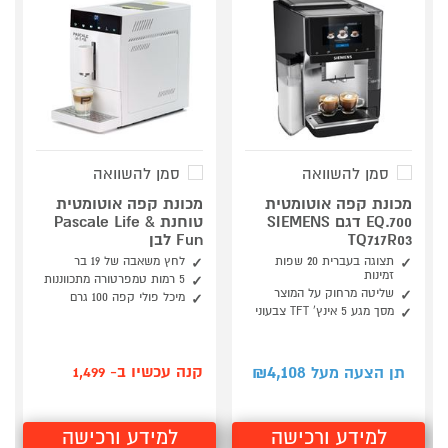
סמן להשוואה
סמן להשוואה
מכונת קפה אוטומטית
מכונת קפה אוטומטית
EQ.700 דגם SIEMENS
טוחנת Pascale Life &
TQ717R03
Fun לבן
תצוגה בעברית 20 שפות
לחץ משאבה של 19 בר
זמינות
5 רמות טמפרטורה מתכווננות
שליטה מרחוק על המוצר
מיכל פולי קפה 100 גרם
מסך מגע 5 אינץ' TFT צבעוני
4,108
קנה עכשיו ב- 1,499
תן הצעה מעל ₪
למידע ורכישה
למידע ורכישה