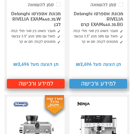
סמן להשוואה
סמן להשוואה
מכונת אספרסו Delonghi
מכונת אספרסו Delonghi
RIVELIA EXAM440.35.W
RIVELIA
EXAM440.35.BG קרם
לבן
מעבר פשוט בין סוגי פולי קפה
מעבר פשוט בין סוגי פולי קפה
פאנל עם מסך מגע "3.5 צבעוני
פאנל עם מסך מגע "3.5 צבעוני
מתכונים לקפה חם או קר
מתכונים לקפה חם או קר
2,696
2,696
תן הצעה מעל ₪
תן הצעה מעל ₪
למידע ורכישה
למידע ורכישה
מארז קפה
ומיכל
ואקום
במתנה!*