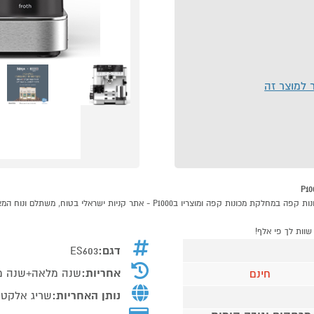
ר למוצר זה
דגם:
ES603
אחריות:
שנה מלאה+שנה מוג
חינם
נותן האחריות:
שריג אלקטר