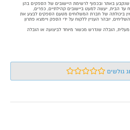
נקבע באתר ובכפוף לרשימת היישובים של הספקים בהן
 עד הבית, יעשה למעט ביישובים קהילתיים, כפרים,
ה ואין ביכולתה של חברת המשלוחים מטעם הספקים לבצע את
שליחים, יובהר העניין ללקוח על ידי הספק ויימצא פתרון
מעלית, הובלה שנדרש מכשור מיוחד לביצועה או הובלה
ג גולשים