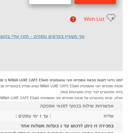
Wish List
?
אני מעוניין בפרטים נוספים - חזרו אליי בקש
למה כדאי לקנות מכונת אספרסו חצי אוטומטית NINJA LUXE CAFE ES603 ב-P1000
בלתי מתפשרים לצד קנייה מאובטחת ונוחה.
אצלנו, קניות באינטרנט של מכונת אספרסו חצי אוטומטית NINJA LUXE CAFE ES603 שוות לך פי אלף!
אפשרויות שילוח בכפוף לתנאי אספקה
שליח
| עד 7 ימי עסקים |
במכירה זו ניתן לרכוש עד 1 בעלות משלוח אחד