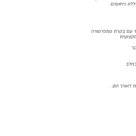
לא ניחושים.
טור עם בקרת טמפרטורה
מקצועית
קר
בחלב
לאורך זמן.