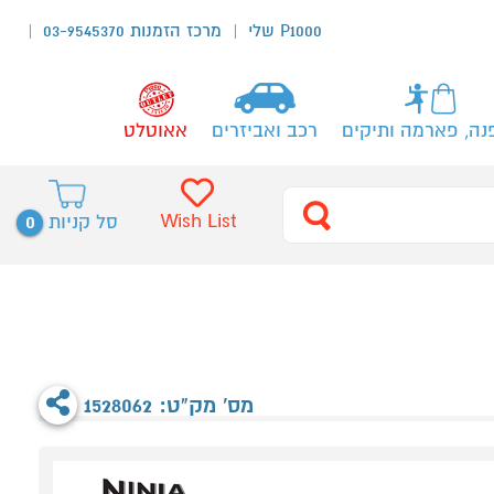
P1000 שלי
מרכז הזמנות 03-9545370
נה, פארמה ותיקים
רכב ואביזרים
אאוטלט
0
Wish List
סל קניות
מס' מק"ט: 1528062