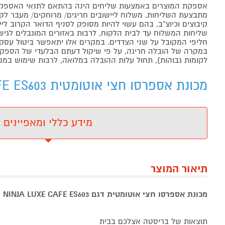
אספקת המוצרים באמצעות שליחים הינה בהתאם לתנאי האספקה
מתבצעת השליחות. משלוח ליישובים חריגים/ מרוחקים/ מעבר לקו 
קיבוצים וכיוצ"ב, בהם עשוי להיות מסופק לסניף הדואר הקרוב 
שליחות המשלוח עד לבית הלקוח, לרבות באזורים המוגבלים לגישה מ
חליפי המקובל על שני הצדדים. במקרים אלו יתאפשר ביטול עסקה
במקרה של הובלה חריגה, על פי שיקול דעתם הבלעדי של הספקים 
לקומות גבוהות), תחול עלות ההובלה במלואה, לרבות שימוש במנו
מכונת אספרסו חצי אוטומטית NINJA LUXE CAFE ES603 - מידע נוסף
מידע כללי ומאפיינים
תיאור המוצר
מכונת אספרסו חצי אוטומטית דגם NINJA LUXE CAFE ES603 נינג'ה
תוצאות של בריסטה אצלכם בבית