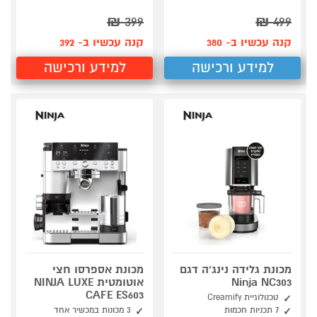
₪
399
₪
499
קנה עכשיו ב- 380
קנה עכשיו ב- 392
למידע ורכישה
למידע ורכישה
מכונת גלידה נינג'ה דגם
מכונת אספרסו חצי
Ninja NC303
אוטומטית NINJA LUXE
CAFE ES603
טכנולוגיית Creamify
7 תכניות חכמות
3 מכונות במכשיר אחד