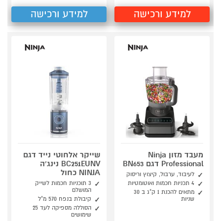
למידע ורכישה
למידע ורכישה
מעבד מזון Ninja
שייקר אלחוטי נייד דגם
Professional דגם BN653
BC251EUNV נינג'ה
NINJA כחול
לעיבוד, ערבול, קיצוץ וריסוק
4 תכניות חכמות ואוטומטיות
3 תוכניות חכמות לשייק
המושלם
מתאים להכנת 1 ק"ג ב 30
שניות
קיבולת בנפח 570 מ"ל
הסוללה מספיקה לעד 25
שימושים