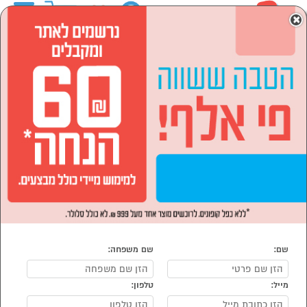
0
×
ראשי
המותגים
NINJA
הסתר רשימת קטגוריות
מוצרי חשמל (33)
לבית ולגן (2)
NINJA
נמצאו 35 מוצרי NINJA
מיון:
הפופולרים ביותר
שם:
שם משפחה:
מייל:
טלפון: