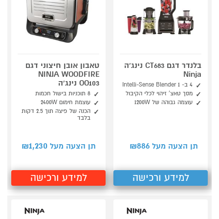
בלנדר דגם CT683 נינג'ה
טאבון אובן חיצוני דגם
NINJA WOODFIRE
Ninja
OO103 נינג'ה
4 ב- 1 Intelli-Sense Blender
מסך טאצ' זיהוי לכלי הקיבול
8 תוכניות בישול חכמות
עוצמה גבוהה של 1200W
עוצמת חימום 2400W
הכנה של פיצה תוך 2.5 דקות
בלבד
1,230
886
תן הצעה מעל ₪
תן הצעה מעל ₪
למידע ורכישה
למידע ורכישה