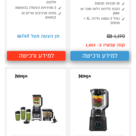
חלקים
10 תכניות חכמות
3 מהירויות הפעלה בהתאמה
הכנת גלידות דלות סוכר או
שומן
מזהה מרכיבים טריים או
קפואים
כולל 2 כוסות גלידה XL +
מכסים
749
₪
1,190
תן הצעה מעל ₪
קנה עכשיו ב- 1,063
למידע ורכישה
למידע ורכישה