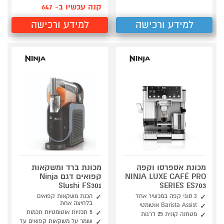
קנה עכשיו ב- 647
למידע ורכישה
למידע ורכישה
מכונת אספרסו וקפה
מכונת ברד ומשקאות
NINJA LUXE CAFÉ PRO
קפואים דגם Ninja
Slushi FS301
SERIES ES703
3 סוגי קפה במכשיר אחד
הכנת משקאות קפואים
בלחיצה אחת
Barista Assist אוטומטי
5 תכניות אוטומטיות חכמות
מטחנה קונית 25 דרגות
שומר על משקאות קפואים עד