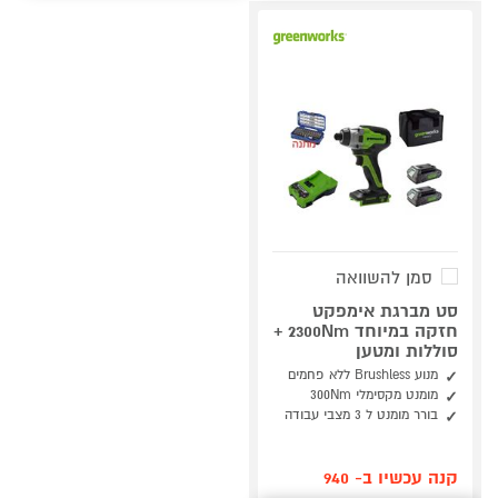
סמן להשוואה
סט מברגת אימפקט
חזקה במיוחד 2300Nm +
סוללות ומטען
מנוע Brushless ללא פחמים
מומנט מקסימלי 300Nm
בורר מומנט ל 3 מצבי עבודה
קנה עכשיו ב- 940