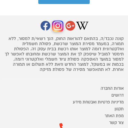
קונה נכבד/ה, בהתאם להוראות החוק, הנך רשאי/ת למסור, ללא
תמורה, במעמד מסירת המוצר שרכשת, פסולת חשמלית
ואלקטרונית דומה למוצר אותו רכשת בבית עסק זה. הפסולת
תימסר למוביל שיספק לך את המוצר שרכשת ומחובתו לאפשר לך
למסור במועד האספקה פסולת ציוד חשמלי ואלקטרוני דומה,
בכמות או במשקל, למוצר החדש וזאת ללא תשלום או תמורה
אחרת. לא תתאפשר מסירה של פסולת מזיקה
אודות החברה
דרושים
מדיניות פרטיות ואבטחת מידע
תקנון
מפת האתר
צור קשר