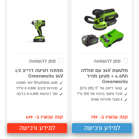
סמן להשוואה
סמן להשוואה
מלטשת 24V עם סוללה
מפתח רטיטה דרייב 1/2
4.0Ah + מטען מהיר
Greenworks 24V
Greenworks
מנוע Brushless יותר מומנט
קוטר דיסק של "5 (125 מ"מ)
מהירות סיבוב 0-2,800 ס"לד
מיכל איסוף בנפח של 305 מ"ל
מס' רטיטות 0-4,000 בדקה
6 מצבי מהירות שונים
קנה עכשיו ב- 759
קנה עכשיו ב- 499
למידע ורכישה
למידע ורכישה