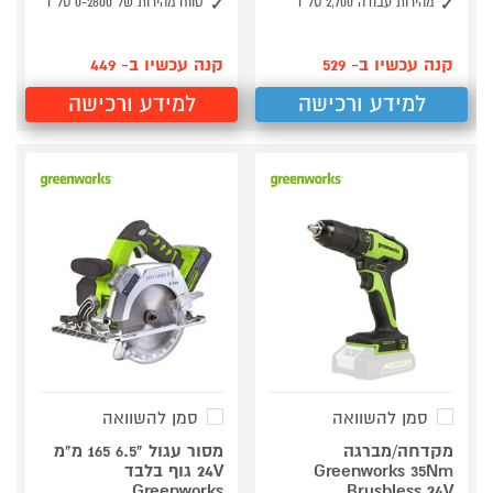
מהירות עבודה 2,700 סל"ד
טווח מהירות של 0-2800 סל"ד
קנה עכשיו ב- 529
קנה עכשיו ב- 449
למידע ורכישה
למידע ורכישה
סמן להשוואה
סמן להשוואה
מקדחה/מברגה
מסור עגול "6.5 165 מ"מ
Greenworks 35Nm
24V גוף בלבד
Greenworks
Brushless 24V