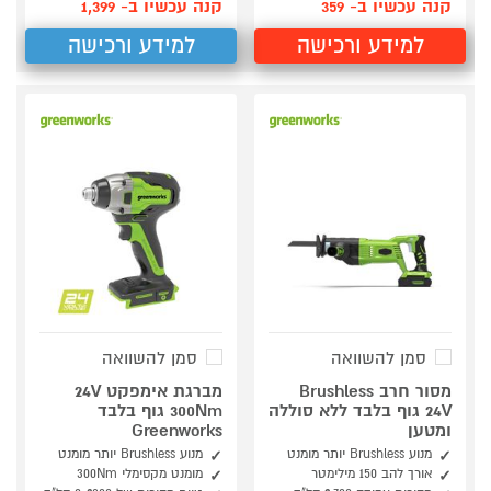
קנה עכשיו ב- 359
קנה עכשיו ב- 1,399
למידע ורכישה
למידע ורכישה
סמן להשוואה
סמן להשוואה
מסור חרב Brushless
מברגת אימפקט 24V
24V גוף בלבד ללא סוללה
300Nm גוף בלבד
ומטען
Greenworks
מנוע Brushless יותר מומנט
מנוע Brushless יותר מומנט
אורך להב 150 מילימטר
מומנט מקסימלי 300Nm