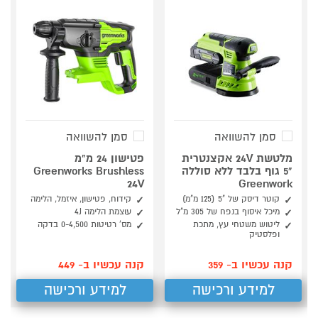
סמן להשוואה
סמן להשוואה
מלטשת 24V אקצנטרית
פטישון 24 מ"מ
"5 גוף בלבד ללא סוללה
Greenworks Brushless
24V
Greenwork
קוטר דיסק של "5 (125 מ"מ)
קידוח, פטישון, איזמל, הלימה
מיכל איסוף בנפח של 305 מ"ל
עוצמת הלימה 4J
ליטוש משטחי עץ, מתכת
מס’ רטיטות 0-4,500 בדקה
ופלסטיק
קנה עכשיו ב- 359
קנה עכשיו ב- 449
למידע ורכישה
למידע ורכישה