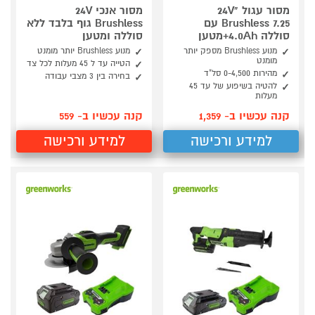
מסור עגול "24V
מסור אנכי 24V
Brushless 7.25 עם
Brushless גוף בלבד ללא
סוללה 4.0Ah+מטען
סוללה ומטען
מנוע Brushless מספק יותר
מנוע Brushless יותר מומנט
מומנט
הטייה עד ל 45 מעלות לכל צד
מהירות 0-4,500 סל"ד
בחירה בין 3 מצבי עבודה
להטיה בשיפוע של עד 45
מעלות
קנה עכשיו ב- 1,359
קנה עכשיו ב- 559
למידע ורכישה
למידע ורכישה