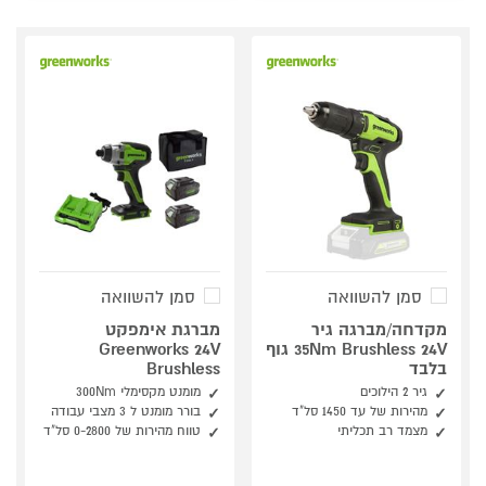
סמן להשוואה
סמן להשוואה
מקדחה/מברגה גיר
מברגת אימפקט
35Nm Brushless 24V גוף
Greenworks 24V
בלבד
Brushless
גיר 2 הילוכים
מומנט מקסימלי 300Nm
מהירות של עד 1450 סל"ד
בורר מומנט ל 3 מצבי עבודה
מצמד רב תכליתי
טווח מהירות של 0-2800 סל"ד