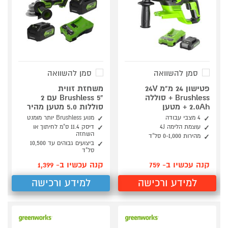
סמן להשוואה
סמן להשוואה
פטישון 24 מ"מ 24V
משחזת זווית
Brushless + סוללה
"Brushless 5 עם 2
2.0Ah + מטען
סוללות 5.0 מטען מהיר
4 מצבי עבודה
מנוע Brushless יותר מומנט
עוצמת הלימה 4J
דיסק 11.4 ס"מ לחיתוך או
השחזה
מהירות 0-1,000 סל"ד
ביצועים גבוהים עד 10,500
סל"ד
קנה עכשיו ב- 759
קנה עכשיו ב- 1,399
למידע ורכישה
למידע ורכישה