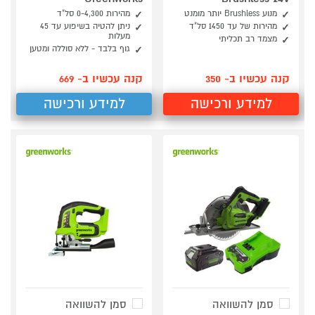
מנוע Brushless יותר מומנט
מהירות 0-4,300 סל"ד
מהירות של עד 1450 סל"ד
ניתן להטיה בשיפוע עד 45
מעלות
מצמד רב תכליתי
גוף בלבד - ללא סוללה ומטען
קנה עכשיו ב- 350
קנה עכשיו ב- 669
למידע ורכישה
למידע ורכישה
סמן להשוואה
סמן להשוואה