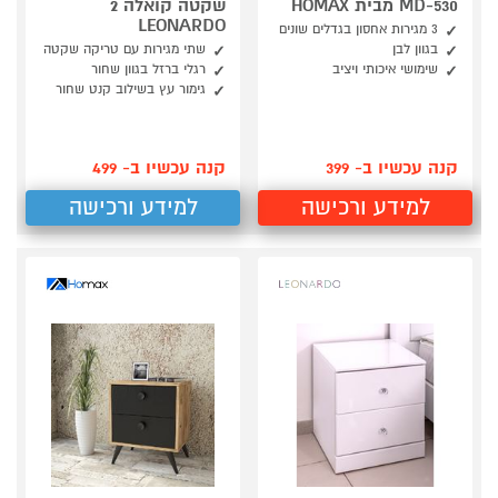
MD-530 מבית HOMAX
שקטה קואלה 2
LEONARDO
3 מגירות אחסון בגדלים שונים
בגוון לבן
שתי מגירות עם טריקה שקטה
שימושי איכותי ויציב
רגלי ברזל בגוון שחור
גימור עץ בשילוב קנט שחור
קנה עכשיו ב- 399
קנה עכשיו ב- 499
למידע ורכישה
למידע ורכישה