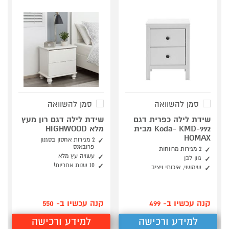
סמן להשוואה
סמן להשוואה
שידת לילה כפרית דגם
שידת לילה דגם רון מעץ
Koda- KMD-992 מבית
מלא HIGHWOOD
HOMAX
2 מגירות אחסון בסגנון
פרובאנס
2 מגירות מרווחות
עשויה עץ מלא
גוון לבן
10 שנות אחריות!
שימושי, איכותי ויציב
קנה עכשיו ב- 499
קנה עכשיו ב- 550
למידע ורכישה
למידע ורכישה