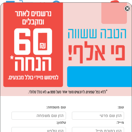
0
×
ראשי
לבית ולגן
עיצוב הבית
שידות לילה
שידות לילה
נמצאו 17 מוצרי שידות לילה
מיון:
הפופולרים ביותר
שם:
שם משפחה:
מייל:
טלפון:
סמן להשוואה
סמן להשוואה