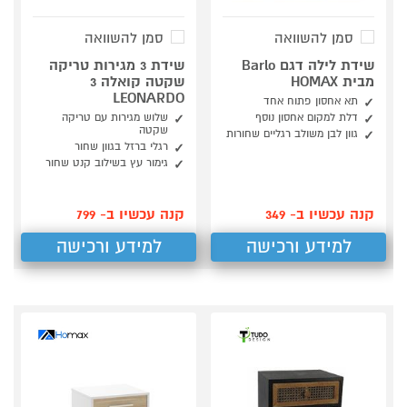
סמן להשוואה
סמן להשוואה
שידת לילה דגם Barlo
שידת 3 מגירות טריקה
מבית HOMAX
שקטה קואלה 3
LEONARDO
תא אחסון פתוח אחד
דלת למקום אחסון נוסף
שלוש מגירות עם טריקה
שקטה
גוון לבן משולב רגליים שחורות
רגלי ברזל בגוון שחור
גימור עץ בשילוב קנט שחור
קנה עכשיו ב- 349
קנה עכשיו ב- 799
למידע ורכישה
למידע ורכישה