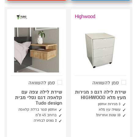
סמן להשוואה
סמן להשוואה
שידת לילה דגם 3 מגירות
שידת לילה צפה עם
מעץ מלא HIGHWOOD
קלאפה דגם נסלי מבית
Tudo design
3 מגירות אחסון
עשויה עץ מלא
אחסון סגור בדלת קלאפה
10 שנות אחריות!
ברוחב 45 ס"מ
2 גוונים לבחירה