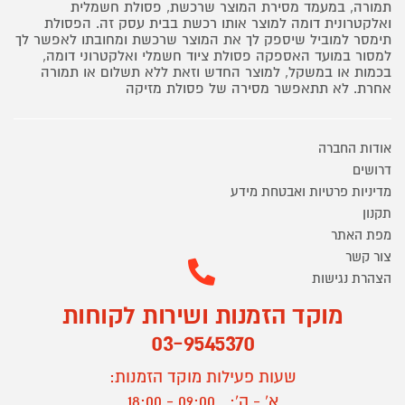
תמורה, במעמד מסירת המוצר שרכשת, פסולת חשמלית
ואלקטרונית דומה למוצר אותו רכשת בבית עסק זה. הפסולת
תימסר למוביל שיספק לך את המוצר שרכשת ומחובתו לאפשר לך
למסור במועד האספקה פסולת ציוד חשמלי ואלקטרוני דומה,
בכמות או במשקל, למוצר החדש וזאת ללא תשלום או תמורה
אחרת. לא תתאפשר מסירה של פסולת מזיקה
אודות החברה
דרושים
מדיניות פרטיות ואבטחת מידע
תקנון
מפת האתר
צור קשר
הצהרת נגישות
מוקד הזמנות ושירות לקוחות
03-9545370
שעות פעילות מוקד הזמנות:
א' - ה':
09:00 - 18:00