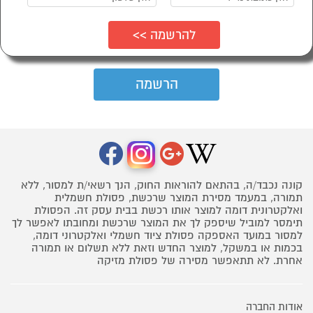
קונה נכבד/ה, בהתאם להוראות החוק, הנך רשאי/ת למסור, ללא
תמורה, במעמד מסירת המוצר שרכשת, פסולת חשמלית
ואלקטרונית דומה למוצר אותו רכשת בבית עסק זה. הפסולת
תימסר למוביל שיספק לך את המוצר שרכשת ומחובתו לאפשר לך
למסור במועד האספקה פסולת ציוד חשמלי ואלקטרוני דומה,
בכמות או במשקל, למוצר החדש וזאת ללא תשלום או תמורה
אחרת. לא תתאפשר מסירה של פסולת מזיקה
אודות החברה