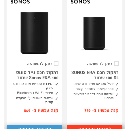
סמן להשוואה
סמן להשוואה
רמקול חכם SONOS ERA
רמקול חכם נייד סונוס
100 SL שחור
Sonos ERA 100 שחור
צליל סטריאו עשיר ובס עמוק
הפרדת סטריאו מפורטת ובס
עמוק
וופר עוצמתי לשחזור קולות
חיבורי Wi-Fi ו-Bluetooth
שליטה נוחה דרך אפליקציית
Sonos
שליטה פשוטה ע"י הפעלה
קולית
קנה עכשיו ב- 759
קנה עכשיו ב- 849