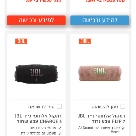
קנה עכשיו ב- 1,699
קנה עכשיו ב- 539
למידע ורכישה
למידע ורכישה
סמן להשוואה
סמן להשוואה
רמקול אלחוטי נייד JBL
רמקול אלחוטי נייד JBL
FLIP 7 צבע ורוד
CHARGE 6 צבע שחור
סאונד משופר עם AI Sound
עד 28 שעות נגינה
Boost
משמש גם כסוללה ניידת