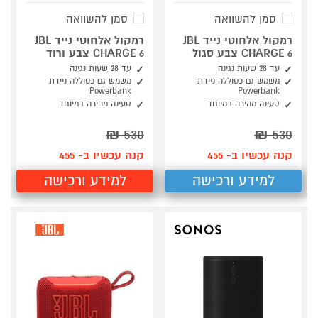
סמן להשוואה
סמן להשוואה
רמקול אלחוטי נייד JBL
רמקול אלחוטי נייד JBL
CHARGE 6 צבע סגול
CHARGE 6 צבע ורוד
עד 28 שעות נגינה
עד 28 שעות נגינה
משמש גם כסוללה ניידת
משמש גם כסוללה ניידת
Powerbank
Powerbank
טעינה מהירה במיוחד
טעינה מהירה במיוחד
₪
530
₪
530
קנה עכשיו ב- 455
קנה עכשיו ב- 455
למידע ורכישה
למידע ורכישה