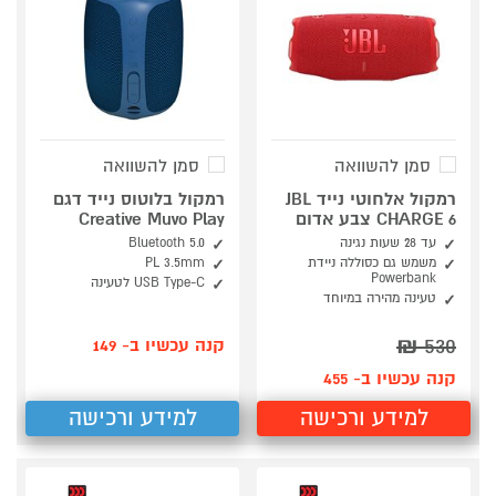
סמן להשוואה
סמן להשוואה
רמקול אלחוטי נייד JBL
רמקול בלוטוס נייד דגם
CHARGE 6 צבע אדום
Creative Muvo Play
עד 28 שעות נגינה
Bluetooth 5.0
משמש גם כסוללה ניידת
PL 3.5mm
Powerbank
USB Type-C לטעינה
טעינה מהירה במיוחד
₪
530
קנה עכשיו ב- 149
קנה עכשיו ב- 455
למידע ורכישה
למידע ורכישה