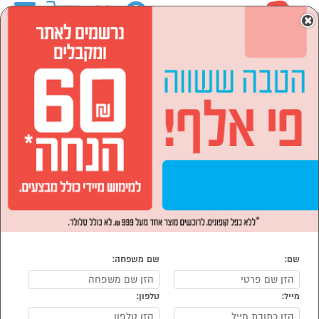
0
×
ראשי
סמארטפונים, שעונים חכמים ואביזרים
רמקולים ניידים
רמקולים אלחוטיים
רמקולים אלחוטיים
נמצאו 36 רמקולים אלחוטיים
מיון:
הפופולרים ביותר
שם:
שם משפחה:
מייל:
טלפון:
סמן להשוואה
סמן להשוואה