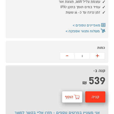
עוצמת צליל 30W, תצוגת אור
עמיד במים תומך בתקן IPX7
זמן נגינה עד כ- 16 שעות
מאפיינים נוספים
משלוח ותנאי אספקה
כמות
-
+
קנה ב-
539
₪
קניה
הוסף
מהירה
לסל
אני מעוניין בפרטים נוספים - חזרו אליי בקשר למוצר