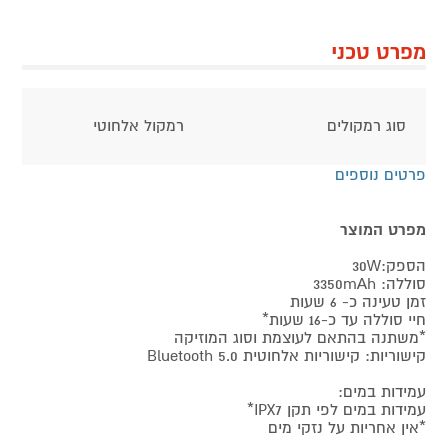
מפרט טכני
סוג רמקולים
רמקול אלחוטי
פרטים נוספים
מפרט המוצר
הספק:30W
סוללה: 3350mAh
זמן טעינה כ- 6 שעות
חיי סוללה עד כ-16 שעות*
*משתנה בהתאם לעוצמת וסוג המוזיקה
קישוריות: קישוריות אלחוטית 5.0 Bluetooth
עמידות במים:
עמידות במים לפי תקן IPX7*
*אין אחריות על נזקי מים