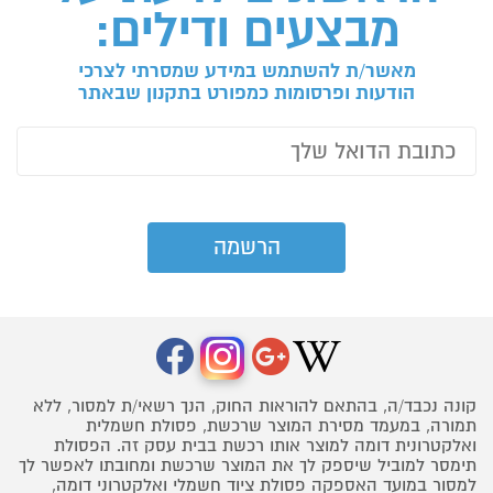
מבצעים ודילים:
מאשר/ת להשתמש במידע שמסרתי לצרכי
הודעות ופרסומות כמפורט בתקנון שבאתר
קונה נכבד/ה, בהתאם להוראות החוק, הנך רשאי/ת למסור, ללא
תמורה, במעמד מסירת המוצר שרכשת, פסולת חשמלית
ואלקטרונית דומה למוצר אותו רכשת בבית עסק זה. הפסולת
תימסר למוביל שיספק לך את המוצר שרכשת ומחובתו לאפשר לך
למסור במועד האספקה פסולת ציוד חשמלי ואלקטרוני דומה,