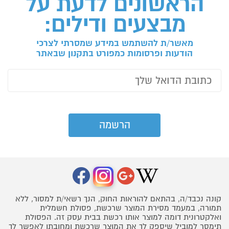
הראשונים לדעת על
מבצעים ודילים:
מאשר/ת להשתמש במידע שמסרתי לצרכי
הודעות ופרסומות כמפורט בתקנון שבאתר
קונה נכבד/ה, בהתאם להוראות החוק, הנך רשאי/ת למסור, ללא
תמורה, במעמד מסירת המוצר שרכשת, פסולת חשמלית
ואלקטרונית דומה למוצר אותו רכשת בבית עסק זה. הפסולת
תימסר למוביל שיספק לך את המוצר שרכשת ומחובתו לאפשר לך