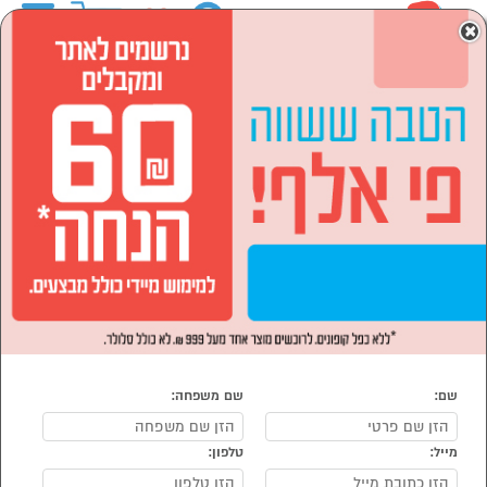
0
×
ראשי
לבית ולגן
כלי עבודה ותחזוקה
כספות ומנעולים
כספות ומנעולים
נמצאו 4 מוצרי כספות ומנעולים
מיון:
הפופולרים ביותר
שם:
שם משפחה:
מייל:
טלפון:
סמן להשוואה
סמן להשוואה