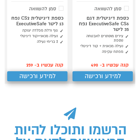
סמן להשוואה
סמן להשוואה
כספת ‏דיגיטלית דגם
כספת ‏דיגיטלית CS2 נפח
ExecutiveSafe CS6 נפח
13 ליטר ExecutiveSafe
35 ליטר
גוף ודלת מפלדה יצוקה
צירים מוסתרים לאבטחה
נעילה מכאני+קוד דיגיטלי
נוספת
2 בריחי נעילה
נעילה מכאנית + קוד דיגיטלי
מפתח עקיפה
קנה עכשיו ב- 490
קנה עכשיו ב- 259
למידע ורכישה
למידע ורכישה
הרשמו ותוכלו להיות