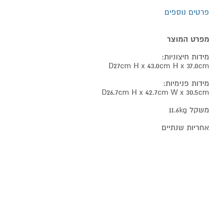
פרטים נוספים
מפרט המוצר
מידות חיצוניות:
D27cm H x 43.0cm H x 37.0cm
מידות פנימיות:
D26.7cm H x 42.7cm W x 30.5cm
משקל 11.6kg
אחריות שנתיים