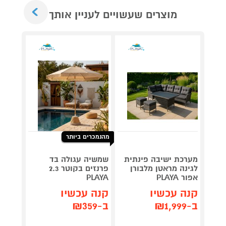
Next
מוצרים שעשויים לעניין אותך
מהנמכרים ביותר
גריל ח
דג
מערכת ישיבה פינתית
שמשיה עגולה בד
OG853
לגינה מראטן מלבורן
פרנזים בקוטר 2.3
אפור PLAYA
PLAYA
תן 
קנה עכשיו
קנה עכשיו
,367
ב-₪1,999
ב-₪359
₪