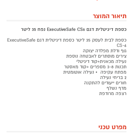
תיאור המוצר
כספת ‏דיגיטלית דגם ExecutiveSafe CS6 נפח 35 ליטר
כספת לבית לעסק 35 ליטר כספת ‏דיגיטלית דגם ExecutiveSafe
CS-6
גוף ודלת מפלדה יצוקה
צירים מוסתרים לאבטחה נוספת
נעילה מכאנית+קוד דיגיטלי
תכנות 3-8 מספרים +קוד מאסטר
מפתח עקיפה • נעילה אוטומטית
2 בריחי נעילה
חורים ייעודים להתקנה
מדף נשלף
רצפה מרודפת
מפרט טכני