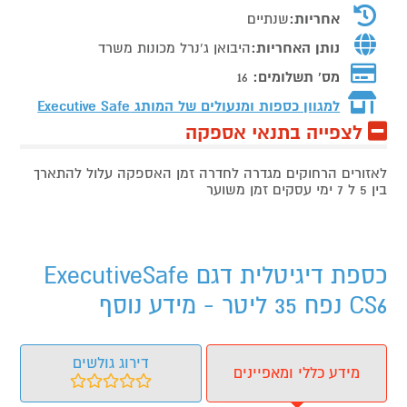
אחריות:
שנתיים
נותן האחריות:
היבואן ג'נרל מכונות משרד
מס' תשלומים:
16
למגוון כספות ומנעולים של המותג
Executive Safe
לצפייה בתנאי אספקה
לאזורים הרחוקים מגדרה לחדרה זמן האספקה עלול להתארך
בין 5 ל 7 ימי עסקים זמן משוער
כספת ‏דיגיטלית דגם ExecutiveSafe
CS6 נפח 35 ליטר - מידע נוסף
דירוג גולשים
מידע כללי ומאפיינים