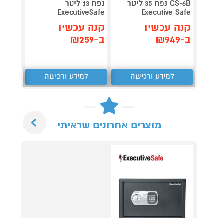
CS-6B נפח 35 ליטר
נפח 13 ליטר
ליטר 
 CS-3B
ExecutiveSafe
Executive Safe
קנה עכשיו
קנה עכשיו
קנה 
ב-₪949
ב-₪259
ב-₪612
למידע ורכישה
למידע ורכישה
ל
Next
מוצרים אחרונים שראיתי