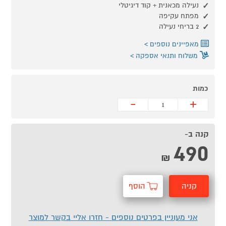
נעילה מכאנית + קוד דיגיטלי
מפתח עקיפה
2 בריחי נעילה
מאפיינים נוספים
משלוח ותנאי אספקה
כמות
-
+
קנה ב-
490
₪
קניה
הוסף
מהירה
לסל
אני מעוניין בפרטים נוספים - חזרו אליי בקשר למוצר