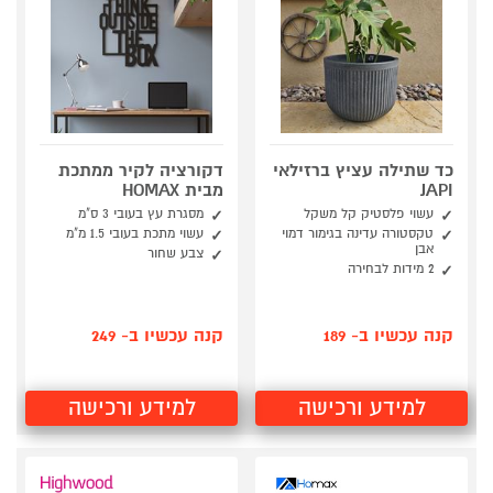
כד שתילה עציץ ברזילאי
דקורציה לקיר ממתכת
JAPI
מבית HOMAX
עשוי פלסטיק קל משקל
מסגרת עץ בעובי 3 ס"מ
טקסטורה עדינה בגימור דמוי
עשוי מתכת בעובי 1.5 מ"מ
אבן
צבע שחור
2 מידות לבחירה
קנה עכשיו ב- 189
קנה עכשיו ב- 249
למידע ורכישה
למידע ורכישה