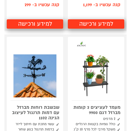
קנה עכשיו ב- 1,199
קנה עכשיו ב- 299
למידע ורכישה
למידע ורכישה
מעמד לעציצים 2 קומות
שבשבת רוחות מברזל
מברזל דגם 9900
עם דמות תרנגול לעיצוב
הגינה 1102
2 מדפים
כולל גומיות בקצוות הרגליים
עשוי מתכת עם חיתוך לייזר
משקל מירבי לכל מדף 10 ק"ג
בדמות תרנגול בגוון שחור