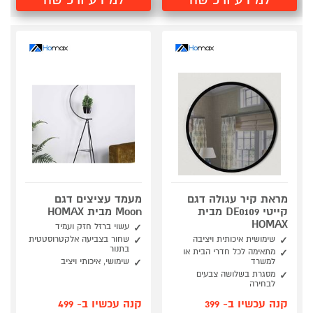
מראת קיר עגולה דגם
מעמד עציצים דגם
קייטי DE0109 מבית
Moon מבית HOMAX
HOMAX
עשוי ברזל חזק ועמיד
שימושית איכותית ויציבה
שחור בצביעה אלקטרוסטטית
בתנור
מתאימה לכל חדרי הבית או
למשרד
שימושי, איכותי ויציב
מסגרת בשלושה צבעים
לבחירה
קנה עכשיו ב- 399
קנה עכשיו ב- 499