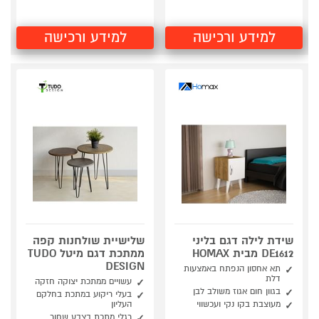
למידע ורכישה
למידע ורכישה
שידת לילה דגם בליני
שלישיית שולחנות קפה
DE1612 מבית HOMAX
ממתכת דגם מיטל TUDO
DESIGN
תא אחסון הנפתח באמצעות
דלת
עשויים ממתכת יצוקה חזקה
בגוון חום אגוז משולב לבן
בעלי ריקוע במתכת בחלקם
מעוצבת בקו נקי ועכשווי
העליון
רגלי מתכת בצבע שחור