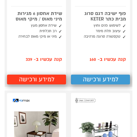
פוף ישיבה דגם סרוג
שידת אחסון 6 מגירות
מבית כתר KETER
מיני מאוס / מיקי מאוס
לשימוש פנים וחוץ
שידת אחסון מעץ
עיצוב תלת מימד
רב תכלתית
טקסטורה סרוגה מרהיבה
מיני או מיקי מאוס לבחירה
קנה עכשיו ב- 160
קנה עכשיו ב- 339
למידע ורכישה
למידע ורכישה