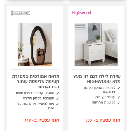
שידת לילה דגם רון מעץ
מראה אמורפית במסגרת
מלא HIGHWOOD
קטיפה אליפסה שחור
דגם 10x141
2 מגירות אחסון בסגנון
פרובאנס
מסגרת קטיפה בצבע שחור
עשויה עץ מלא
מעוצבת בסגנון מודרני
10 שנות אחריות!
ניתן להעמיד או לתלות על
הקיר
קנה עכשיו ב- 550
קנה עכשיו ב- 749