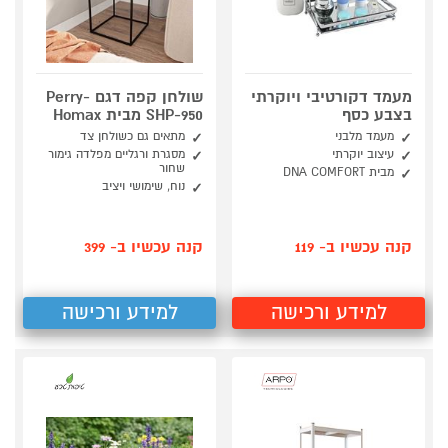
מעמד דקורטיבי ויוקרתי
שולחן קפה דגם Perry-
בצבע כסף
SHP-950 מבית Homax
מעמד מלבני
מתאים גם כשולחן צד
עיצוב יוקרתי
מסגרת ורגליים מפלדה גימור
שחור
מבית DNA COMFORT
נוח, שימושי ויציב
קנה עכשיו ב- 119
קנה עכשיו ב- 399
למידע ורכישה
למידע ורכישה