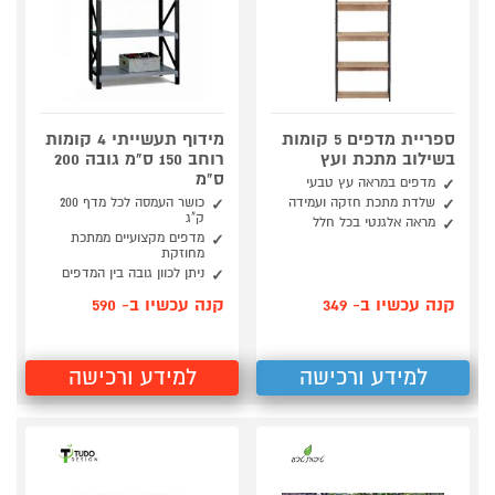
ספריית מדפים 5 קומות
מידוף תעשייתי 4 קומות
בשילוב מתכת ועץ
רוחב 150 ס"מ גובה 200
ס"מ
מדפים במראה עץ טבעי
שלדת מתכת חזקה ועמידה
כושר העמסה לכל מדף 200
ק"ג
מראה אלגנטי בכל חלל
מדפים מקצועיים ממתכת
מחוזקת
ניתן לכוון גובה בין המדפים
קנה עכשיו ב- 349
קנה עכשיו ב- 590
למידע ורכישה
למידע ורכישה