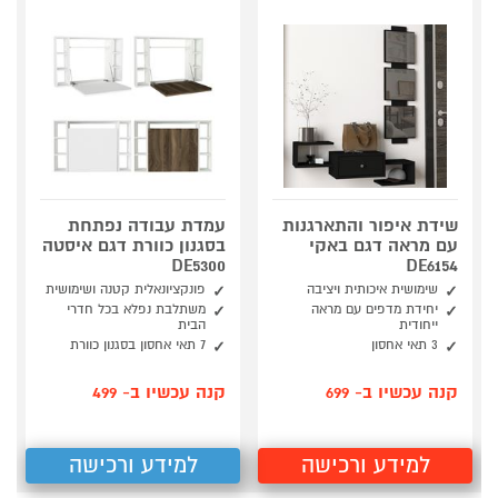
שידת איפור והתארגנות
עמדת עבודה נפתחת
עם מראה דגם באקי
בסגנון כוורת דגם איסטה
DE5300
DE6154
שימושית איכותית ויציבה
פונקציונאלית קטנה ושימושית
יחידת מדפים עם מראה
משתלבת נפלא בכל חדרי
ייחודית
הבית
3 תאי אחסון
7 תאי אחסון בסגנון כוורת
קנה עכשיו ב- 699
קנה עכשיו ב- 499
למידע ורכישה
למידע ורכישה