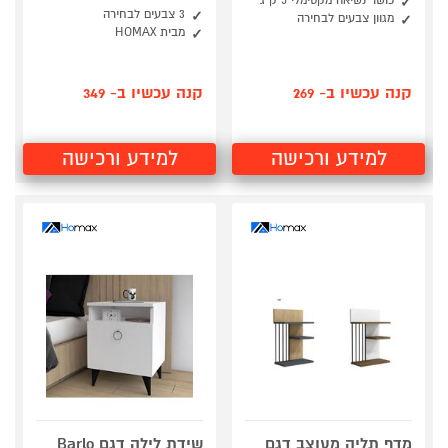
כושר נשיאה מקסימלי 5 ק"ג
3 צבעים לבחירה
מגוון צבעים לבחירה
מבית HOMAX
קנה עכשיו ב- 269
קנה עכשיו ב- 349
למידע ורכישה
למידע ורכישה
מדף תליה מעוצב דגם
שידת לילה דגם Barlo