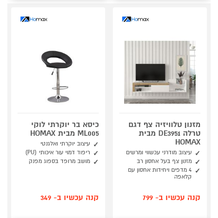
מזנון טלוויזיה צף דגם
כיסא בר יוקרתי לוקי
טרלה DE3951 מבית
ML005 מבית HOMAX
HOMAX
עיצוב יוקרתי ואלגנטי
עיצוב מודרני עכשווי ומרשים
ריפוד דמוי עור איכותי (PU)
מזנון צף בעל אחסון רב
מושב מרופד בספוג מפנק
4 מדפים ויחידות אחסון עם
קלאפה
קנה עכשיו ב- 799
קנה עכשיו ב- 349