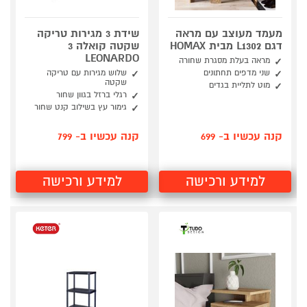
מעמד מעוצב עם מראה
שידת 3 מגירות טריקה
דגם L1302 מבית HOMAX
שקטה קואלה 3
LEONARDO
מראה בעלת מסגרת שחורה
שני מדפים תחתונים
שלוש מגירות עם טריקה
שקטה
מוט לתליית בגדים
רגלי ברזל בגוון שחור
גימור עץ בשילוב קנט שחור
קנה עכשיו ב- 699
קנה עכשיו ב- 799
למידע ורכישה
למידע ורכישה