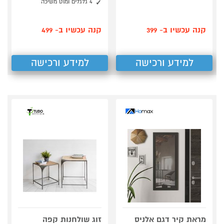
4 גלגלים ומוט משיכה
קנה עכשיו ב- 399
קנה עכשיו ב- 499
למידע ורכישה
למידע ורכישה
מראת קיר דגם אלניס
זוג שולחנות קפה