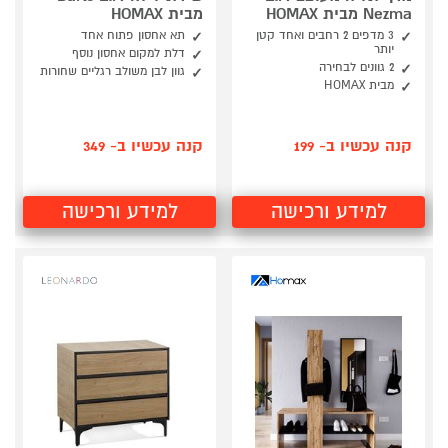
Nezma מבית HOMAX
מבית HOMAX
3 מדפים 2 רחבים ואחד קטן
תא אחסון פתוח אחד
יותר
דלת למקום אחסון נוסף
2 גוונים לבחירה
גוון לבן משולב רגליים שחורות
מבית HOMAX
קנה עכשיו ב- 199
קנה עכשיו ב- 349
למידע ורכישה
למידע ורכישה