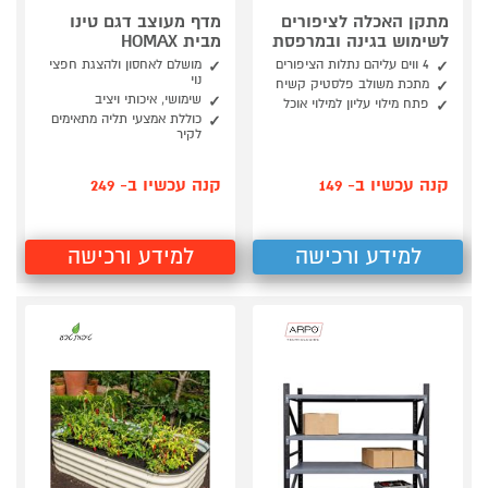
מתקן האכלה לציפורים
מדף מעוצב דגם טינו
לשימוש בגינה ובמרפסת
מבית HOMAX
4 ווים עליהם נתלות הציפורים
מושלם לאחסון ולהצגת חפצי
נוי
מתכת משולב פלסטיק קשיח
שימושי, איכותי ויציב
פתח מילוי עליון למילוי אוכל
כוללת אמצעי תליה מתאימים
לקיר
קנה עכשיו ב- 149
קנה עכשיו ב- 249
למידע ורכישה
למידע ורכישה