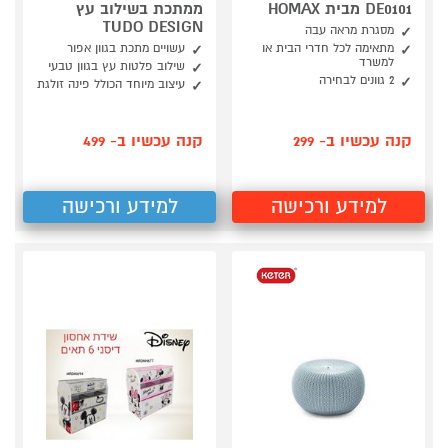
DE0101 מבית HOMAX
ממתכת בשילוב עץ
TUDO DESIGN
מסגרת מראה עבה
מתאימה לכל חדרי הבית או
עשויים מתכת בגוון אפור
למשרד
שילוב פלטות עץ בגוון טבעי
2 גוונים לבחירה
עיצוב מיוחד הכולל פינה זולגת
קנה עכשיו ב- 299
קנה עכשיו ב- 499
למידע ורכישה
למידע ורכישה