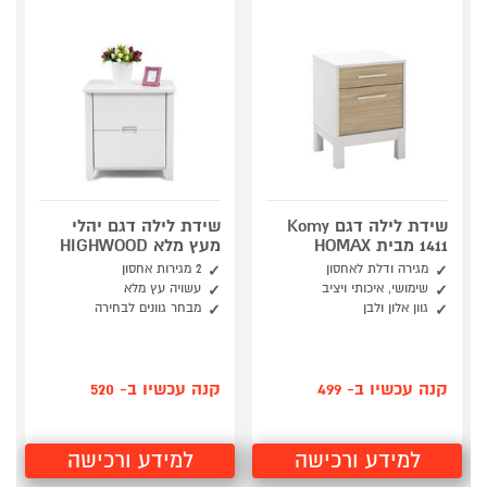
שידת לילה דגם Komy
שידת לילה דגם יהלי
1411 מבית HOMAX
מעץ מלא HIGHWOOD
מגירה ודלת לאחסון
2 מגירות אחסון
שימושי, איכותי ויציב
עשויה עץ מלא
גוון אלון ולבן
מבחר גוונים לבחירה
קנה עכשיו ב- 499
קנה עכשיו ב- 520
למידע ורכישה
למידע ורכישה