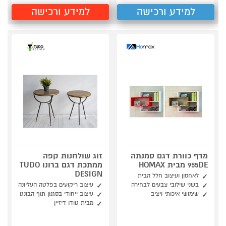
למידע ורכישה
למידע ורכישה
מדף כוורת דגם סמנתה
זוג שולחנות קפה
955DE מבית HOMAX
ממתכת דגם ברונו TUDO
DESIGN
לאחסון ועיצוב חלל הבית
בשני שילובי צבעים לבחירה
עיצוב ריקועים בפלטה העליונה
שימושי איכותי ויציב
עיצוב ייחודי בסגנון תוף הבונגו
מבית טודו דיזיין