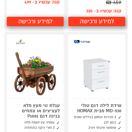
₪
459
קנה עכשיו ב- 499
קנה עכשיו ב- 320
למידע ורכישה
למידע ורכישה
שידת לילה דגם טולי
עגלת נוי מעץ מלא
MD-530 מבית HOMAX
לעציצים או צמחים
בגינה דגם P1001
3 מגירות אחסון בגדלים שונים
בגוון לבן
עשויה עץ אשוח מלא
שימושי איכותי ויציב
2 חורי ניקוז בתחתית