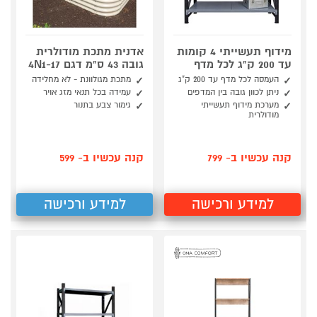
מידוף תעשייתי 4 קומות
אדנית מתכת מודולרית
עד 200 ק"ג לכל מדף
גובה 43 ס"מ דגם 4N1-17
העמסה לכל מדף עד 200 ק"ג
מתכת מגולוונת - לא מחלידה
ניתן לכוון גובה בין המדפים
עמידה בכל תנאי מזג אויר
מערכת מידוף תעשייתי
גימור צבע בתנור
מודולרית
קנה עכשיו ב- 799
קנה עכשיו ב- 599
למידע ורכישה
למידע ורכישה