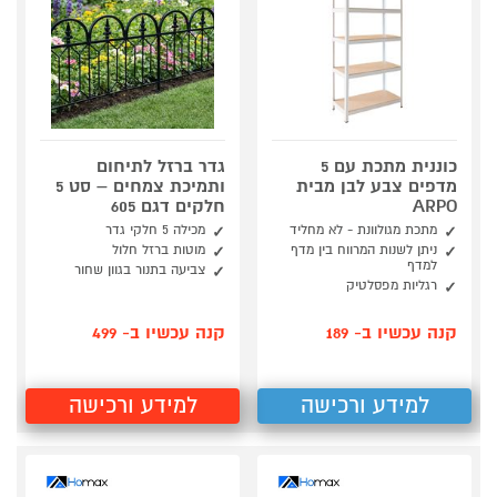
כוננית מתכת עם 5
גדר ברזל לתיחום
מדפים צבע לבן מבית
ותמיכת צמחים – סט 5
ARPO
חלקים דגם 605
מתכת מגולוונת - לא מחליד
מכילה 5 חלקי גדר
ניתן לשנות המרווח בין מדף
מוטות ברזל חלול
למדף
צביעה בתנור בגוון שחור
רגליות מפסלטיק
קנה עכשיו ב- 189
קנה עכשיו ב- 499
למידע ורכישה
למידע ורכישה