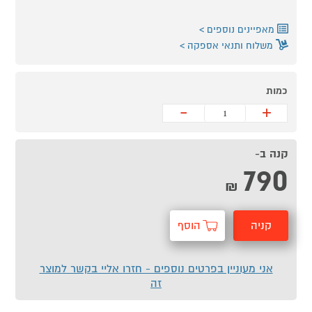
מאפיינים נוספים
משלוח ותנאי אספקה
כמות
-
+
קנה ב-
790
₪
קניה
הוסף
מהירה
לסל
אני מעוניין בפרטים נוספים - חזרו אליי בקשר למוצר
זה