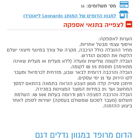
מס' תשלומים:
16
למגוון הדומים של המותג
Leonardo ליאונרדו
לצפייה בתנאי אספקה
הערות לאספקה:
איסוף עצמי מבטל אחריות.
מחיר ההובלה כולל הרכבה, מקרה של צורך במינוף חיצוני ישלם
הלקוח את הסכום הנדרש.
הובלה לקומה שלישית ומעלה (ללא מעלית או מעלית שאינה
מתאימה) תוספת 55 ₪ לקומה.
הובלה והרכבה דרומית לבאר שבע, מזרחית לכרמיאל ומעבר
לקו הירוק עד 21 ימי עסקים.
תיתכן סטייה קלה מגוון הצבע הנראה בתמונה בהתאם למסך
המחשב ועד 2% במידות המוצר המצוינות במכירה.
הובלה והרכבה למצפה רמון ודרומה בעלות 500 ₪: השלמת
תשלום (מעבר לסכום שמשולם בעסקה) ישירות לספק לאחר
ביצוע ההזמנה.
הדום מרופד במגוון גדלים דגם