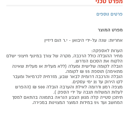
מפרט טכני
פרטים נוספים
מפרט המוצר
אחריות: שנה על-ידי היבואן - י.ר הום דיזיין
הערות לאספקה:
מחיר ההובלה כולל הרכבה, מקרה של צורך במינוף חיצוני ישלם
הלקוח את הסכום הנדרש.
הובלה לקומה שלישית ומעלה (ללא מעלית או מעלית שאינה
מתאימה) תוספת 55 ₪ לקומה.
הובלה והרכבה דרומית לבאר שבע, מזרחית לכרמיאל ומעבר
לקו הירוק עד 21 ימי עסקים.
מצפה רמון ודרומה לאילת והערבה הובלה 500 ₪ (ההפרש
לעלות המשלוח תגבה על ידי הספק ).
תיתכן סטייה קלה מגוון הצבע הנראה בתמונה בהתאם למסך
המחשב ועד 5% במידות המוצר המצוינות במכירה.