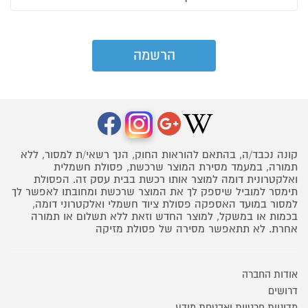
קונה נכבד/ה, בהתאם להוראות החוק, הנך רשאי/ת למסור, ללא
תמורה, במעמד מסירת המוצר שרכשת, פסולת חשמלית
ואלקטרונית דומה למוצר אותו רכשת בבית עסק זה. הפסולת
תימסר למוביל שיספק לך את המוצר שרכשת ומחובתו לאפשר לך
למסור במועד האספקה פסולת ציוד חשמלי ואלקטרוני דומה,
בכמות או במשקל, למוצר החדש וזאת ללא תשלום או תמורה
אחרת. לא תתאפשר מסירה של פסולת מזיקה
אודות החברה
דרושים
מדיניות פרטיות ואבטחת מידע