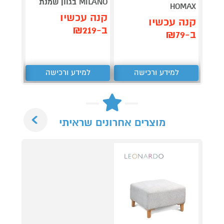
MILANO בגוון שמנת
OMAX
HOMAX
קנה עכשיו
קנה עכשיו
קנה 
ב-₪219
ב-₪79
ב-₪139
למידע ורכישה
למידע ורכישה
ל
Next
מוצרים אחרונים שראיתי