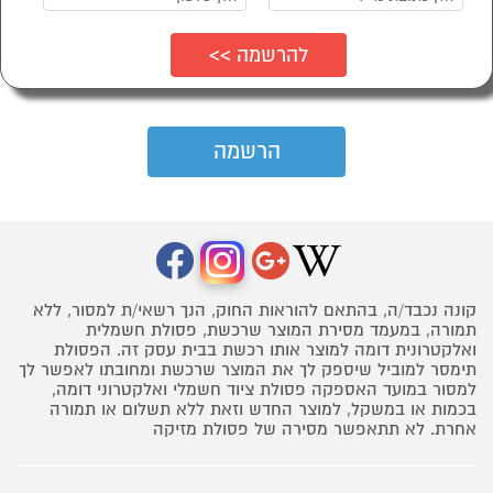
קונה נכבד/ה, בהתאם להוראות החוק, הנך רשאי/ת למסור, ללא
תמורה, במעמד מסירת המוצר שרכשת, פסולת חשמלית
ואלקטרונית דומה למוצר אותו רכשת בבית עסק זה. הפסולת
תימסר למוביל שיספק לך את המוצר שרכשת ומחובתו לאפשר לך
למסור במועד האספקה פסולת ציוד חשמלי ואלקטרוני דומה,
בכמות או במשקל, למוצר החדש וזאת ללא תשלום או תמורה
אחרת. לא תתאפשר מסירה של פסולת מזיקה