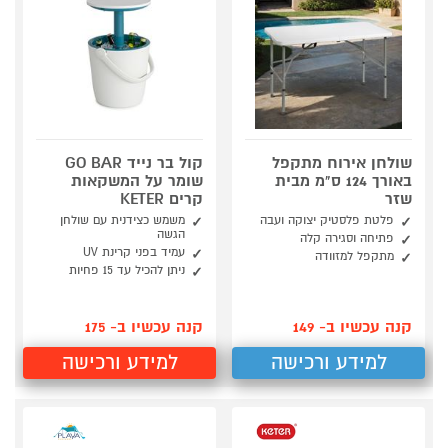
שולחן אירוח מתקפל
קול בר נייד GO BAR
באורך 124 ס"מ מבית
שומר על המשקאות
שזר
קרים KETER
פלטת פלסטיק יצוקה ועבה
משמש כצידנית עם שולחן
הגשה
פתיחה וסגירה קלה
עמיד בפני קרינת UV
מתקפל למזוודה
ניתן להכיל עד 15 פחיות
קנה עכשיו ב- 149
קנה עכשיו ב- 175
למידע ורכישה
למידע ורכישה