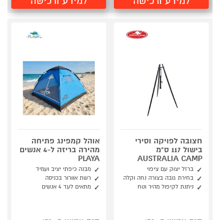
למידע ורכישה
למידע ורכישה
חצובה לפויקה וסירי
אוהל קמפינג פתיחה
בישול 117 ס"מ
מהירה בריזה ל-4 אנשים
PLAYA
AUSTRALIA CAMP
ברזל יצוק עם ציפוי
מבנה כיפתי יציב ועמיד
בחירת גובה בצורה נחה וקלה
רשת אוורור בכניסה
ניתנת לקיפול מהיר ונוח
מתאים לעד 4 אנשים