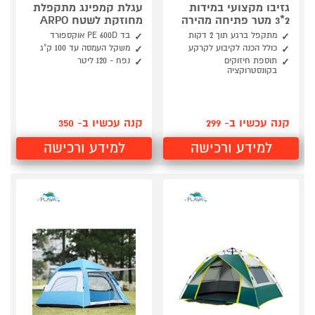
גזיבו מקצועי במידות
עגלת קמפינג מתקפלת
2*3 מטר פתיחה מהירה
מחוזקת לשטח ARPO
מתקפל ברגע תוך 2 דקות
בד PE 600D אוקספורד
כולל הכנה לקיבוע לקרקע
משקל העמסה עד 100 ק"ג
תוספת חיזוקים
נפח - 120 ליטר
בקונסטרוקציה
קנה עכשיו ב- 299
קנה עכשיו ב- 350
למידע ורכישה
למידע ורכישה