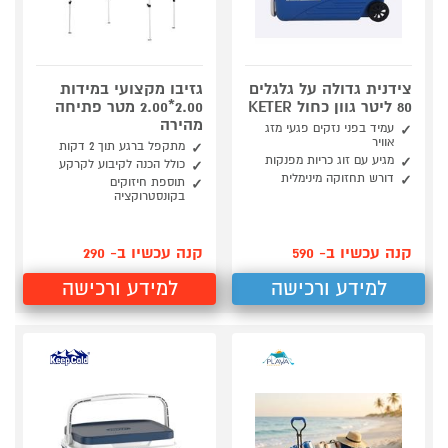
צידנית גדולה על גלגלים
גזיבו מקצועי במידות
80 ליטר גוון כחול KETER
2.00*2.00 מטר פתיחה
מהירה
עמיד בפני נזקים פגעי מזג
אוויר
מתקפל ברגע תוך 2 דקות
מגיע עם זוג כריות מפנקות
כולל הכנה לקיבוע לקרקע
דורש תחזוקה מינימלית
תוספת חיזוקים
בקונסטרוקציה
קנה עכשיו ב- 590
קנה עכשיו ב- 290
למידע ורכישה
למידע ורכישה