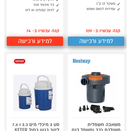
משקל 13 ק"ג
בד איכותי ונוח
עמידות לגשם ושמש
לגינה קמפינג או לים
קנה עכשיו ב- 339
קנה עכשיו ב- 74
למידע ורכישה
למידע ורכישה
משאבה חשמלית
סט 2 מיכלי מים 2.3 ו 7.6
משולבת רכב וחשמל דגם
ליטר בגוון כחול KETER