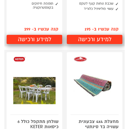
שכבת נוחות קצף לטקס
תוספת חיזוקים
בקונסטרוקציה
עשוי פוליוויניל כלוריד
קנה עכשיו ב- 195
קנה עכשיו ב- 299
למידע ורכישה
למידע ורכישה
מחצלת 4x4 צבעונית
שולחן מתקפל כולל 6
עשויה בד סינתטי
כיסאות KETER