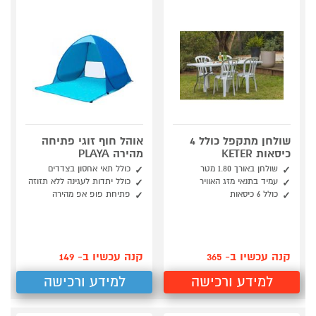
שולחן מתקפל כולל 4
אוהל חוף זוגי פתיחה
כיסאות KETER
מהירה PLAYA
שולחן באורך 1.80 מטר
כולל תאי אחסון בצדדים
עמיד בתנאי מזג האוויר
כולל יתדות לעגינה ללא תזוזה
כולל 6 כיסאות
פתיחת פופ אפ מהירה
קנה עכשיו ב- 365
קנה עכשיו ב- 149
למידע ורכישה
למידע ורכישה