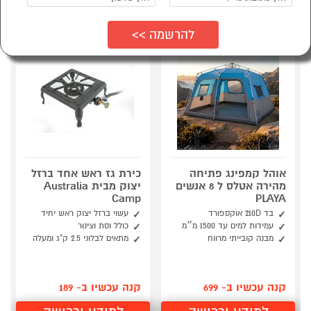
אוהל קמפינג פתיחה
כירת גז ראש אחד ברזל
מהירה אטלס ל 8 אנשים
יצוק מבית Australia
Camp
PLAYA
בד 210D אוקספורד
עשוי ברזל יצוק ראש יחיד
עמידות למים עד 1500 מ״מ
כולל וסת וצינור
מבנה קובייתי מרווח
מתאים לבלוני 2.5 ק"ג ומעלה
קנה עכשיו ב- 699
קנה עכשיו ב- 189