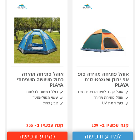
אוהל פתיחה מהירה פופ
אוהל פתיחה מהירה
אפ ירוק 190X190 ס"מ
כחול משושה משפחתי
PLAYA
PLAYA
אוהל עמיד למים ולכניסת גשם
כולל רשתות לדלתות
אוהל פתיחה מהירה
עשוי מפוליאסטר
בעל הגנת UV
צבע כחול
קנה עכשיו ב- 129
קנה עכשיו ב- 355
למידע ורכישה
למידע ורכישה