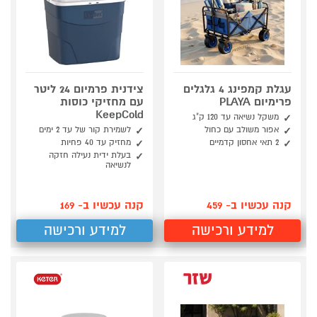
עגלת קמפינג 4 גלגלים
צידנית פרמיום 24 ליטר
פרימיום PLAYA
עם מחזיקי כוסות
KeepCold
משקל נשיאה עד 120 ק"ג
אפור משולב עם כחול
לשמירת קור של עד 2 ימים
2 תאי אחסון קדמיים
מחזיק עד 40 פחיות
בעלת ידית נעילה חזקה
לנשיאה
קנה עכשיו ב- 459
קנה עכשיו ב- 169
למידע ורכישה
למידע ורכישה