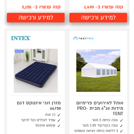
קנה עכשיו ב- 1,490
קנה עכשיו ב- 2,150
למידע ורכישה
למידע ורכישה
אוהל לאירועים פרימיום
מזרן זוגי אינטקס דגם
מידות 10*6 מבית PRO-
64758‎‎
TENT
רך ונוח
גובה כניסה 2 מטר
עמיד לנוזלים וקל לניקוי
גובה בקודקוד 3.05 מטר
שימוש ואיכותי
2 דלתות כניסה ויציאה אטומים