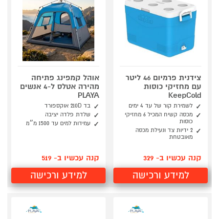
צידנית פרמיום 46 ליטר
אוהל קמפינג פתיחה
עם מחזיקי כוסות
מהירה אטלס ל-4 אנשים
PLAYA
KeepCold
לשמירת קור של עד 4 ימים
בד 210D אוקספורד
מכסה קשיח המכיל 6 מחזיקי
שלדת פלדה יציבה
כוסות
עמידות למים עד 1500 מ״מ
2 ידיות צד ונעילת מכסה
מאובטחת
קנה עכשיו ב- 329
קנה עכשיו ב- 519
למידע ורכישה
למידע ורכישה