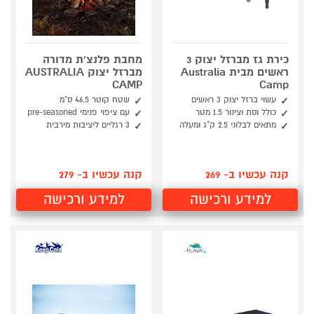
כירת גז מברזל יצוק 3
מחבת פלנצ'ת מדורה
ראשים מבית Australia
מברזל יצוק AUSTRALIA
CAMP
Camp
עשוי ברזל יצוק 3 ראשים
שטח קוטר 46.5 ס”מ
כולל וסת וצינור 1.5 מטר
עם ציפוי פנימי pre-seasoned
מתאים לבלוני 2.5 ק"ג ומעלה
3 רגליים ליציבות מירבית
קנה עכשיו ב- 269
קנה עכשיו ב- 279
למידע ורכישה
למידע ורכישה