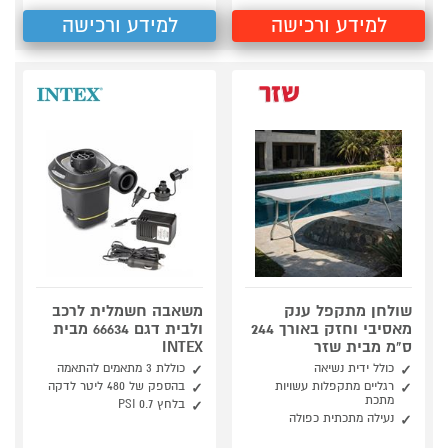
למידע ורכישה
למידע ורכישה
שולחן מתקפל ענק
משאבה חשמלית לרכב
מאסיבי וחזק באורך 244
ולבית דגם 66634 מבית
ס"מ מבית שזר
INTEX
כולל ידית נשיאה
כוללת 3 מתאמים להתאמה
רגליים מתקפלות עשויות
בהספק של 480 ליטר לדקה
מתכת
בלחץ 0.7 PSI
נעילה מתכתית כפולה