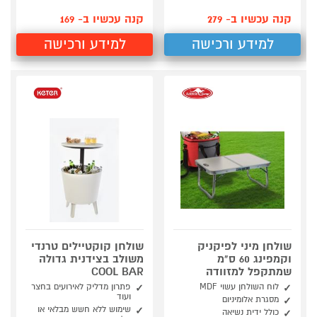
קנה עכשיו ב- 279
קנה עכשיו ב- 169
למידע ורכישה
למידע ורכישה
שולחן מיני לפיקניק
שולחן קוקטיילים טרנדי
וקמפינג 60 ס"מ
משולב בצידנית גדולה
שמתקפל למזוודה
COOL BAR
לוח השולחן עשוי MDF
פתרון מדליק לאירועים בחצר
ועוד
מסגרת אלומיניום
שימוש ללא חשש מבלאי או
כולל ידית נשיאה