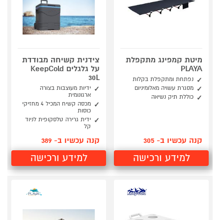
מיטת קמפינג מתקפלת
צידנית קשיחה מבודדת
PLAYA
על גלגלים KeepCold
30L
נפתחת ומתקפלת בקלות
מסגרת עשויה מאלומיניום
ידיות מעוצבות בצורה
ארגונומית
כוללת תיק נשיאה
מכסה קשיח המכיל 4 מחזיקי
כוסות
ידית גרירה טלסקופית לניוד
קל
קנה עכשיו ב- 305
קנה עכשיו ב- 389
למידע ורכישה
למידע ורכישה