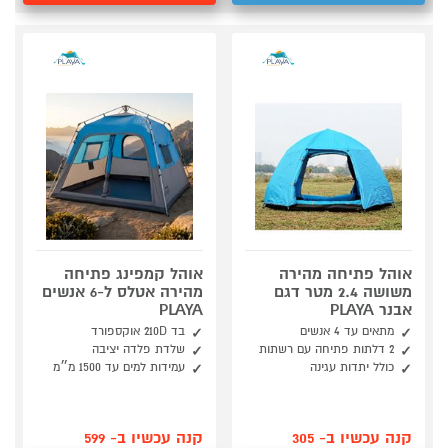
אוהל פתיחה מהירה
אוהל קמפינג פתיחה
משושה 2.4 מטר דגם
מהירה אטלס ל-6 אנשים
אבנר PLAYA
PLAYA
מתאים עד 4 אנשים
בד 210D אוקספורד
2 דלתות פתיחה עם רשתות
שלדת פלדה יציבה
כולל יתדות עגינה
עמידות למים עד 1500 מ״מ
קנה עכשיו ב- 305
קנה עכשיו ב- 599