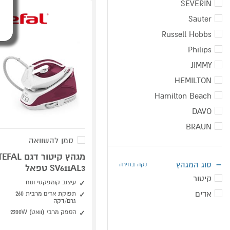
SEVERIN
Sauter
Russell Hobbs
Philips
JIMMY
HEMILTON
Hamilton Beach
DAVO
BRAUN
סמן להשוואה
מגהץ קיטור דגם EFAL
סוג המגהץ
נקה בחירה
SV611AL3 טפאל
קיטור
עיצוב קומפקטי ונוח
אדים
תפוקת אדים מרבית 260
גרם/דקה
הספק מרבי (וואט) 2200W