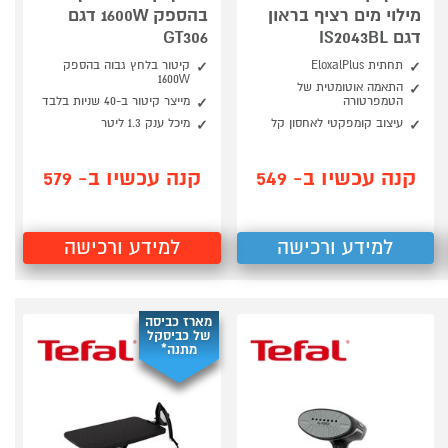
מילוי מים רציף בראון
בהספק 1600W דגם
דגם IS2043BL
GT306
תחתית EloxalPlus
קיטור בלחץ גבוה בהספק
1600W
התאמה אוטומטית של
הטמפרטורה
מייצר קיטור ב-40 שניות בלבד
עיצוב קומפקטי לאחסון קל
מיכל ענק 1.3 ליטר
קנה עכשיו ב- 549
קנה עכשיו ב- 579
למידע ורכישה
למידע ורכישה
מארז כביסה
של כביסקל
מתנה*