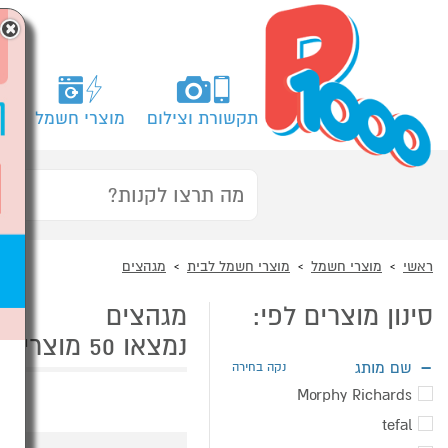
×
תקשורת וצילום
מוצרי חשמל
מח
ראשי
מוצרי חשמל
מוצרי חשמל לבית
מגהצים
סינון מוצרים לפי:
מגהצים
נמצאו 50 מוצרי מגהצים
שם מותג
נקה בחירה
Morphy Richards
tefal