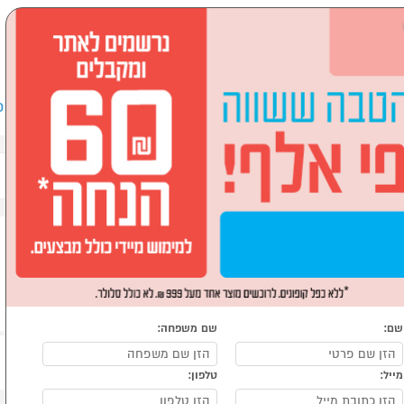
שבים וציוד היקפי
לבית ולגן
ספורט, מחנאות וילדים
אופ
שם:
שם משפחה:
מייל:
טלפון: