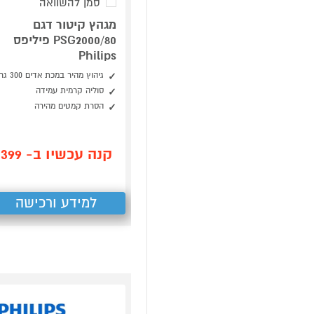
סמן להשוואה
מגהץ קיטור דגם
PSG2000/80 פיליפס
Philips
גיהוץ מהיר במכת אדים 300 גר'
סוליה קרמית עמידה
הסרת קמטים מהירה
קנה עכשיו ב- 399
למידע ורכישה