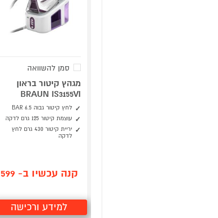
סמן להשוואה
מגהץ קיטור בראון
BRAUN IS3155VI
לחץ קיטור גבוה BAR 6.5
עוצמת קיטור 125 גרם לדקה
יריית קיטור 430 גרם לחץ
לדקה
קנה עכשיו ב- 599
למידע ורכישה