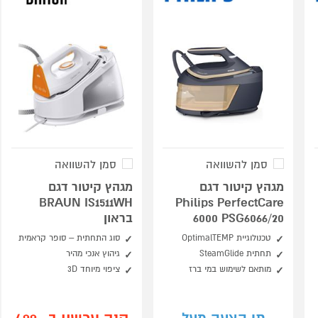
סמן להשוואה
סמן להשוואה
מגהץ קיטור דגם
מגהץ קיטור דגם
BRAUN IS1511WH
Philips PerfectCare
6000 PSG6066/20
בראון
טכנולוגיית OptimalTEMP
סוג התחתית – סופר קראמית
תחתית SteamGlide
גיהוץ אנכי מהיר
מותאם לשימוש במי ברז
ציפוי מיוחד 3D