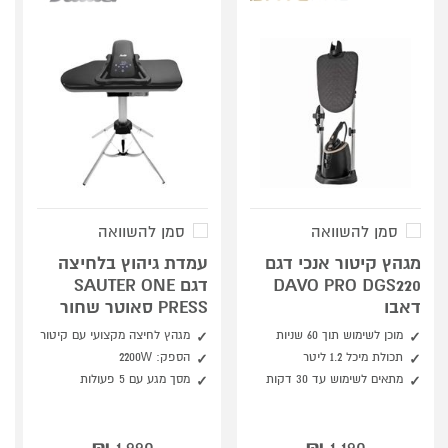
סמן להשוואה
סמן להשוואה
מגהץ קיטור אנכי דגם
עמדת גיהוץ בלחיצה
DAVO PRO DGS220
דגם SAUTER ONE
דאבו
PRESS סאוטר שחור
מוכן לשימוש תוך 60 שניות
מגהץ לחיצה מקצועי עם קיטור
תכולת מיכל 1.2 ליטר
הספק: 2200W
מתאים לשימוש עד 30 דקות
מסך מגע עם 5 פעולות