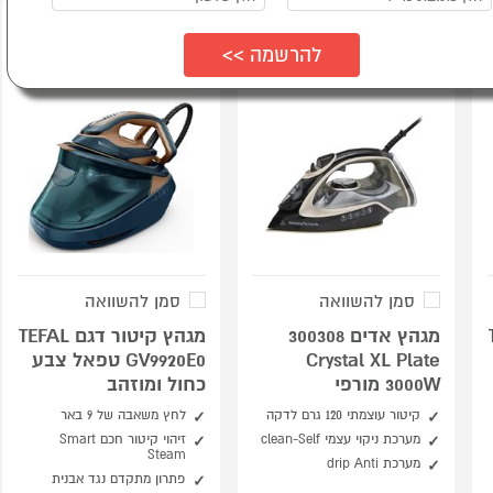
סמן להשוואה
סמן להשוואה
T
מגהץ אדים 300308
מגהץ קיטור דגם TEFAL
Crystal XL Plate
GV9920E0 טפאל צבע
3000W מורפי
כחול ומוזהב
קיטור עוצמתי 120 גרם לדקה
לחץ משאבה של 9 באר
מערכת ניקוי עצמי clean-Self
זיהוי קיטור חכם Smart
Steam
מערכת drip Anti
פתרון מתקדם נגד אבנית