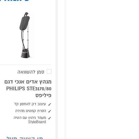
סמן להשוואה
מגהץ אדים אנכי דגם
PHILIPS STE3170/80
פיליפס
עיצוב דק לאחסון קל
הסרת קמטים מהירה
מעמד גיהוץ עם הטיה
StyleBoard