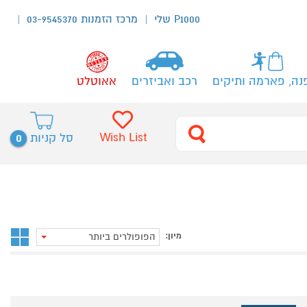
P1000 שלי
מרכז הזמנות 03-9545370
נה, פארמה ותיקים
רכב ואביזרים
אאוטלט
0
Wish List
סל קניות
מיון:
הפופולרים ביותר