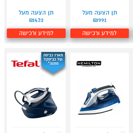
תן הצעה מעל
תן הצעה מעל
432
991
₪
₪
למידע ורכישה
למידע ורכישה
מארז כביסה
של כביסקל
מתנה*