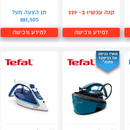
קנה עכשיו ב- 229
תן הצעה מעל
1,505
₪
למידע ורכישה
למידע ורכישה
מארז כביסה
של כביסקל
מתנה*