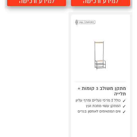
למידע ורכישה
למידע ורכישה
מתקן משולב 3 קומות +
תלייה
כולל 2 מדפי נעליים ומדף עליון
המתקן עשוי מתכת ועץ
ווים המתאימים לאחסון בגדים