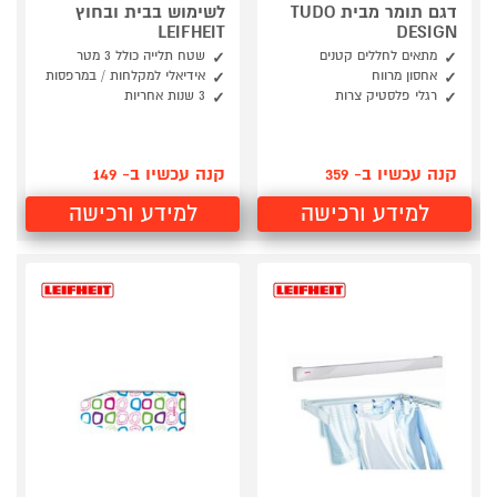
דגם תומר מבית TUDO
לשימוש בבית ובחוץ
LEIFHEIT
DESIGN
מתאים לחללים קטנים
שטח תלייה כולל 3 מטר
אחסון מרווח
אידיאלי למקלחות / במרפסות
רגלי פלסטיק צרות
3 שנות אחריות
קנה עכשיו ב- 359
קנה עכשיו ב- 149
למידע ורכישה
למידע ורכישה