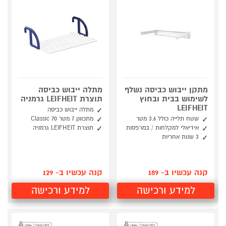
מתקן ייבוש כביסה נשלף
מתלה ייבוש כביסה
לשימוש בבית ובחוץ
תוצרת LEIFHEIT גרמניה
LEIFHEIT
מתלה ייבוש כביסה
שטח תלייה כולל 3.6 מטר
מתכוונן 7 מטר Classic 70
אידיאלי למקלחות / במרפסות
תוצרת LEIFHEIT גרמניה
3 שנות אחריות
קנה עכשיו ב- 189
קנה עכשיו ב- 129
למידע ורכישה
למידע ורכישה