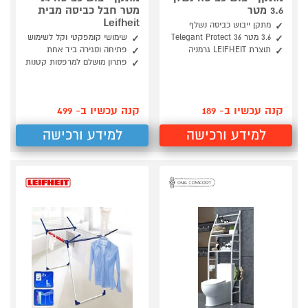
3.6 מטר
מטר חבל כביסה מבית
Leifheit
מתקן ייבוש כביסה נשלף
3.6 מטר Telegant Protect 36
שימושי קומפקטי וקל לשימוש
תוצרת LEIFHEIT גרמניה
פתיחה וסגירה ביד אחת
פתרון מושלם למרפסות קטנות
קנה עכשיו ב- 189
קנה עכשיו ב- 499
למידע ורכישה
למידע ורכישה