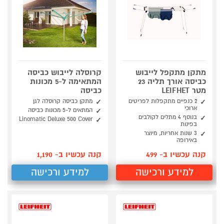
מתקן מתקפל לייבוש
קרוסלה לייבוש כביסה
כביסה אורך תליה 23
המתאימה ל-5 מכונות
מטר LEIFHET
כביסה
2 כנפיים מתקפלות לפריטים
מתקן כביסה קרוסלה לגן
ארוכי
המתאים ל-5 מכונות כביסה
בנוסף 4 מתלים לקולבים
Linomatic Deluxe 500 Cover
בפינות
3 שנות אחריות, מיוצר
באירופה
קנה עכשיו ב- 499
קנה עכשיו ב- 1,190
למידע ורכישה
למידע ורכישה