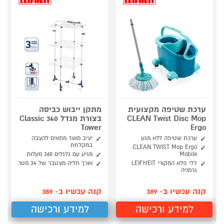
ערכת שטיפה מקצועית
מתקן ייבוש כביסה
CLEAN Twist Disc Mop
בצורת מגדל 340 Classic
Tower
Ergo
ערכת שטיפה ללא מגע
יציב מאוד מתאים להצבה
במקלחת
CLEAN TWIST Mop Ergo
Mobile
מגיע עם גלגלים 360 מעלות
דלי פלא המקורי LEIFHEIT
אורך תליה מצטבר של 34 מטר
גרמניה
קנה עכשיו ב- 389
קנה עכשיו ב- 389
למידע ורכישה
למידע ורכישה