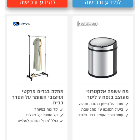
למידע ורכישה
למידע ורכישה
פח אשפה אלקטרוני
מתלה בגדים פרקטי
מעוצב בנפח 9 ליטר
ועיצובי השומר על הסדר
בבית
עובד על חיישן המזהה תנועה
ביטול המנגנון ע"י מתג שבת
קל ונוח במיוחד
עשוי חומר העמיד בפני חלודה
קל משקל על גלגלים
כולל "מדף" תחתון לנעליים