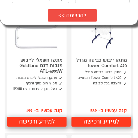
מתקן ייבוש כביסה מגדל
מתקן חשמלי לייבוש
Tower Comfort 420
מגבות דגם GoldLine
ATL-6995W
מתקן ייבוש כביסה מגדל
Tower Comfort 420 המתאים
מתקן חשמלי לייבוש מגבות
להצבה בכל סביבה
מפיץ חום נמוך ורציף
בעל תקן עמידות במים IPX55
קנה עכשיו ב- 569
קנה עכשיו ב- 199
למידע ורכישה
למידע ורכישה