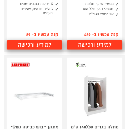
מכשיר לניקוי חלונות
12 זרועות בגבהים שונים
חשמלי נטען כולל מוט
לתליית כובעים, צעיפים
ומעילים
אוניברסלי 43 ס"מ
קנה עכשיו ב- 469
קנה עכשיו ב- 89
למידע ורכישה
למידע ורכישה
מתלה בגדים 140X80 ס"מ
מתקן ייבוש כביסה נשלף