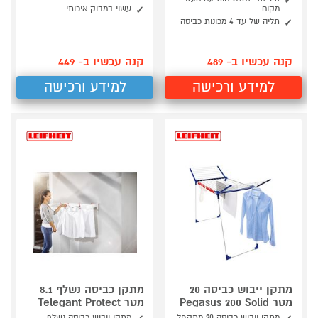
מקום
עשוי במבוק איכותי
תליה של עד 4 מכונות כביסה
קנה עכשיו ב- 489
קנה עכשיו ב- 449
למידע ורכישה
למידע ורכישה
מתקן ייבוש כביסה 20
מתקן כביסה נשלף 8.1
מטר Pegasus 200 Solid
מטר Telegant Protect
מתקן ייבוש כביסה 20 מתקפל
מתקן ייבוש כביסה נשלף