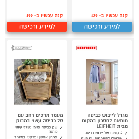
קנה עכשיו ב- 139
קנה עכשיו ב- 199
למידע ורכישה
למידע ורכישה
מגדל לייבוש כביסה
מעמד מדפים רחב עם
מותאם לחסכון במקום
סל כביסה עשוי במבוק
מבית LEIFHEIT
שק כביסה פנימי נשלף עשוי
כותנה
4 קומות של ייבוש כביסה
פתרון אחסון ופרקטי במיוחד
אידיאלי למשפחות עם מעט