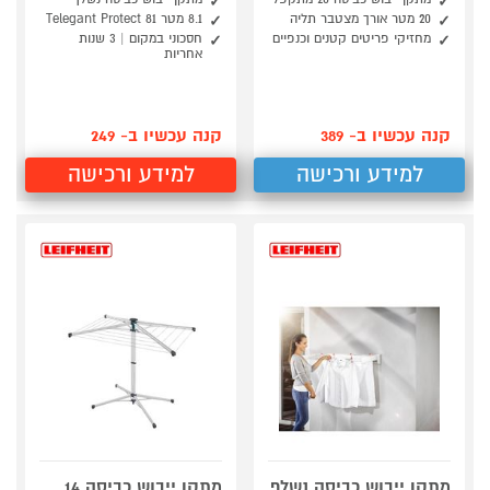
20 מטר אורך מצטבר תליה
8.1 מטר Telegant Protect 81
מחזיקי פריטים קטנים וכנפיים
חסכוני במקום | 3 שנות
אחריות
קנה עכשיו ב- 389
קנה עכשיו ב- 249
למידע ורכישה
למידע ורכישה
מתקן ייבוש כביסה נשלף
מתקן ייבוש כביסה 14