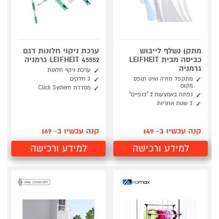
מתקן נשלף לייבוש
ערכת ניקוי חלונות דגם
כביסה מבית LEIFHEIT
45552 LEIFHEIT גרמניה
גרמניה
ערכת ניקוי חלונות
מתקפל חזרה ואינו תופס
3 חלקים
מקום
מסדרת Click System
נפתח באמצעות 2 "כנפיים"
3 שנות אחריות
קנה עכשיו ב- 149
קנה עכשיו ב- 169
למידע ורכישה
למידע ורכישה