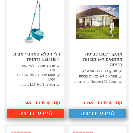
מתקן ייבוש כביסה
דלי הפלא המקורי מבית
המתאים ל-6 מכונות
LEIFHEIT גרמניה
כביסה
ערכת שטיפה ללא מגע יד
אדם
מתקן כביסה קרוסלה לגן
CLEAN TWIST Disc Mop
המתאים ל-6 מכונות כביסה
Ergo
Linomatic Deluxe 600 Cover
תוצרת LEIFHEIT גרמניה
קנה עכשיו ב- 1,249
קנה עכשיו ב- 349
למידע ורכישה
למידע ורכישה