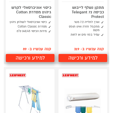
מתקן נשלף לייבוש
כיסוי אוניברסאלי לקרש
כביסה 72 Telegant
גיהוץ מסדרת Cotton
Classic
Protect
אורך לתלייה 7.2 מטר
כיסוי אוניברסאלי לשולחן גיהוץ
מתקפל חזרה ואינו תופס
מסדרת Cotton Classic
מקום
מידות הכיסוי 140/45 ס"מ
עמיד בפני מים או לחות
קנה עכשיו ב- 219
קנה עכשיו ב- 89
למידע ורכישה
למידע ורכישה