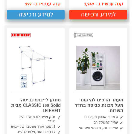
קנה עכשיו ב- 1,249
קנה עכשיו ב- 299
למידע ורכישה
למידע ורכישה
מעמד מדפים למיקום
מתקן לייבוש כביסה
מעל מכונת כביסה בחדר
CLASSIC 180 Solid מבית
השרות
LEIFHEIT
3 מדפי אחסון מעוצבים
חזק ויציב לא מחליד ולא
נשבר
עמיד למשקל רב
18 מטר אורך מצטבר של ייבוש
עמיד וחזק שימושי ואסתטי
2 כנפיים מתקפלות לתלייה