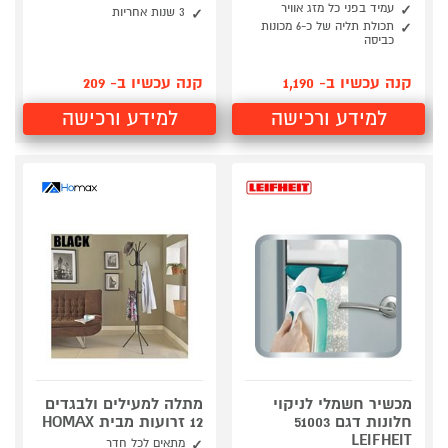
עמיד בפני כל מזג אוויר
3 שנות אחריות
תכולת תליה של כ-6 מכונות
כביסה
קנה עכשיו ב- 1,190
קנה עכשיו ב- 209
למידע ורכישה
למידע ורכישה
מכשיר חשמלי לניקוי
מתלה למעילים ולבגדים
חלונות דגם 51003
12 זרועות מבית HOMAX
LEIFHEIT
מתאים לכל חדר