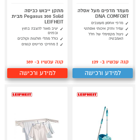
מעמד מדפים מעל אסלה
מתקן ייבוש כביסה
DNA COMFORT
Pegasus 200 Solid מבית
LEIFHEIT
מדפי אחסון מעוצבים
עמיד וחזק איכותי ואסתטי
יציב מאוד להצבה בחוץ
ובפנים
ניצול מקסימלי של חלל
האמבטיה
כולל מתלי חולצות וקולבים
2 מחזיקי פריטים קטנים
קנה עכשיו ב- 129
קנה עכשיו ב- 389
למידע ורכישה
למידע ורכישה