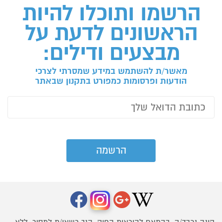
הרשמו ותוכלו להיות
הראשונים לדעת על
מבצעים ודילים:
מאשר/ת להשתמש במידע שמסרתי לצרכי
הודעות ופרסומות כמפורט בתקנון שבאתר
קונה נכבד/ה, בהתאם להוראות החוק, הנך רשאי/ת למסור, ללא