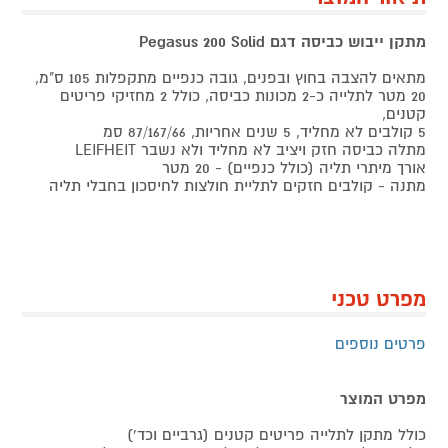
מתקן ייבוש כביסה דגם Pegasus 200 Solid
מתאים להצבה בחוץ ובפנים, גובה כנפיים מתקפלות 105 ס"מ,
20 מטר לתלייה כ-2 מכונות כביסה, כולל 2 מחזיקי פריטים
קטנים,
5 קולבים לא מחליד, 5 שנים אחריות, 87/167/66 סמ
מתלה כביסה חזק ויציב לא מחליד ולא נשבר LEIFHEIT
אורך מיתרי תליה (כולל כנפיים) - 20 מטר
מתנה - קולבים חזקים לתליית חולצות לחיסכון בחבלי תליה
מפרט טכני
פרטים נוספים
מפרט המוצר
כולל מתקן לתלייה פריטים קטנים (גרביים וכד')