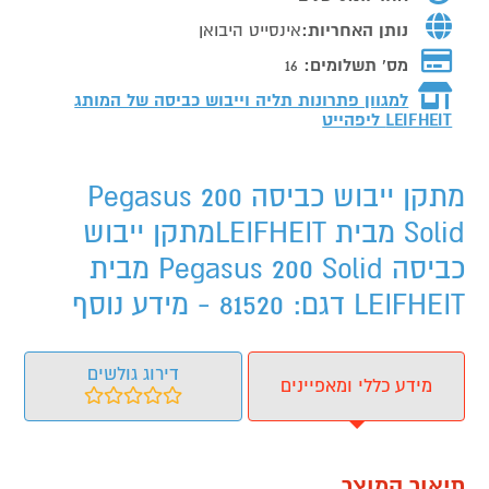
נותן האחריות:
אינסייט היבואן
מס' תשלומים:
16
למגוון פתרונות תליה וייבוש כביסה של המותג
LEIFHEIT ליפהייט
מתקן ייבוש כביסה Pegasus 200
Solid מבית LEIFHEITמתקן ייבוש
כביסה Pegasus 200 Solid מבית
LEIFHEIT דגם: 81520 - מידע נוסף
דירוג גולשים
מידע כללי ומאפיינים
תיאור המוצר