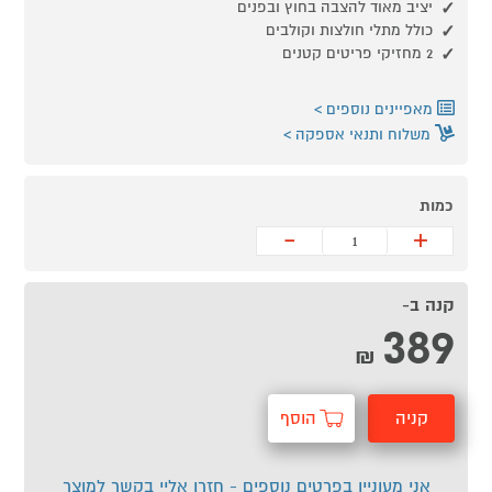
יציב מאוד להצבה בחוץ ובפנים
כולל מתלי חולצות וקולבים
2 מחזיקי פריטים קטנים
מאפיינים נוספים
משלוח ותנאי אספקה
כמות
-
+
קנה ב-
389
₪
קניה
הוסף
מהירה
לסל
אני מעוניין בפרטים נוספים - חזרו אליי בקשר למוצר