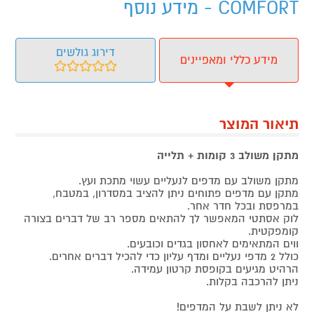
COMFORT - מידע נוסף
דירוג גולשים
מידע כללי ומאפיינים
תיאור המוצר
מתקן משולב 3 קומות + תלייה
מתקן משולב עם מדפים לנעליים עשוי מתכת ועץ.
מתקן עם מדפים פתוחים ניתן להציב במסדרון, במטבח,
במרפסת ובכל חדר אחר.
לוק אסתטי המאפשר לך להתאים מספר רב של דברים בצורה
קומפקטית.
ווים המתאימים לאחסון בגדים וכובעים.
כולל 2 מדפי נעליים ומדף עליון כדי להכיל דברים אחרים.
הרהיט מגיעים בקופסת קרטון עמידה.
ניתן להרכבה בקלות.
לא ניתן לשבת על המדפים!