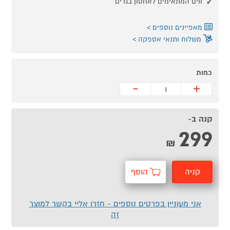
ווים המתאימים לאחסון בגדים
מאפיינים נוספים
משלוח ותנאי אספקה
כמות
-
+
קנה ב-
299
₪
קניה
הוסף
מהירה
לסל
אני מעוניין בפרטים נוספים - חזרו אליי בקשר למוצר
זה