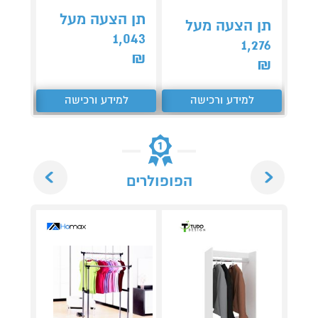
349
תן הצעה מעל
₪
תן הצעה מעל
1,043
קנה 
1,276
ב-₪340
₪
₪
למידע ורכישה
למידע ורכישה
ל
Next
Previous
הפופולרים