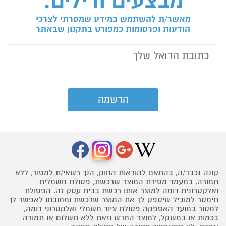
מבצעים ודילים:
מאשר/ת להשתמש במידע שמסרתי לצרכי
הודעות ופרסומות כמפורט בתקנון שבאתר
קונה נכבד/ה, בהתאם להוראות החוק, הנך רשאי/ת למסור, ללא
תמורה, במעמד מסירת המוצר שרכשת, פסולת חשמלית
ואלקטרונית דומה למוצר אותו רכשת בבית עסק זה. הפסולת
תימסר למוביל שיספק לך את המוצר שרכשת ומחובתו לאפשר לך
למסור במועד האספקה פסולת ציוד חשמלי ואלקטרוני דומה,
בכמות או במשקל, למוצר החדש וזאת ללא תשלום או תמורה