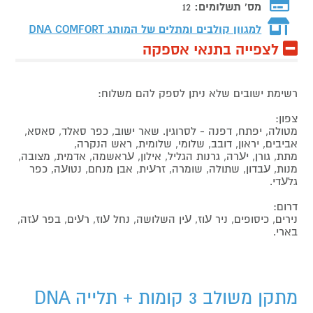
מס' תשלומים:
12
למגוון קולבים ומתלים של המותג
DNA COMFORT
לצפייה בתנאי אספקה
רשימת ישובים שלא ניתן לספק להם משלוח:
צפון:
מטולה, יפתח, דפנה - לסרוגין. שאר ישוב, כפר סאלד, סאסא,
אביבים, יראון, דובב, שלומי, שלומית, ראש הנקרה,
מתת, גורן, יﬠרה, גרנות הגליל, אילון, ﬠראשמה, אדמית, מצובה,
מנות, ﬠבדון, שתולה, שומרה, זרﬠית, אבן מנחם, נטוﬠה, כפר
גלﬠדי.
דרום:
נירים, כיסופים, ניר ﬠוז, ﬠין השלושה, נחל ﬠוז, רﬠים, בפר ﬠזה,
בארי.
מתקן משולב 3 קומות + תלייה DNA