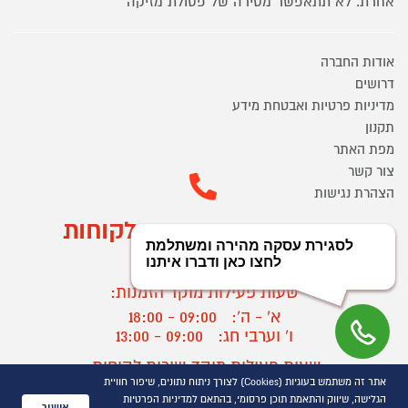
אחרת. לא תתאפשר מסירה של פסולת מזיקה
אודות החברה
דרושים
מדיניות פרטיות ואבטחת מידע
תקנון
מפת האתר
צור קשר
הצהרת נגישות
מוקד הזמנות ושירות לקוחות
03-9545370
שעות פעילות מוקד הזמנות:
א' - ה':
09:00 - 18:00
ו' וערבי חג:
09:00 - 13:00
שעות פעילות מוקד שירות לקוחות:
אתר זה משתמש בעוגיות (Cookies) לצורך ניתוח נתונים, שיפור חוויית
א' - ד':
09:00 - 16:30
הגלישה, שיווק והתאמת תוכן פרסומי, בהתאם למדיניות הפרטיות
אישור