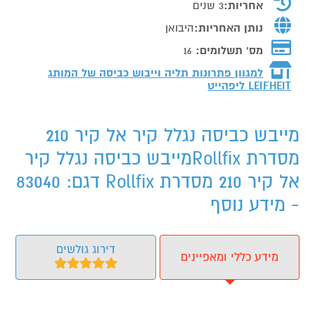
אחריות:
3 שנים
נותן האחריות:
היבואן
מס' תשלומים:
16
למגוון פתרונות תליה וייבוש כביסה של המותג
LEIFHEIT ליפהייט
מייבש כביסה נגלל קיר אל קיר 210
מסדרת Rollfixמייבש כביסה נגלל קיר
אל קיר 210 מסדרת Rollfix דגם: 83040
- מידע נוסף
דירוג גולשים
מידע כללי ומאפיינים