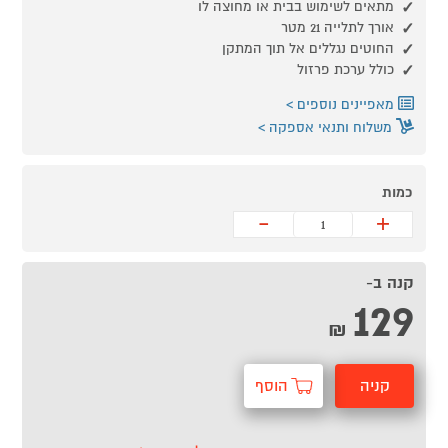
מתאים לשימוש בבית או מחוצה לו
אורך לתלייה 21 מטר
החוטים נגללים אל תוך המתקן
כולל ערכת פרזול
מאפיינים נוספים
משלוח ותנאי אספקה
כמות
-
+
קנה ב-
129
₪
קניה
הוסף
מהירה
לסל