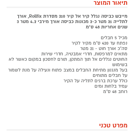
תיאור המוצר
מייבש כביסה נגלל קיר אל קיר 210 מסדרת Rollfix, אורך
לתלייה 21 מטר כ-2 מכונות כביסה אורך מירבי 4.2 מטר 3
שנים אחריות 48 ס"מ
מכיל 5 חבלים
נפתח עד 420 ס"מ מקיר לקיר
סה"כ אורך חוט - 21 מטר
מתאים למרפסות, חדרי אמבטיה, חדרי שירות
החוטים נגללים אל תוך המתקן, תורם לחסכון במקום כאשר לא
בשימוש
בעל מנגנון מתיחת החבלים במצב פתוח ונעילה על מנת לשמור
על חבלים מתוחים
כולל ערכת ברגים לתליה על הקיר
עמיד בלחות ומים
רוחב 48 ס"מ
מפרט טכני