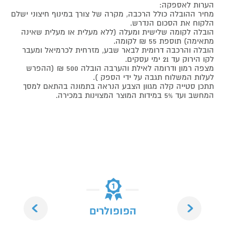
הערות לאספקה:
מחיר ההובלה כולל הרכבה, מקרה של צורך במינוף חיצוני ישלם
הלקוח את הסכום הנדרש.
הובלה לקומה שלישית ומעלה (ללא מעלית או מעלית שאינה
מתאימה) תוספת 55 ₪ לקומה.
הובלה והרכבה דרומית לבאר שבע, מזרחית לכרמיאל ומעבר
לקו הירוק עד 21 ימי עסקים.
מצפה רמון ודרומה לאילת והערבה הובלה 500 ₪ (ההפרש
לעלות המשלוח תגבה על ידי הספק ).
תתכן סטייה קלה מגוון הצבע הנראה בתמונה בהתאם למסך
המחשב ועד 5% במידות המוצר המצוינות במכירה.
Next
Previous
הפופולרים