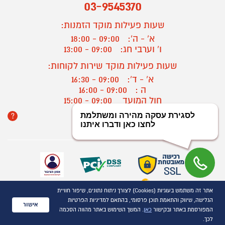
03-9545370
שעות פעילות מוקד הזמנות:
א' - ה':
09:00 - 18:00
ו' וערבי חג:
09:00 - 13:00
שעות פעילות מוקד שירות לקוחות:
א' - ד':
09:00 - 16:30
ה :
09:00 - 16:00
חול המועד
09:00 - 15:00
?
יצירת קשר/ביטול הזמנה
אתר זה משתמש בעוגיות (Cookies) לצורך ניתוח נתונים, שיפור חוויית
כל הזכויות שמורות P1000© 2021
הגלישה, שיווק והתאמת תוכן פרסומי, בהתאם למדיניות הפרטיות
התמונות להמחשה בלבד
אישור
המפורסמת באתר ובקישור
כאן
. המשך השימוש באתר מהווה הסכמה
ט.ל.ח.
לכך.