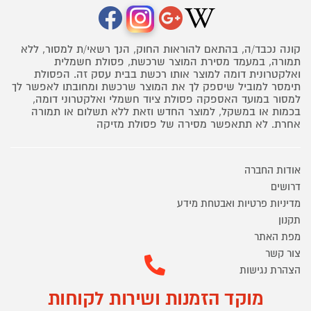
קונה נכבד/ה, בהתאם להוראות החוק, הנך רשאי/ת למסור, ללא
תמורה, במעמד מסירת המוצר שרכשת, פסולת חשמלית
ואלקטרונית דומה למוצר אותו רכשת בבית עסק זה. הפסולת
תימסר למוביל שיספק לך את המוצר שרכשת ומחובתו לאפשר לך
למסור במועד האספקה פסולת ציוד חשמלי ואלקטרוני דומה,
בכמות או במשקל, למוצר החדש וזאת ללא תשלום או תמורה
אחרת. לא תתאפשר מסירה של פסולת מזיקה
אודות החברה
דרושים
מדיניות פרטיות ואבטחת מידע
תקנון
מפת האתר
צור קשר
הצהרת נגישות
מוקד הזמנות ושירות לקוחות