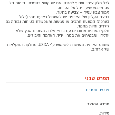
לכל חלק ציפוי שקוף להגנה. אם יש קושי בהסרתו, חימום קל
עם מייבש שיער יקל על הסרתו.
גימור צבע עמיד – צביעה בתנור.
בקצה העליון של האדנית יש להשחיל רצועת גומי (כלול
בערכה) המונעת חתכים או פגיעות ומאפשרת בטיחות גבוהה גם
לילדים וחיות מחמד.
חלקי האדנית מחוברים עם ברגיי פלדה מצופים אבץ שלא
יחלידו, ומבטיחים את בטחון ידיך, האדמה והיבולים.
שונות: האדנית מאושרת לשימוש ע"י USDA, מחלקת החקלאות
של ארה"ב.
מפרט טכני
פרטים נוספים
מפרט המוצר
מידות: