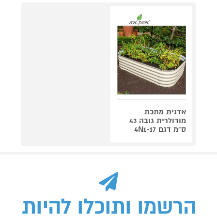
אדנית מתכת
מודולרית גובה 43
ס"מ דגם 4N1-17
הרשמו ותוכלו להיות