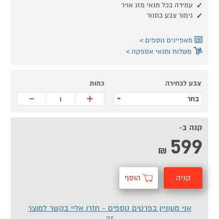
עמידה בכל תנאי מזג אויר
גימור צבע בתנור
מאפיינים נוספים
משלוח ותנאי אספקה
צבע לבחירה
כמות
-
+
בחר
קנה ב-
599
₪
קניה
הוסף
מהירה
לסל
אני מעוניין בפרטים נוספים - חזרו אליי בקשר למוצר
זה