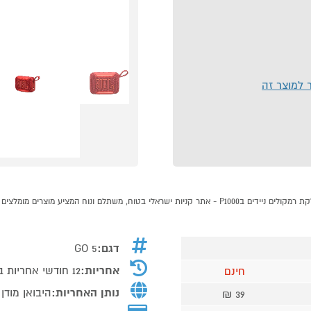
ר למוצר זה
דגם:
GO 5
אחריות:
12 חודשי אחריות בכפוף לתעודת אחריות
חינם
נותן האחריות:
היבואן מודן
39 ₪