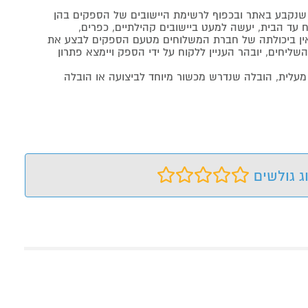
נקבע באתר ובכפוף לרשימת היישובים של הספקים בהן
 עד הבית, יעשה למעט ביישובים קהילתיים, כפרים,
ה ואין ביכולתה של חברת המשלוחים מטעם הספקים לבצע את
שליחים, יובהר העניין ללקוח על ידי הספק ויימצא פתרון
מעלית, הובלה שנדרש מכשור מיוחד לביצועה או הובלה
ג גולשים