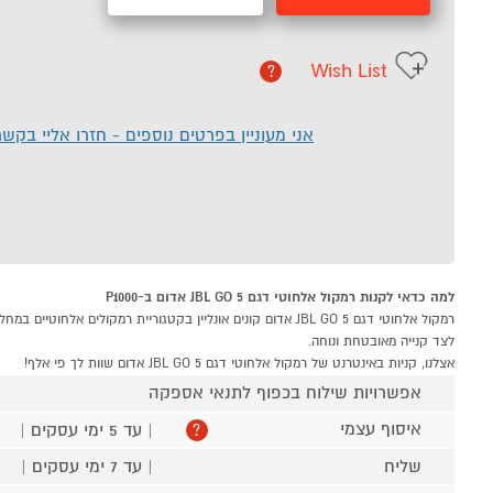
Wish List
?
אני מעוניין בפרטים נוספים - חזרו אליי בקש
למה כדאי לקנות רמקול אלחוטי דגם JBL GO 5 אדום ב-P1000
לצד קנייה מאובטחת ונוחה.
אצלנו, קניות באינטרנט של רמקול אלחוטי דגם JBL GO 5 אדום שוות לך פי אלף!
אפשרויות שילוח בכפוף לתנאי אספקה
איסוף עצמי
| עד 5 ימי עסקים |
?
שליח
| עד 7 ימי עסקים |