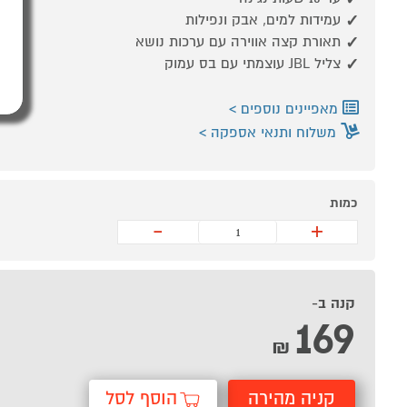
עמידות למים, אבק ונפילות
תאורת קצה אווירה עם ערכות נושא
צליל JBL עוצמתי עם בס עמוק
מאפיינים נוספים
משלוח ותנאי אספקה
כמות
-
+
קנה ב-
169
₪
קניה מהירה
הוסף לסל