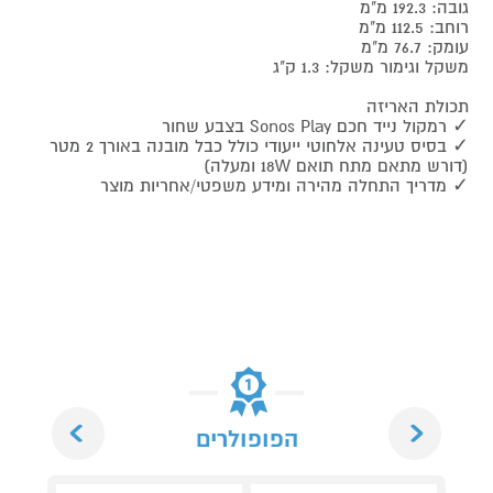
גובה: 192.3 מ"מ
רוחב: 112.5 מ"מ
עומק: 76.7 מ"מ
משקל וגימור משקל: 1.3 ק"ג
תכולת האריזה
✓ רמקול נייד חכם Sonos Play בצבע שחור
✓ בסיס טעינה אלחוטי ייעודי כולל כבל מובנה באורך 2 מטר
(דורש מתאם מתח תואם 18W ומעלה)
✓ מדריך התחלה מהירה ומידע משפטי/אחריות מוצר
Next
Previous
הפופולרים