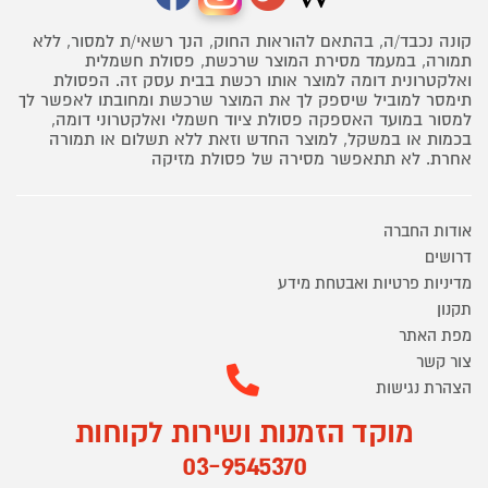
קונה נכבד/ה, בהתאם להוראות החוק, הנך רשאי/ת למסור, ללא
תמורה, במעמד מסירת המוצר שרכשת, פסולת חשמלית
ואלקטרונית דומה למוצר אותו רכשת בבית עסק זה. הפסולת
תימסר למוביל שיספק לך את המוצר שרכשת ומחובתו לאפשר לך
למסור במועד האספקה פסולת ציוד חשמלי ואלקטרוני דומה,
בכמות או במשקל, למוצר החדש וזאת ללא תשלום או תמורה
אחרת. לא תתאפשר מסירה של פסולת מזיקה
אודות החברה
דרושים
מדיניות פרטיות ואבטחת מידע
תקנון
מפת האתר
צור קשר
הצהרת נגישות
מוקד הזמנות ושירות לקוחות
03-9545370