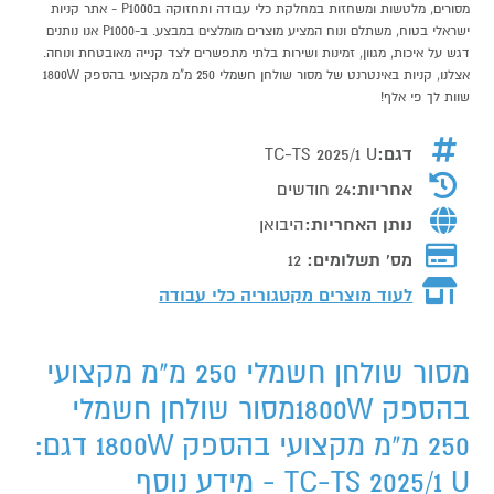
מסורים, מלטשות ומשחזות במחלקת כלי עבודה ותחזוקה בP1000 - אתר קניות
ישראלי בטוח, משתלם ונוח המציע מוצרים מומלצים במבצע. ב-P1000 אנו נותנים
דגש על איכות, מגוון, זמינות ושירות בלתי מתפשרים לצד קנייה מאובטחת ונוחה.
אצלנו, קניות באינטרנט של מסור שולחן חשמלי 250 מ"מ מקצועי בהספק 1800W
שוות לך פי אלף!
דגם:
TC-TS 2025/1 U
אחריות:
24 חודשים
נותן האחריות:
היבואן
מס' תשלומים:
12
לעוד מוצרים מקטגוריה כלי עבודה
מסור שולחן חשמלי 250 מ"מ מקצועי
בהספק 1800Wמסור שולחן חשמלי
250 מ"מ מקצועי בהספק 1800W דגם:
TC-TS 2025/1 U - מידע נוסף