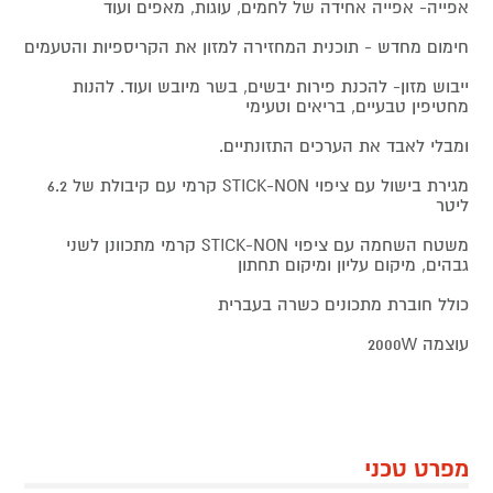
אפייה- אפייה אחידה של לחמים, עוגות, מאפים ועוד
חימום מחדש - תוכנית המחזירה למזון את הקריספיות והטעמים
ייבוש מזון- להכנת פירות יבשים, בשר מיובש ועוד. להנות
מחטיפין טבעיים, בריאים וטעימי
ומבלי לאבד את הערכים התזונתיים.
מגירת בישול עם ציפוי STICK-NON קרמי עם קיבולת של 6.2
ליטר
משטח השחמה עם ציפוי STICK-NON קרמי מתכוונן לשני
גבהים, מיקום עליון ומיקום תחתון
כולל חוברת מתכונים כשרה בעברית
עוצמה 2000W
מפרט טכני