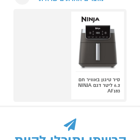
סיר טיגון באוויר חם
6.2 ליטר דגם NINJA
AF183