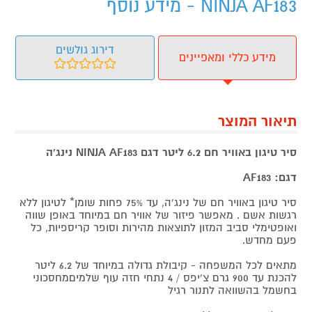
NINJA AF183 - מידע נוסף
דירוג גולשים
מידע כללי ומאפיינים
תיאור המוצר
סיר טיגון באוויר חם 6.2 ליטר דגם NINJA AF183 נינג'ה
דגם: AF183
סיר טיגון באוויר חם של נינג'ה, עד 75% פחות שומן* לטיגון ללא
רגשות אשם . מאפשר פיזור של אוויר חם במיוחד באופן שווה
ואופטימלי סביב המזון לתוצאות מהירות וסופר קריספיות, כל
פעם מחדש.
מתאים לכל המשפחה - קיבולת גדולה במיוחד של 6.2 ליטר
להכנת עד 900 גרם צ'יפס / 4 נתחי חזה עוף שלמיםמחסכוני
בחשמל בהשוואה לתנור רגיל