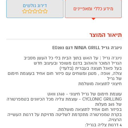
דירוג גולשים
מידע כללי ומאפיינים
תיאור המוצר
נינג'ה גריל NINJA GRILL דגם EG203
נינג'ה גריל | על האש בתוך הבית בלי כל העשן מסביב
הגריל המוכר והאהוב בדגם משופר ובעיצוב חדש
בעל פאנל תצוגה בעברית (בלעדי)
צולה, אופה , מטגן ומשחים עם פיזור חום אחיד בעוצמת חימום
של גריל
חיצוני לתוצאה מושלמת
עוצמת חימום של גריל חיצוני - 1760 וואט
CYCLONIC GRILLING - עוצמת צליה מכל הכיוונים בטמפרטורה
של 265 מעלות
בפיזור חום אחיד לתוצאה מושלמת.
בקרת טמפרטורה מתקדמת לשליטה מדויקת על דרגות העשייה
הרצויה.
4 דרגות צליה בגריל: