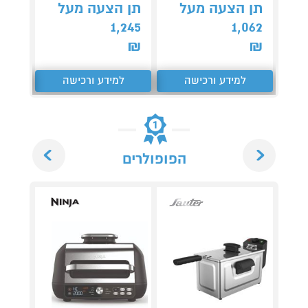
תן הצעה מעל
תן הצעה מעל
תן 
,367
1,245
1,062
₪
₪
₪
למידע ורכישה
למידע ורכישה
ל
Next
Previous
הפופולרים