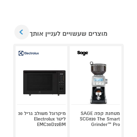
Next
מוצרים שעשויים לעניין אותך
מטחנת קפה SAGE
מיקרוגל משולב גריל 30
גריל ח
SCG820 The Smart
ליטר Electrolux
דג
OG853
EMC30D22BM
Grinder™ Pro