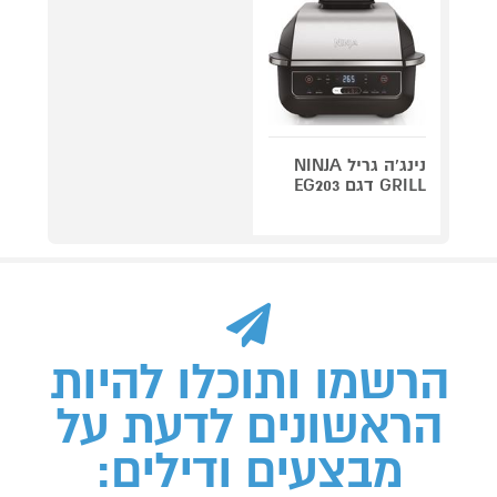
נינג'ה גריל NINJA
GRILL דגם EG203
הרשמו ותוכלו להיות
הראשונים לדעת על
מבצעים ודילים: