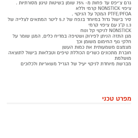
גרם צ'יפס עד פחות מ- 75% שומן בשיטות טיגון מסורתיות .
ציפוי NONSTICK קרמי וללא
PTFE/PFOA המקל על הניקוי .
סיר בישול גדול במיוחד בנפח של 5.7 ליטר המתאים לצלייה של
1.3 ק"ג עם ציפוי קרמי
NONSTICK לניקוי קל ונוח
מגן התזה הניתן לפירוק ושטיפה במדיח כלים, המגן שומר על
חלקי גוף החימום משומן וכך
מצמצם משמעותית את כמות העשן
חוברת מתכונים כשרים הכוללת טיפים וטבלאות בישול לתוצאה
מושלמת
מברשת מיוחדת לניקוי יעיל של הגריל משאריות ולכלוכים
מפרט טכני