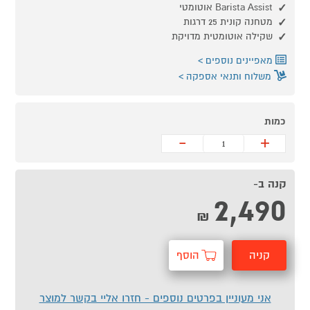
Barista Assist אוטומטי
מטחנה קונית 25 דרגות
שקילה אוטומטית מדויקת
מאפיינים נוספים
משלוח ותנאי אספקה
כמות
-
+
קנה ב-
2,490
₪
קניה
הוסף
מהירה
לסל
אני מעוניין בפרטים נוספים - חזרו אליי בקשר למוצר