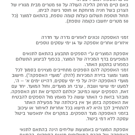
באם קיים מרחק הליכה העולה על 50 מטרים מבית מגוריו של
הצרכן בשל חניה מרוחקת או חוסר גישה לביתו,
תחול תוספת תשלום כעלות קומה נוספת, בהתאם למוצר (כל
50 מטרים יחשבו כקומה נוספת).
זמני האספקה נכונים לאזורים גדרה עד חדרה
איזורים אחרים אספקה עד 14 ימי עסקים נוספים
אספקת המוצרים ע"י הספקים תתבצע בהתאם לתנאים
המופיעים בדף המכירה של המוצר, בכפוף לביצוע התשלום
כמפורט בתקנון האתר.
זמני האספקה להם הספקים מתחייבים מצוינים בסמוך לכל
מוצר ומוצר בזירת המכירות (להלן: "מועדי האספקה"). חישוב
מועדי האספקה יהיה על פי ימי עסקים, דהיינו ימים א' – ה',
למעט ימי שישי ושבת , ערבי חג מועדים, וחול המועד. יחד עם
זאת, הספקים יעשו כמיטב יכולתם להקדים את זמן האספקה.
מובהר בזאת כי האתר עושה כל מאמץ מול הספקים להבטיח
את האספקה בזמן אך אין ביכולתה של מפעילת האתר
להתחייב לכך והיא לא תישא בכל אחריות לאיחור או עיכוב
בזמני האספקה מצד הספקים. במקרים אלו יתאפשר ביטול
עסקה ללא דמי ביטול.
אספקת המוצרים באמצעות שליחים הינה בהתאם לתנאי
האספקה של חברת המשלוחים מטעם הספקים, בהתאם