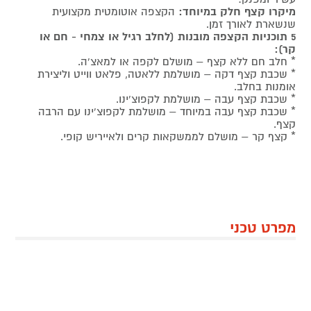
מיקרו קצף חלק במיוחד:
הקצפה אוטומטית מקצועית
שנשארת לאורך זמן.
5 תוכניות הקצפה מובנות (לחלב רגיל או צמחי - חם או
קר):
* חלב חם ללא קצף – מושלם לקפה או למאצ'ה.
* שכבת קצף דקה – מושלמת ללאטה, פלאט ווייט וליצירת
אומנות בחלב.
* שכבת קצף עבה – מושלמת לקפוצ'ינו.
* שכבת קצף עבה במיוחד – מושלמת לקפוצ'ינו עם הרבה
קצף.
* קצף קר – מושלם לממשקאות קרים ולאייריש קופי.
מפרט טכני