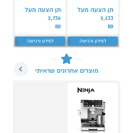
קנה 
תן הצעה מעל
תן הצעה מעל
ב-₪299
2,736
2,133
₪
₪
למידע ורכישה
למידע ורכישה
ל
Next
מוצרים אחרונים שראיתי