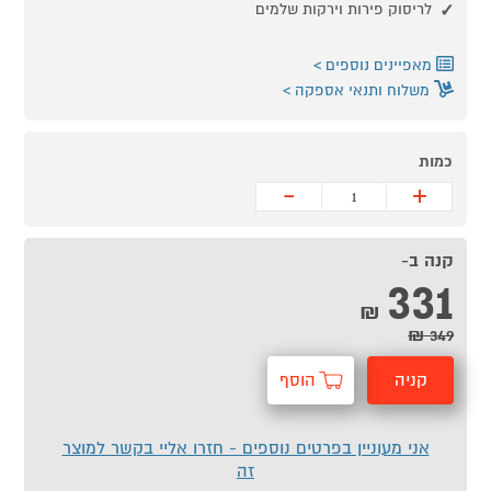
לריסוק פירות וירקות שלמים
מאפיינים נוספים
משלוח ותנאי אספקה
כמות
-
+
קנה ב-
331
₪
349 ₪
קניה
הוסף
מהירה
לסל
אני מעוניין בפרטים נוספים - חזרו אליי בקשר למוצר
זה