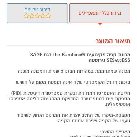
דירוג גולשים
מידע כללי ומאפיינים
תיאור המוצר
מכונת קפה מקצועית ®the Bambino דגם SAGE
SES450BSS נירוסטה
מכונה שמתחממת במהירות הבזק 3 שניות והמכונה מוכנה
בזכות הגודל הקומפקטי שלה אינה תופסת מקום על השיש
חליטת האספרסו המדויקת ובקרת טמפרטורה דיגיטלית (PID)
מספקת מים בטמפרטורה המדויקת המבטיחה חליטה אספרסו
אופטימאלית.
הקצפת-מיקרו של החלב יוצרת את המרקם הנחוץ לשיפור
טעמו של הקפה ויצירת אמנות הקפה.
מאפייני המוצר: