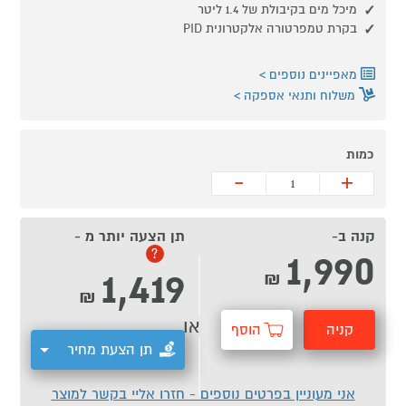
מיכל מים בקיבולת של 1.4 ליטר
בקרת טמפרטורה אלקטרונית PID
מאפיינים נוספים
משלוח ותנאי אספקה
כמות
-
+
קנה ב-
תן הצעה יותר מ -
1,990
?
1,419
₪
₪
או
קניה
הוסף
תן הצעת מחיר
מהירה
לסל
אני מעוניין בפרטים נוספים - חזרו אליי בקשר למוצר