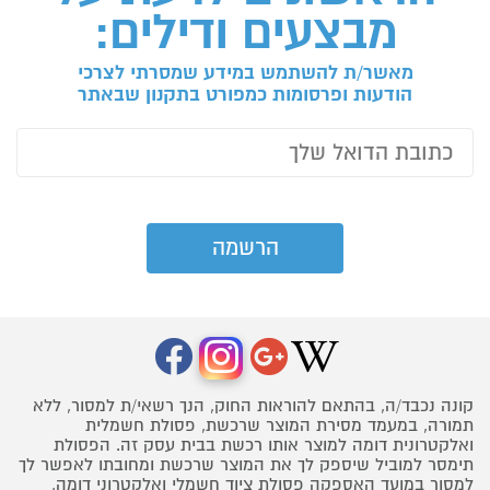
מבצעים ודילים:
מאשר/ת להשתמש במידע שמסרתי לצרכי
הודעות ופרסומות כמפורט בתקנון שבאתר
קונה נכבד/ה, בהתאם להוראות החוק, הנך רשאי/ת למסור, ללא
תמורה, במעמד מסירת המוצר שרכשת, פסולת חשמלית
ואלקטרונית דומה למוצר אותו רכשת בבית עסק זה. הפסולת
תימסר למוביל שיספק לך את המוצר שרכשת ומחובתו לאפשר לך
למסור במועד האספקה פסולת ציוד חשמלי ואלקטרוני דומה,