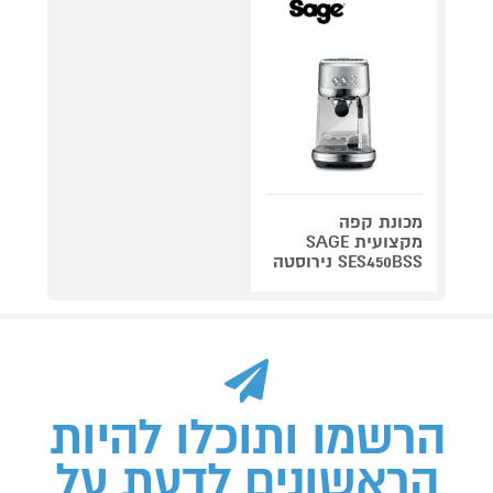
מכונת קפה
מקצועית SAGE
SES450BSS נירוסטה
הרשמו ותוכלו להיות
הראשונים לדעת על