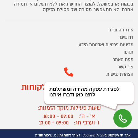
בכמות או במשקל, למוצר החדש וזאת ללא תשלום או תמורה
אחרת. לא תתאפשר מסירה של פסולת מזיקה
אודות החברה
דרושים
מדיניות פרטיות ואבטחת מידע
תקנון
מפת האתר
צור קשר
הצהרת נגישות
מוקד הזמנות ושירות לקוחות
03-9545370
שעות פעילות מוקד הזמנות:
א' - ה':
09:00 - 18:00
ו' וערבי חג:
09:00 - 13:00
שעות פעילות מוקד שירות לקוחות:
אתר זה משתמש בעוגיות (Cookies) לצורך ניתוח נתונים, שיפור חוויית