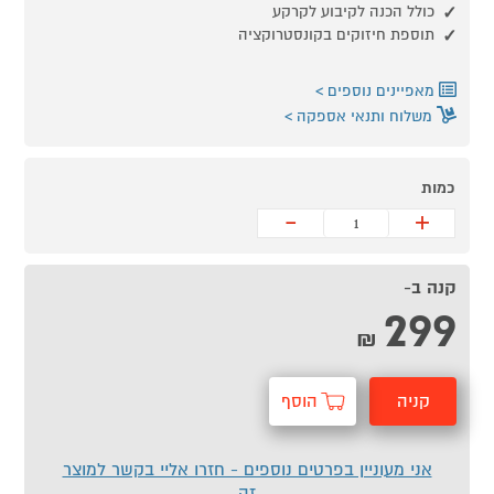
כולל הכנה לקיבוע לקרקע
תוספת חיזוקים בקונסטרוקציה
מאפיינים נוספים
משלוח ותנאי אספקה
כמות
-
+
קנה ב-
299
₪
קניה
הוסף
מהירה
לסל
אני מעוניין בפרטים נוספים - חזרו אליי בקשר למוצר
זה