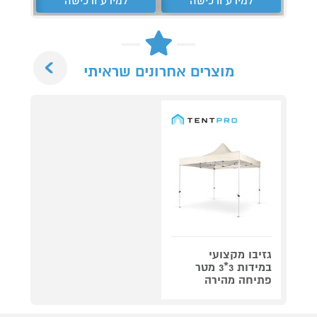
למידע ורכישה
למידע ורכישה
ל
Next
מוצרים אחרונים שראיתי
גזיבו מקצועי
במידות 3*3 מטר
פתיחה מהירה