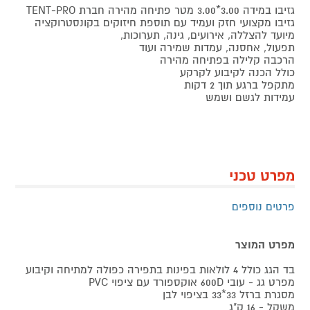
גזיבו במידה 3.00*3.00 מטר פתיחה מהירה חברת TENT-PRO
גזיבו מקצועי חזק ועמיד עם תוספת חיזוקים בקונסטרוקציה
מיועד להצללה, אירועים, גינה, תערוכות,
תפעול, אחסנה, עמדות שמירה ועוד
הרכבה קלילה בפתיחה מהירה
כולל הכנה לקיבוע לקרקע
מתקפל ברגע תוך 2 דקות
עמידות לגשם ושמש
מפרט טכני
פרטים נוספים
מפרט המוצר
בד הגג כולל 4 לולאות בפינות בתפירה כפולה למתיחה וקיבוע
מפרט גג - עובי 600D אוקספורד עם ציפוי PVC
מסגרת ברזל 33*33 בציפוי לבן
משקל - 16 ק"ג