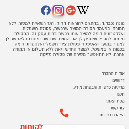
קונה נכבד/ה, בהתאם להוראות החוק, הנך רשאי/ת למסור, ללא
תמורה, במעמד מסירת המוצר שרכשת, פסולת חשמלית
ואלקטרונית דומה למוצר אותו רכשת בבית עסק זה. הפסולת
תימסר למוביל שיספק לך את המוצר שרכשת ומחובתו לאפשר לך
למסור במועד האספקה פסולת ציוד חשמלי ואלקטרוני דומה,
בכמות או במשקל, למוצר החדש וזאת ללא תשלום או תמורה
אחרת. לא תתאפשר מסירה של פסולת מזיקה
אודות החברה
דרושים
מדיניות פרטיות ואבטחת מידע
תקנון
מפת האתר
צור קשר
הצהרת נגישות
מוקד הזמנות ושירות לקוחות