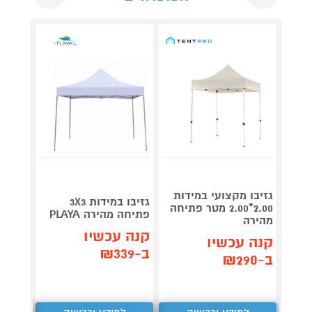
גזיבו מקצועי במידות
גזיבו במידות 3X3
גזיבו 
2.00*2.00 מטר פתיחה
פתיחה מהירה PLAYA
2*3 מטר פתיחה מהירה
מהירה
קנה עכשיו
קנה 
קנה עכשיו
ב-₪339
ב-₪299
ב-₪290