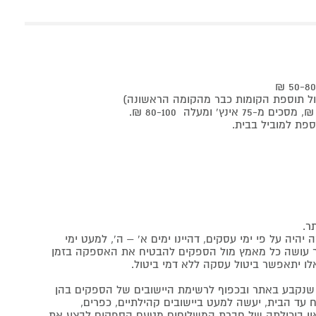
ר.
יה על פי ימי עסקים, דהיינו ימים א' – ה', למעט ימי
אתר עושה כל מאמץ מול הספקים להבטיח את האספקה בזמן
לו יתאפשר ביטול עסקה ללא דמי ביטול.
נקבע באתר ובכפוף לרשימת היישובים של הספקים בהן
 עד הבית, יעשה למעט ביישובים קהילתיים, כפרים,
ה ואין ביכולתה של חברת המשלוחים מטעם הספקים לבצע את