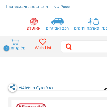
P1000 שלי
מרכז הזמנות 03-9545370
נה, פארמה ותיקים
רכב ואביזרים
אאוטלט
0
Wish List
סל קניות
מס' מק"ט: 794091
ם