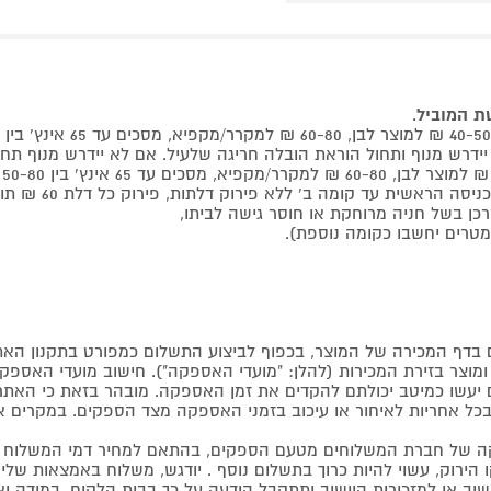
שת המוביל
.
 קומה ב' ללא פירוק דלתות, פירוק כל דלת 60 ₪ תוספת למוביל בבית.
דף המכירה של המוצר, בכפוף לביצוע התשלום כמפורט בתקנון האת
צר בזירת המכירות (להלן: "מועדי האספקה"). חישוב מועדי האספקה יה
קים יעשו כמיטב יכולתם להקדים את זמן האספקה. מובהר בזאת כי ה
כל אחריות לאיחור או עיכוב בזמני האספקה מצד הספקים. במקרים א
 של חברת המשלוחים מטעם הספקים, בהתאם למחיר דמי המשלוח ש
הירוק, עשוי להיות כרוך בתשלום נוסף . יודגש, משלוח באמצאות שליח
ליישוב או למזכירות היישוב ותתקבל הודעה על כך בבית הלקוח. במיד