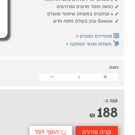
כוחות חתול חדשים ומדהימים
4 שחקנים במשחק שיתופי מושלם
Bowser ענק בעולם פתוח חדש
מאפיינים נוספים
משלוח ותנאי אספקה
כמות
-
+
קנה ב-
188
₪
קניה מהירה
הוסף לסל