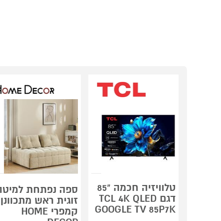
טלוויזיה חכמה "85
ספה נפתחת למיטה
דגם TCL 4K QLED
זוגית ראש מתכוונן
GOOGLE TV 85P7K
קמפרי HOME