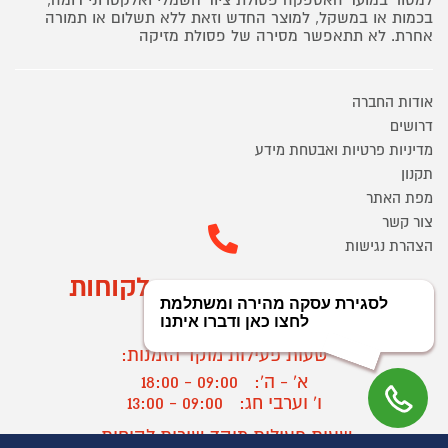
למסור במועד האספקה פסולת ציוד חשמלי ואלקטרוני דומה,
בכמות או במשקל, למוצר החדש וזאת ללא תשלום או תמורה
אחרת. לא תתאפשר מסירה של פסולת מזיקה
אודות החברה
דרושים
מדיניות פרטיות ואבטחת מידע
תקנון
מפת האתר
צור קשר
הצהרת נגישות
מוקד הזמנות ושירות לקוחות
03-9545370
שעות פעילות מוקד הזמנות:
א' - ה':
09:00 - 18:00
ו' וערבי חג:
09:00 - 13:00
שעות פעילות מוקד שירות לקוחות: