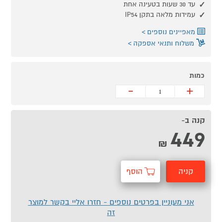
עד 30 שעות בטעינה אחת
עמידות מלאה בתקן IP54
מאפיינים נוספים
משלוח ותנאי אספקה
כמות
-
+
קנה ב-
449
₪
קניה
הוסף
מהירה
לסל
אני מעוניין בפרטים נוספים - חזרו אליי בקשר למוצר
זה