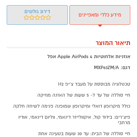
דירוג גולשים
מידע כללי ומאפיינים
תיאור המוצר
אוזניות אלחוטיות Apple AirPods 4 אפל
דגם: MXP63ZM/A
טכנולוגיה מבוססת על מעבד צ'יפ H2
חיי סוללה של עד ל- 5 שעות של האזנה מוזיקה
כולל מיקרופון דואלי ומיקרופון שמופנה פנימה לשיחה חלקה
פיצ'רים: בידוד קול, איקוולייזר דינאמי, ווליום דינאמי, אודיו
מרחבי
חיי סוללה של הבית: עד 30 שעות בטעינה אחת