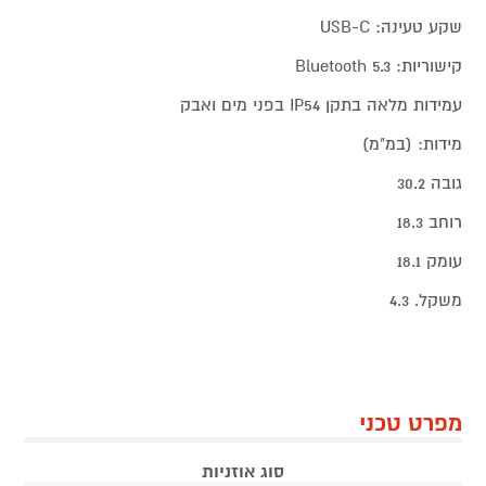
שקע טעינה: USB-C
קישוריות: Bluetooth 5.3
עמידות מלאה בתקן IP54 בפני מים ואבק
מידות: (במ"מ)
גובה 30.2
רוחב 18.3
עומק 18.1
משקל. 4.3
מפרט טכני
סוג אוזניות