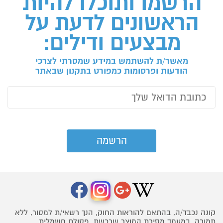
הרשמו ותוכלו להיות
הראשונים לדעת על
מבצעים ודילים:
מאשר/ת להשתמש במידע שמסרתי לצרכי
הודעות ופרסומות כמפורט בתקנון שבאתר
קונה נכבד/ה, בהתאם להוראות החוק, הנך רשאי/ת למסור, ללא
תמורה, במעמד מסירת המוצר שרכשת, פסולת חשמלית