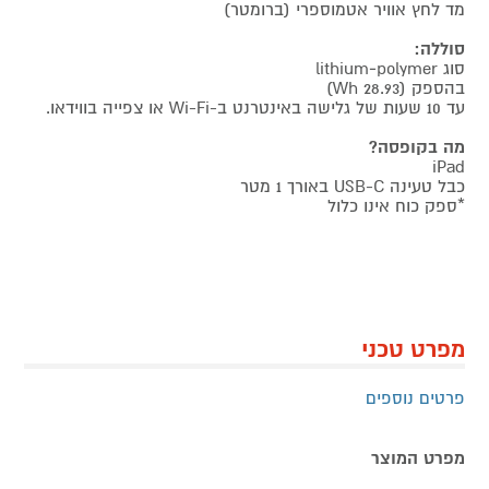
מד לחץ אוויר אטמוספרי (ברומטר)
סוללה:
סוג lithium‑polymer
בהספק (28.93 Wh)
עד 10 שעות של גלישה באינטרנט ב-Wi-Fi או צפייה בווידאו.
מה בקופסה?
iPad
כבל טעינה USB-C באורך 1 מטר
*ספק כוח אינו כלול
מפרט טכני
פרטים נוספים
מפרט המוצר