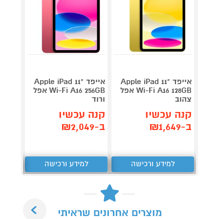
אייפד Apple iPad 11"
אייפד Apple iPad 11"
Wi-Fi A16 128GB אפל
Wi-Fi A16 256GB אפל
צהוב
ורוד
כסוף
קנה עכשיו
קנה עכשיו
קנה 
ב-₪1,649
ב-₪2,049
ב-₪2,049
למידע ורכישה
למידע ורכישה
ל
Next
מוצרים אחרונים שראיתי