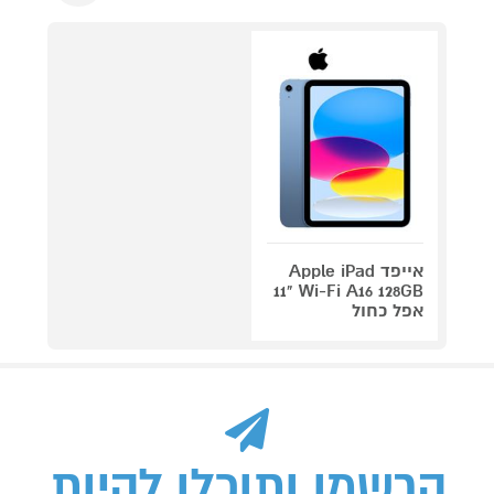
אייפד Apple iPad
11" Wi-Fi A16 128GB
אפל כחול
הרשמו ותוכלו להיות