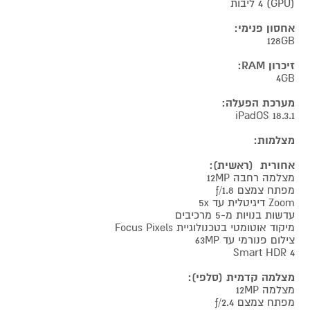
(GPU) 4 ליבות
אחסון פנימי:
128GB
זיכרון RAM:
4GB
מערכת הפעלה:
iPadOS 18.3.1
מצלמות:
אחורית (ראשית):
מצלמה רחבה 12MP
מפתח צמצם ƒ/1.8
Zoom דיגיטלית עד 5x
עדשות בנויות מ-5 מרכיבים
מיקוד אוטומטי בטכנולוגיית Focus Pixels
צילום פנורמי עד 63MP
Smart HDR 4
מצלמה קדמית (סלפי):
מצלמה 12MP
מפתח צמצם ƒ/2.4