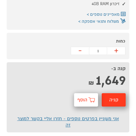
זיכרון 4GB RAM
מאפיינים נוספים
משלוח ותנאי אספקה
כמות
-
+
קנה ב-
1,649
₪
קניה
הוסף
מהירה
לסל
אני מעוניין בפרטים נוספים - חזרו אליי בקשר למוצר
זה