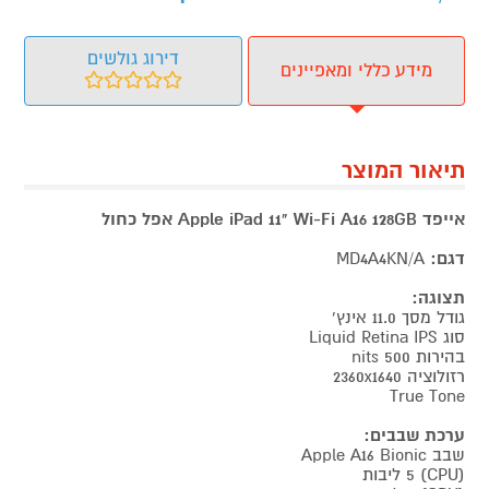
דירוג גולשים
מידע כללי ומאפיינים
תיאור המוצר
אייפד Apple iPad 11" Wi-Fi A16 128GB אפל כחול
דגם:
MD4A4KN/A
תצוגה:
גודל מסך 11.0 אינץ'
סוג Liquid Retina IPS
בהירות 500 nits
רזולוציה 2360x1640
True Tone
ערכת שבבים:
שבב Apple A16 Bionic
(CPU) 5 ליבות