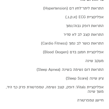
התראות ליתר־לחץ דם (Hypertension)
אפליקציית ECG (א.ק.ג.)
התראות דופק גבוה/נמוך
התראות קצב לב לא סדיר
התראות כושר לב נמוך (Cardio Fitness)
אפליקציית חמצן בדם (Blood Oxygen)
מעקב שינה
התראות דום נשימה בשינה (Sleep Apnea)
ציון שינה (Sleep Score)
אפליקציית Vitals: דופק, קצב נשימה, טמפרטורת פרק כף היד,
משך שינה
חיישן טמפרטורה