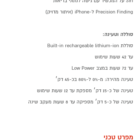
Siri על המכשיר עם גישה לנתוני בריאות
Precision Finding ל-iPhone (איתור מדויק)
סוללה וטעינה:
סוללת Built-in rechargeable lithium-ion
עד 42 שעות שימוש
עד 72 שעות במצב Low Power
טעינה מהירה: מ-0% ל-80% בכ-45 דק׳
טעינה של כ-15 דק׳ מספקת עד 12 שעות שימוש
טעינה של כ-5 דק׳ מספיקה עד 8 שעות מעקב שינה
מפרט טכני