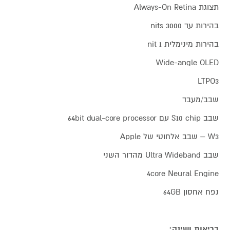
תצוגת Always-On Retina
בהירות עד 3000 nits
בהירות מינימלית 1 nit
Wide-angle OLED
LTPO3
שבב/מעבד
שבב S10 chip עם 64bit dual-core processor
W3 – שבב אלחוטי של Apple
שבב Ultra Wideband מהדור השני
4core Neural Engine
נפח אחסון 64GB
בריאות ושינה: