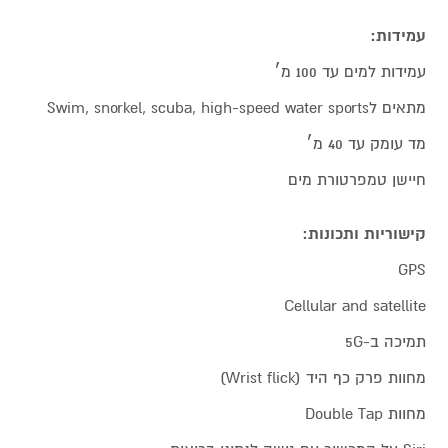
עמידות:
עמידות למים עד 100 מ׳
מתאים לSwim, snorkel, scuba, high-speed water sports
מד עומק עד 40 מ׳
חיישן טמפרטורת מים
קישוריות ותכונות:
GPS
Cellular and satellite
תמיכה ב-5G
מחוות פרק כף היד (Wrist flick)
מחוות Double Tap