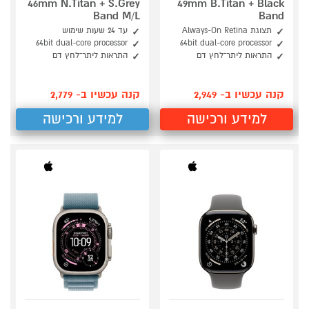
46mm N.Titan + S.Grey
49mm B.Titan + Black
Band M/L
Band
תצוגת Always-On Retina
עד 24 שעות שימוש
64bit dual-core processor
64bit dual-core processor
התראות ליתר־לחץ דם
התראות ליתר־לחץ דם
קנה עכשיו ב- 2,949
קנה עכשיו ב- 2,779
למידע ורכישה
למידע ורכישה