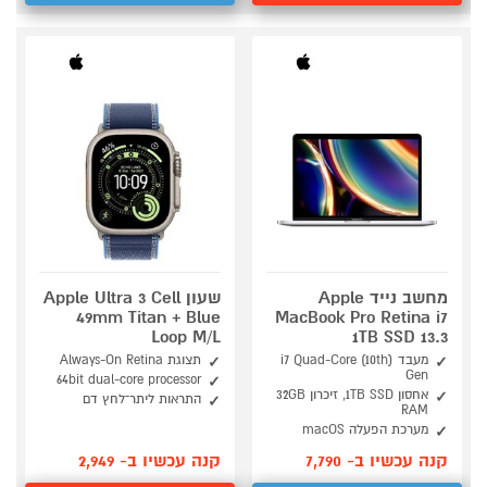
מחשב נייד Apple
שעון Apple Ultra 3 Cell
49mm Titan + Blue
MacBook Pro Retina i7
Loop M/L
1TB SSD 13.3
מעבד (i7 Quad-Core (10th
תצוגת Always-On Retina
Gen
64bit dual-core processor
אחסון 1TB SSD, זיכרון 32GB
התראות ליתר־לחץ דם
RAM
מערכת הפעלה macOS
קנה עכשיו ב- 7,790
קנה עכשיו ב- 2,949