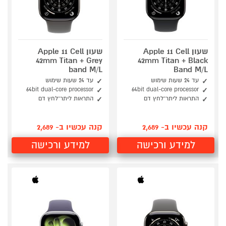
שעון Apple 11 Cell
שעון Apple 11 Cell
42mm Titan + Grey
42mm Titan + Black
band M/L
Band M/L
עד 24 שעות שימוש
עד 24 שעות שימוש
64bit dual-core processor
64bit dual-core processor
התראות ליתר־לחץ דם
התראות ליתר־לחץ דם
קנה עכשיו ב- 2,689
קנה עכשיו ב- 2,689
למידע ורכישה
למידע ורכישה