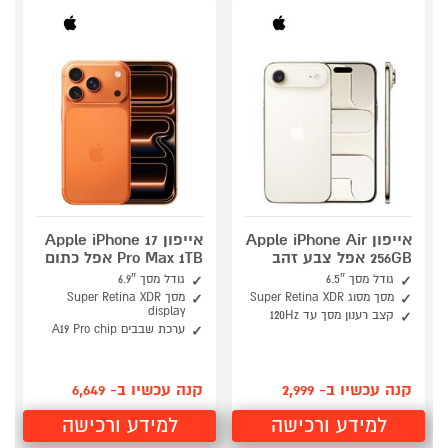
אייפון Apple iPhone Air
אייפון Apple iPhone 17
256GB אפל צבע זהב
Pro Max 1TB אפל כתום
גודל מסך 6.5″
גודל מסך 6.9″
מסך מסוג Super Retina XDR
מסך Super Retina XDR
display
קצב רענון מסך עד 120Hz
ערכת שבבים A19 Pro chip
קנה עכשיו ב- 2,999
קנה עכשיו ב- 6,649
למידע ורכישה
למידע ורכישה