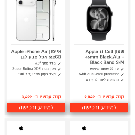
שעון Apple 11 Cell
אייפון Apple iPhone Air
46mm Black.Alu +
512GB אפל צבע לבן
Black Band S/M
גודל מסך 6.5″
עד 24 שעות שימוש
מסך מסוג Super Retina XDR
64bit dual-core processor
קצב רענון מסך עד 120Hz
התראות ליתר־לחץ דם
קנה עכשיו ב- 2,049
קנה עכשיו ב- 3,499
למידע ורכישה
למידע ורכישה