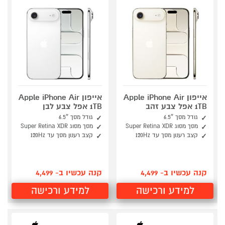
אייפון Apple iPhone Air
אייפון Apple iPhone Air
1TB אפל צבע זהב
1TB אפל צבע לבן
גודל מסך 6.5″
גודל מסך 6.5″
מסך מסוג Super Retina XDR
מסך מסוג Super Retina XDR
קצב רענון מסך עד 120Hz
קצב רענון מסך עד 120Hz
קנה עכשיו ב- 4,499
קנה עכשיו ב- 4,499
למידע ורכישה
למידע ורכישה