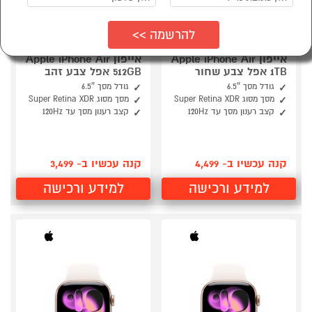
אייפון Apple iPhone Air
אייפון Apple iPhone Air
1TB אפל צבע שחור
512GB אפל צבע זהב
גודל מסך 6.5″
גודל מסך 6.5″
מסך מסוג Super Retina XDR
מסך מסוג Super Retina XDR
קצב רענון מסך עד 120Hz
קצב רענון מסך עד 120Hz
קנה עכשיו ב- 4,499
קנה עכשיו ב- 3,499
למידע ורכישה
למידע ורכישה