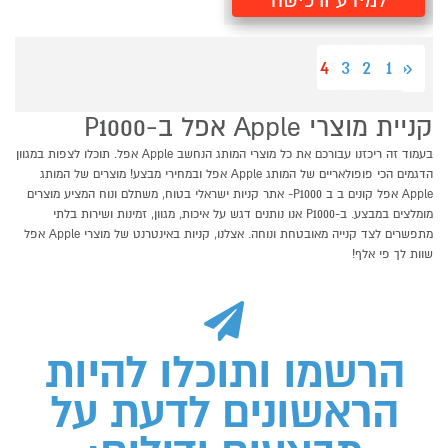
למידע ורכישה
4
3
2
1
«
קניית מוצרי Apple אפל ב-P1000
בעמוד זה ריכזנו עבורכם את כל מוצרי המותג הנחשב Apple אפל. תוכלו לצפות במגוון
הדגמים הכי פופולאריים של המותג Apple אפל ובמחירי מבצע! מוצרים של המותג
Apple אפל קונים ב ב P1000- אתר קניות ישראלי בטוח, משתלם ונוח המציע מוצרים
מומלצים במבצע. ב-P1000 אנו נותנים דגש על איכות, מגוון, זמינות ושירות בלתי
מתפשרים לצד קנייה מאובטחת ונוחה. אצלנו, קניות באינטרנט של מוצרי Apple אפל
שוות לך פי אלף!
הרשמו ותוכלו להיות
הראשונים לדעת על