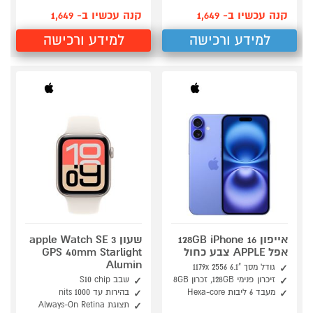
קנה עכשיו ב- 1,649
קנה עכשיו ב- 1,649
למידע ורכישה
למידע ורכישה
אייפון 128GB iPhone 16
שעון apple Watch SE 3
אפל APPLE צבע כחול
GPS 40mm Starlight
Alumin
גודל מסך "6.1 1179x 2556
זיכרון פנימי 128GB, זכרון 8GB
שבב S10 chip
מעבד 6 ליבות Hexa-core
בהירות עד 1000 nits
תצוגת Always-On Retina