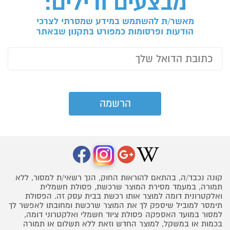
מבצעים ודילים:
מאשר/ת להשתמש במידע שמסרתי לצרכי
הודעות ופרסומות כמפורט בתקנון שבאתר
קונה נכבד/ה, בהתאם להוראות החוק, הנך רשאי/ת למסור, ללא
תמורה, במעמד מסירת המוצר שרכשת, פסולת חשמלית
ואלקטרונית דומה למוצר אותו רכשת בבית עסק זה. הפסולת
תימסר למוביל שיספק לך את המוצר שרכשת ומחובתו לאפשר לך
למסור במועד האספקה פסולת ציוד חשמלי ואלקטרוני דומה,
בכמות או במשקל, למוצר החדש וזאת ללא תשלום או תמורה