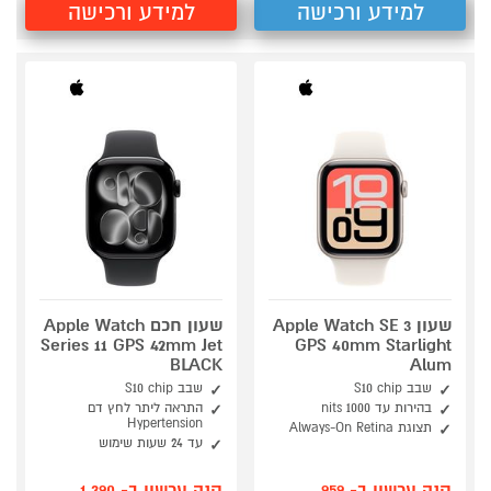
למידע ורכישה
למידע ורכישה
שעון Apple Watch SE 3
שעון חכם Apple Watch
Series 11 GPS 42mm Jet
GPS 40mm Starlight
BLACK
Alum
שבב S10 chip
שבב S10 chip
בהירות עד 1000 nits
התראה ליתר לחץ דם
Hypertension
תצוגת Always-On Retina
עד 24 שעות שימוש
קנה עכשיו ב- 959
קנה עכשיו ב- 1,390