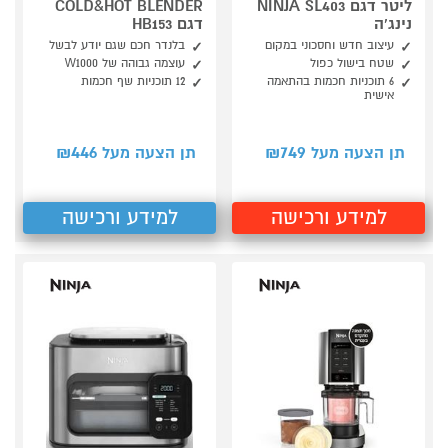
ליטר דגם NINJA SL403
COLD&HOT BLENDER
נינג'ה
דגם HB153
עיצוב חדש וחסכוני במקום
בלנדר חכם שגם יודע לבשל
שטח בישול כפול
עוצמה גבוהה של W1000
6 תוכניות חכמות בהתאמה
12 תוכניות שף חכמות
אישית
446
749
תן הצעה מעל ₪
תן הצעה מעל ₪
למידע ורכישה
למידע ורכישה