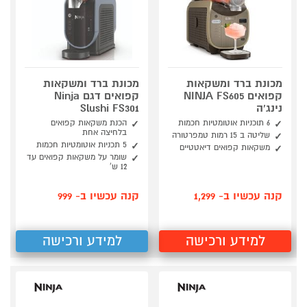
מכונת ברד ומשקאות
מכונת ברד ומשקאות
קפואים NINJA FS605
קפואים דגם Ninja
נינג'ה
Slushi FS301
6 תוכניות אוטומטיות חכמות
הכנת משקאות קפואים
בלחיצה אחת
שליטה ב 15 רמות טמפרטורה
5 תכניות אוטומטיות חכמות
משקאות קפואים דיאטטיים
שומר על משקאות קפואים עד
12 ש'
קנה עכשיו ב- 1,299
קנה עכשיו ב- 999
למידע ורכישה
למידע ורכישה