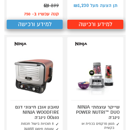
₪
899
1,230
תן הצעה מעל ₪
קנה עכשיו ב- 750
למידע ורכישה
למידע ורכישה
שייקר עוצמתי NINJA
טאבון אובן חיצוני דגם
NINJA WOODFIRE
POWER NUTRI™ DUO
נינג'ה
OO103 נינג'ה
מגוון מרקמים בכפית או
8 תוכניות בישול חכמות
בקשית
עוצמת חימום 2400W