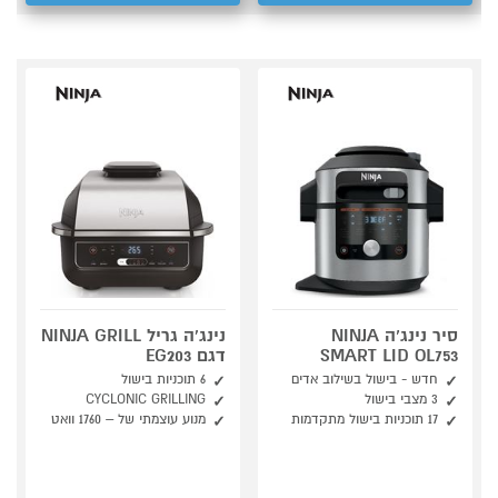
סיר נינג‘ה NINJA
נינג'ה גריל NINJA GRILL
SMART LID OL753
דגם EG203
חדש - בישול בשילוב אדים
6 תוכניות בישול
3 מצבי בישול
CYCLONIC GRILLING
17 תוכניות בישול מתקדמות
מנוע עוצמתי של – 1760 וואט