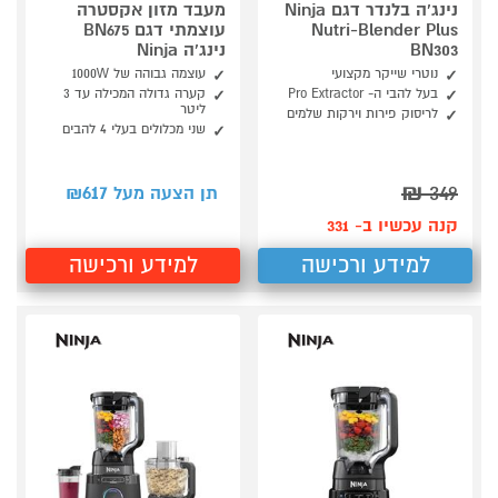
נינג'ה בלנדר דגם Ninja
מעבד מזון אקסטרה
Nutri-Blender Plus
עוצמתי דגם BN675
BN303
נינג'ה Ninja
נוטרי שייקר מקצועי
עוצמה גבוהה של 1000W
בעל להבי ה- Pro Extractor
קערה גדולה המכילה עד 3
ליטר
לריסוק פירות וירקות שלמים
שני מכלולים בעלי 4 להבים
617
₪
349
תן הצעה מעל ₪
קנה עכשיו ב- 331
למידע ורכישה
למידע ורכישה