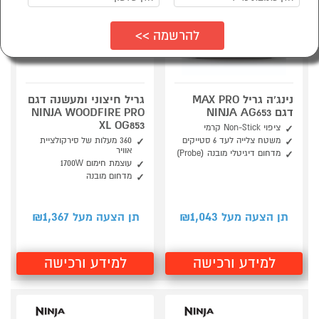
נינג’ה גריל MAX PRO
גריל חיצוני ומעשנה דגם
דגם NINJA AG653
NINJA WOODFIRE PRO
XL OG853
ציפוי Non-Stick קרמי
משטח צלייה לעד 6 סטייקים
360 מעלות של סירקולציית
אוויר
מדחום דיגיטלי מובנה (Probe)
עוצמת חימום 1700W
מדחום מובנה
1,367
1,043
תן הצעה מעל ₪
תן הצעה מעל ₪
למידע ורכישה
למידע ורכישה