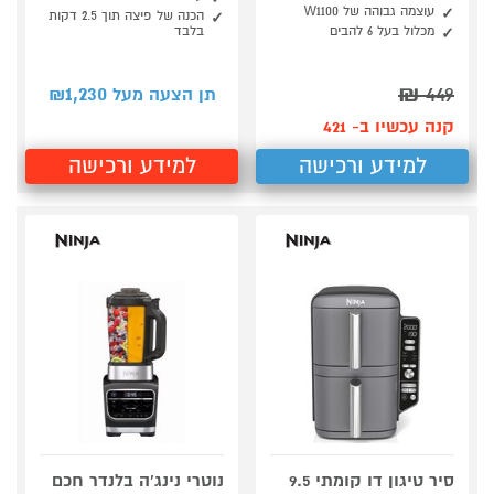
עוצמה גבוהה של W1100
הכנה של פיצה תוך 2.5 דקות
מכלול בעל 6 להבים
בלבד
1,230
₪
449
תן הצעה מעל ₪
קנה עכשיו ב- 421
למידע ורכישה
למידע ורכישה
סיר טיגון דו קומתי 9.5
נוטרי נינג'ה בלנדר חכם