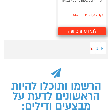
החלקים בטוחים לניקוי במדיח
קנה עכשיו ב- 549
למידע ורכישה
2
1
«
הרשמו ותוכלו להיות
הראשונים לדעת על
מבצעים ודילים: