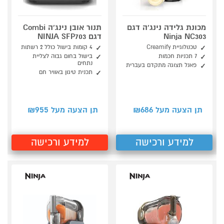
מכונת גלידה נינג'ה דגם
תנור אובן נינג'ה Combi
Ninja NC303
דגם NINJA SFP703
טכנולוגיית Creamify
4 קומות בישול כולל 2 רשתות
7 תכניות חכמות
בישול בחום גבוה לצליית
נתחים
פאנל תצוגה מתקדם בעברית
תכנית טיגון באוויר חם
955
686
תן הצעה מעל ₪
תן הצעה מעל ₪
למידע ורכישה
למידע ורכישה