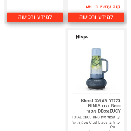
קנה עכשיו ב- 451
למידע ורכישה
למידע ורכישה
בלנדר מעוצב Blend
Boss דגם NINJA
DB351EUCY אפור
טכנולוגיית TOTAL CRUSHING
להבי CrushBlade מפלדת אל
חלד