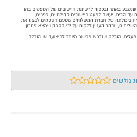
נקבע באתר ובכפוף לרשימת היישובים של הספקים בהן
 עד הבית, יעשה למעט ביישובים קהילתיים, כפרים,
ה ואין ביכולתה של חברת המשלוחים מטעם הספקים לבצע את
שליחים, יובהר העניין ללקוח על ידי הספק ויימצא פתרון
מעלית, הובלה שנדרש מכשור מיוחד לביצועה או הובלה
ג גולשים