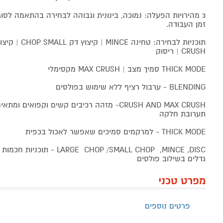
3 מהירויות הפעלה: נמוכה, בינונית וגבוהה לבחירה בהתאמה לסוג 
זמן העבודה.
CRUSH | ריסוק
THICK MODE סמיך מצב | MAX CRUSH מקסימלי
BLENDING - ערבול רציף ללא שימוש בפולסים
CRUSH AND MAX CRUSH- מזהה רכיבים קשים וקפו
תערובת חלקה
THICK MODE - למרקמים סמיכים שאפשר לאכול בכפית
E CHOP /SMALL CHOP ,MINCE ,DISC
גדלים בשילוב פולסים
מפרט טכני
פרטים נוספים