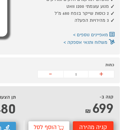
מנוע עוצמתי 1200 וואט
2 כוסות שייקר בנפח 680 מ“ל
3 מהירויות הפעלה
מאפיינים נוספים
משלוח ותנאי אספקה
כמות
-
+
קנה ב-
תן הצעה
699
480
₪
קניה מהירה
הוסף לסל
ת