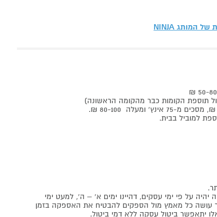
ות של המותג
NINJA
ר.
יה על פי ימי עסקים, דהיינו ימים א' – ה', למעט ימי
אתר עושה כל מאמץ מול הספקים להבטיח את האספקה בזמן
לו יתאפשר ביטול עסקה ללא דמי ביטול.