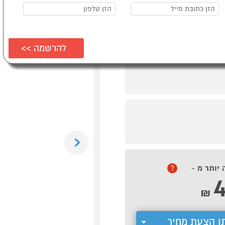
Previous
 יותר מ -
?
₪
ן הצעת מחיר