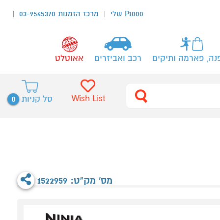
P1000 שלי
מרכז הזמנות 03-9545370
נה, פארמה ותיקים
רכב ואביזרים
אאוטלט
0
Wish List
סל קניות
מס' מק"ט: 1522959