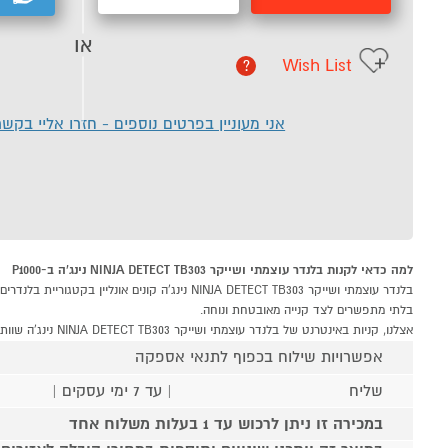
או
Wish List
?
אני מעוניין בפרטים נוספים - חזרו אליי בקש
למה כדאי לקנות בלנדר עוצמתי ושייקר NINJA DETECT TB303 נינג'ה ב-P1000
בלתי מתפשרים לצד קנייה מאובטחת ונוחה.
אצלנו, קניות באינטרנט של בלנדר עוצמתי ושייקר NINJA DETECT TB303 נינג'ה שוות לך פי אלף!
אפשרויות שילוח בכפוף לתנאי אספקה
שליח
| עד 7 ימי עסקים |
במכירה זו ניתן לרכוש עד 1 בעלות משלוח אחד