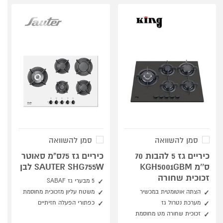
סמן להשוואה
סמן להשוואה
כיריים גז 5 להבות 70
כיריים גז 75ס"מ סאוטר
ס‘‘מ KGH5001GBM
SAUTER SHG755W לבן
זכוכית שחורה
5 מבערי גז SABAF
הצתה אוטומטית במכשיר
משטח עליון מזכוכית מחוסמת
מערכת נטרול גז
כפתורי הפעלה חזיתיים
זכוכית שחורה מט מחוסמת