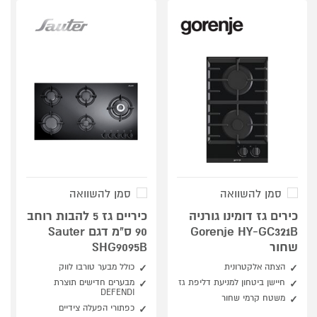
סמן להשוואה
סמן להשוואה
כירים גז דומינו גורניה
כיריים גז 5 להבות רוחב
Gorenje HY-GC321B
90 ס"מ דגם Sauter
שחור
SHG9095B
הצתה אלקטרונית
כולל מבער טורבו לווק
חיישן ביטחון למניעת דליפת גז
מבערים חדישים תוצרת
DEFENDI
משטח קרמי שחור
כפתורי הפעלה צידיים