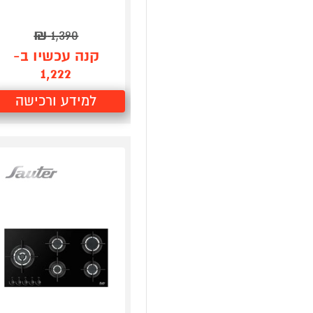
₪
1,390
קנה עכשיו ב-
1,222
למידע ורכישה