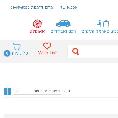
P1000 שלי
מרכז הזמנות 03-9545370
נה, פארמה ותיקים
רכב ואביזרים
אאוטלט
0
Wish List
סל קניות
מיון:
הפופולרים ביותר