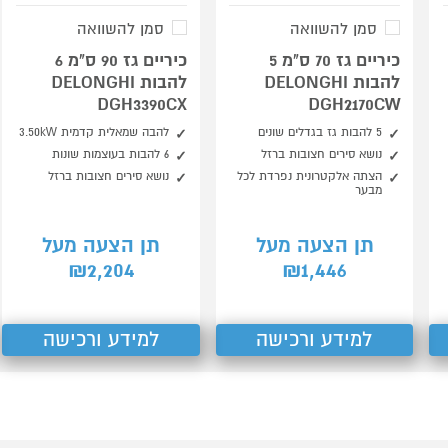
סמן להשוואה
סמן להשוואה
כיריים גז 70 ס"מ 5
כיריים גז 90 ס"מ 6
להבות DELONGHI
להבות DELONGHI
DGH3390CX
DGH2170CW
5 להבות גז בגדלים שונים
להבה שמאלית קדמית 3.50kW
נושא סירים חצובות ברזל
6 להבות בעוצמות שונות
הצתה אלקטרונית נפרדת לכל
נושא סירים חצובות ברזל
מבער
תן הצעה מעל
תן הצעה מעל
2,204
1,446
₪
₪
למידע ורכישה
למידע ורכישה