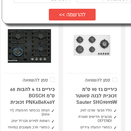
סמן להשוואה
סמן להשוואה
כיריים גז 90 ס"מ
כיריים גז 4 להבות 60
זכוכית לבנה סאוטר
ס"מ BOSCH
Sauter SHG9095W
PNK6B6K40Y זכוכית
כולל מבער טורבו לווק
הצתה בכפתור ההפעלה (יד
אחת)
מבערים חדישים תוצרת
DEFENDI
רשתות לסירים מברזל יצוק
כפתורי הפעלה צידיים
כפתורי חרב מעוצבים במיוחד