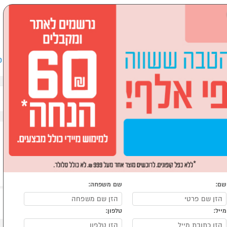
שבים וציוד היקפי
לבית ולגן
ספורט, מחנאות וילדים
אופ
שם:
שם משפחה:
מייל:
טלפון: