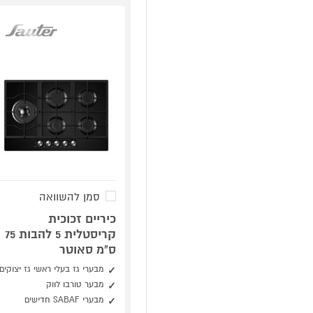
סמן להשוואה
כיריים זכוכית
קריסטלית 5 להבות 75
ס"מ סאוטר
מבערי גז בעלי ראשי גז יצוקים
מבער טורבו לווק
מבערי SABAF חדישים