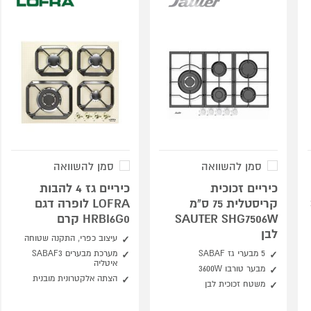
סמן להשוואה
סמן להשוואה
כיריים זכוכית
כיריים גז 4 להבות
קריסטלית 75 ס"מ
LOFRA לופרה דגם
SAUTER SHG7506W
HRBI6G0 קרם
לבן
עיצוב כפרי, התקנה שטוחה
5 מבערי גז SABAF
מערכת מבערים SABAF3
איטליה
מבער טורבו ‎3600W
הצתה אלקטרונית מובנית
משטח זכוכית לבן