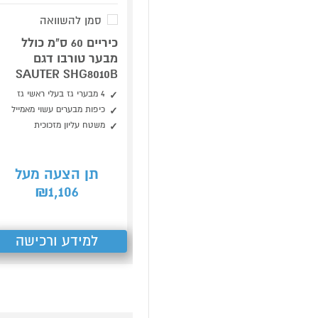
סמן להשוואה
כיריים 60 ס"מ כולל
מבער טורבו דגם
SAUTER SHG8010B
4 מבערי גז בעלי ראשי גז
כיפות מבערים עשוי מאמייל
משטח עליון מזכוכית
תן הצעה מעל
1,106
₪
למידע ורכישה