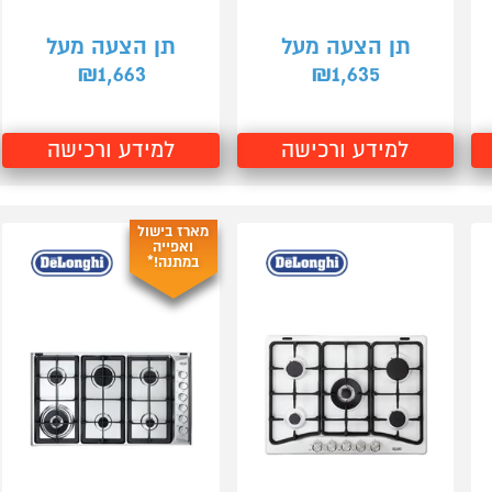
תן הצעה מעל
תן הצעה מעל
1,663
1,635
₪
₪
למידע ורכישה
למידע ורכישה
מארז בישול
ואפייה
במתנה!*