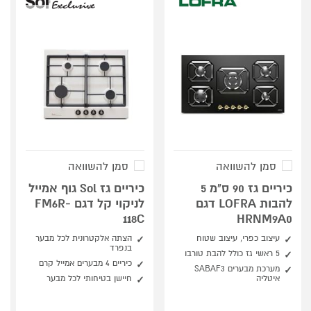
סמן להשוואה
סמן להשוואה
כיריים גז 90 ס"מ 5
כיריים גז Sol גוף אמייל
להבות LOFRA דגם
לניקוי קל דגם FM6R-
118C
HRNM9A0
עיצוב כפרי, עיצוב שטוח
הצתה אלקטרונית לכל מבער
בנפרד
5 ראשי גז כולל להבת טורבו
כיריים 4 מבערים אמייל קרם
מערכת מבערים SABAF3
איטליה
חיישן בטיחותי לכל מבער