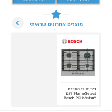
Next
מוצרים אחרונים שראיתי
כיריים גז מסדרת
FlameSelect דגם
Bosch PCH6A5I90Y