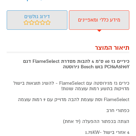
דירוג גולשים
מידע כללי ומאפיינים
תיאור המוצר
כיריים גז 60 ס"מ 4 להבות מסדרת FlameSelect דגם
PCH6A5I90Y בוש Bosch נירוסטה
כירים גז מנירוסטה עם FlameSelect - להשיג תוצאות בישול
מדויקות בתשע רמות עוצמה שונות!
FlameSelect וסת עוצמת להבה מדוייק עם 9 רמות עוצמה
כפתורי חרב
הצתה בכפתור ההפעלה (יד אחת)
4 אזורי בישול -1.75KW