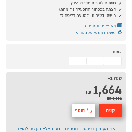
רשתות לסירים מברזל יצוק
הצתה בכפתור ההפעלה (יד אחת)
חיישני בטיחות -למניעת דליפת גז
מאפיינים נוספים
משלוח ותנאי אספקה
כמות
-
+
קנה ב-
1,664
₪
1,990 ₪
קניה
הוסף
מהירה
לסל
אני מעוניין בפרטים נוספים - חזרו אליי בקשר למוצר