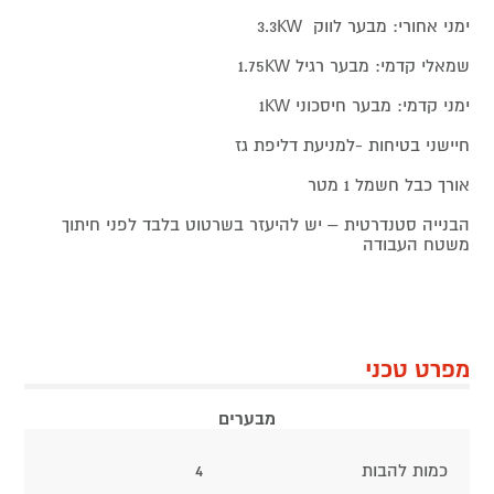
ימני אחורי: מבער לווק 3.3KW
שמאלי קדמי: מבער רגיל 1.75KW
ימני קדמי: מבער חיסכוני 1KW
חיישני בטיחות -למניעת דליפת גז
אורך כבל חשמל 1 מטר
הבנייה סטנדרטית – יש להיעזר בשרטוט בלבד לפני חיתוך
משטח העבודה
מפרט טכני
מבערים
כמות להבות
4