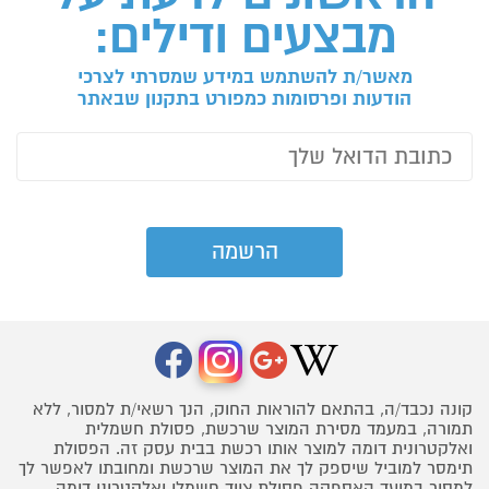
מבצעים ודילים:
מאשר/ת להשתמש במידע שמסרתי לצרכי
הודעות ופרסומות כמפורט בתקנון שבאתר
קונה נכבד/ה, בהתאם להוראות החוק, הנך רשאי/ת למסור, ללא
תמורה, במעמד מסירת המוצר שרכשת, פסולת חשמלית
ואלקטרונית דומה למוצר אותו רכשת בבית עסק זה. הפסולת
תימסר למוביל שיספק לך את המוצר שרכשת ומחובתו לאפשר לך
למסור במועד האספקה פסולת ציוד חשמלי ואלקטרוני דומה,