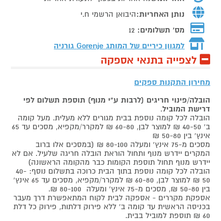
נותן האחריות:
היבואן הרשמי ח.י
מס' תשלומים:
12
למגוון כיריים של המותג
Gorenje גורניה
לצפייה בתנאי אספקה
מחירון התקנות ספקים
הובלה/פינוי חריגים (לרבות ע"י מנוף) תוספת תשלום לפי
דרישת המוביל
.
הובלה לכל קומה נוספת בבית מגורים ללא מעלית. מעל קומה
ב' 40-50 ₪ למוצר לבן, 60-80 ₪ למקרר/מקפיא, מסכים עד 65
אינץ' בין 50-80 ₪
מסכים מ-75 אינץ' ומעלה 80-100 ₪ (במסכים אלו ברוב
המקרים יידרש מנוף ותחול הוראת הובלה חריגה שלעיל. אם לא
יידרש מנוף תחול תוספת הקומות כבר מהקומה הראשונה)
הובלה לכל קומה נוספת בתוך הבית כרוכה בתשלום נוסף: 40-
50 ₪ למוצר לבן, 60-80 ₪ למקרר/מקפיא, מסכים עד 65 אינץ'
בין 50-80 ₪, מסכים מ-75 אינץ' ומעלה 80-100 ₪.
אספקת מקררים - אספקה לבית לקוח המתאפשרת דרך מעבר
בכניסה הראשית עד קומה ב' ללא פירוק דלתות, פירוק כל דלת
60 ₪ תוספת למוביל בבית.