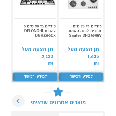
כיריים גז 90 ס"מ
כיריים גז 90 ס"מ 5
זכוכית לבנה סאוטר
להבות DELONGHI
G755B
Sauter SHG9095W
DGH3290CX
שחור
תן הצעה מעל
תן הצעה מעל
תן 
,315
2,133
1,635
₪
₪
₪
למידע ורכישה
למידע ורכישה
ל
Next
מוצרים אחרונים שראיתי