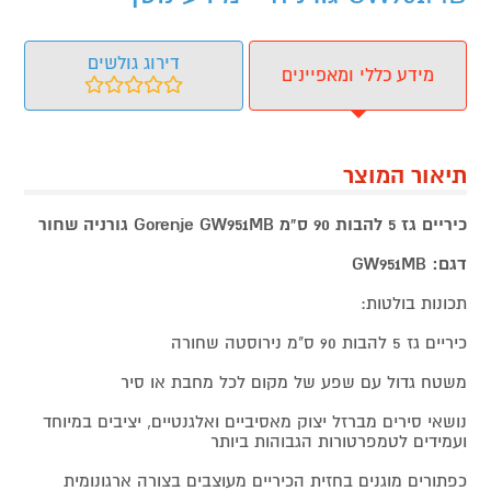
דירוג גולשים
מידע כללי ומאפיינים
תיאור המוצר
כיריים גז 5 להבות 90 ס"מ Gorenje GW951MB גורניה שחור
דגם: GW951MB
תכונות בולטות:
כיריים גז 5 להבות 90 ס"מ נירוסטה שחורה
משטח גדול עם שפע של מקום לכל מחבת או סיר
נושאי סירים מברזל יצוק מאסיביים ואלגנטיים, יציבים במיוחד
ועמידים לטמפרטורות הגבוהות ביותר
כפתורים מוגנים בחזית הכיריים מעוצבים בצורה ארגונומית