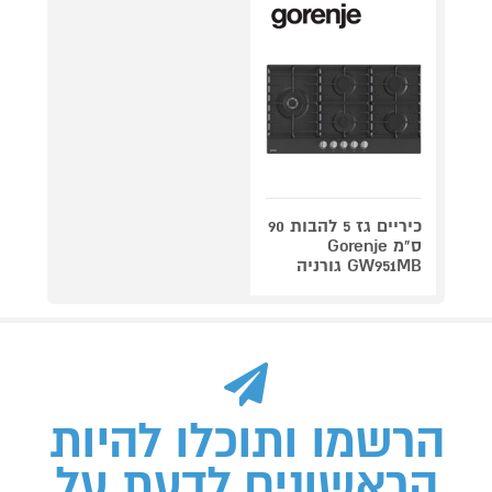
כיריים גז 5 להבות 90
ס"מ Gorenje
GW951MB גורניה
הרשמו ותוכלו להיות
הראשונים לדעת על